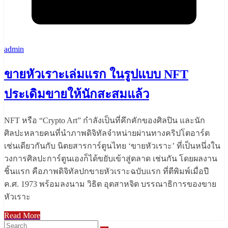
admin
ขายหัวเราะเล่มแรก ในรูปแบบ NFT
ประเดิมขายให้นักสะสมแล้ว
NFT หรือ “Crypto Art” กำลังเป็นที่คึกคักของศิลปิน และนัก
ศิลปะหลายคนที่นำภาพดิจิทัลจำหน่ายผ่านทางคริปโตอาร์ต
เช่นเดียวกันกับ นิตยสารการ์ตูนไทย ‘ขายหัวเราะ’ ที่เป็นหนึ่งใน
วงการศิลปะการ์ตูนเองก็ได้ขยับเข้าสู่ตลาด เช่นกัน โดยผลงาน
ชิ้นแรก คือภาพดิจิทัลปกขายหัวเราะฉบับแรก ที่ตีพิมพ์เมื่อปี
ค.ศ. 1973 พร้อมลงนาม วิธิต อุตสาหจิต บรรณาธิการของขาย
หัวเราะ
Read More