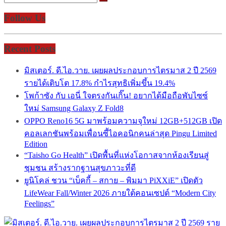
Follow Us
Recent Posts
มิสเตอร์. ดี.ไอ.วาย. เผยผลประกอบการไตรมาส 2 ปี 2569
รายได้เติบโต 17.8% กำไรสุทธิเพิ่มขึ้น 19.4%
โพก้าซัง กับ เอนี่ ใจตรงกันเกิ๊น! อยากได้มือถือพับไซซ์
ใหม่ Samsung Galaxy Z Fold8
OPPO Reno16 5G มาพร้อมความจุใหม่ 12GB+512GB เปิด
คอลเลกชันพร้อมเพื่อนซี้ไอคอนิกคนล่าสุด Pingu Limited
Edition
“Taisho Go Health” เปิดพื้นที่แห่งโอกาสจากห้องเรียนสู่
ชุมชน สร้างรากฐานสุขภาวะที่ดี
ยูนิโคล่ ชวน “เบ็คกี้ – สกาย – พิมมา PiXXiE” เปิดตัว
LifeWear Fall/Winter 2026 ภายใต้คอนเซปต์ “Modern City
Feelings”