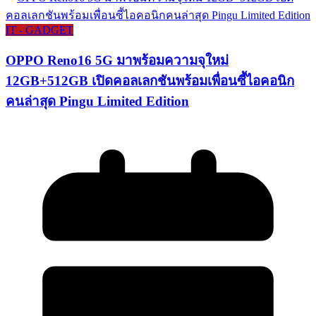
IT - GADGET
OPPO Reno16 5G มาพร้อมความจุใหม่
12GB+512GB เปิดคอลเลกชันพร้อมเพื่อนซี้ไอคอนิก
คนล่าสุด Pingu Limited Edition