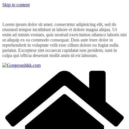
Skip to content
Lorem ipsum dolor sit amet, consectetur adipisicing elit, sed do
eiusmod tempor incididunt ut labore et dolore magna aliqua. Ut
enim ad minim veniam, quis nostrud exercitation ullamco laboris nisi
ut aliquip ex ea commodo consequat. Duis aute irure dolor in
reprehenderit in voluptate velit esse cillum dolore eu fugiat nulla
pariatur. Excepteur sint occaecat cupidatat non proident, sunt in
culpa qui officia deserunt mollit anim id est laborum.