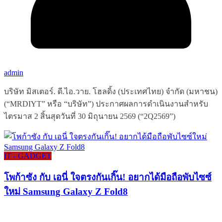
admin
บริษัท มิสเตอร์. ดี.ไอ.วาย. โฮลดิ้ง (ประเทศไทย) จำกัด (มหาชน)
(“MRDIYT” หรือ “บริษัท”) ประกาศผลการดำเนินงานสำหรับ
ไตรมาส 2 สิ้นสุดวันที่ 30 มิถุนายน 2569 (“2Q2569”)
IT - GADGET
โพก้าซัง กับ เอนี่ ใจตรงกันเกิ๊น! อยากได้มือถือพับไซซ์
ใหม่ Samsung Galaxy Z Fold8