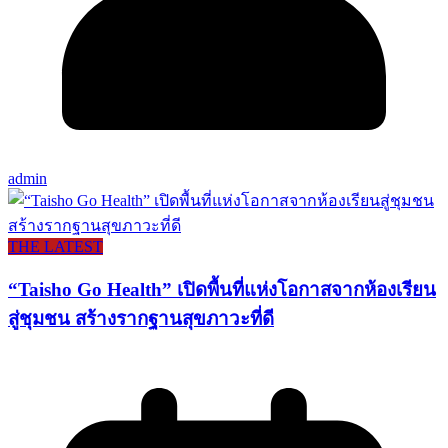
admin
THE LATEST
“Taisho Go Health” เปิดพื้นที่แห่งโอกาสจากห้องเรียน
สู่ชุมชน สร้างรากฐานสุขภาวะที่ดี