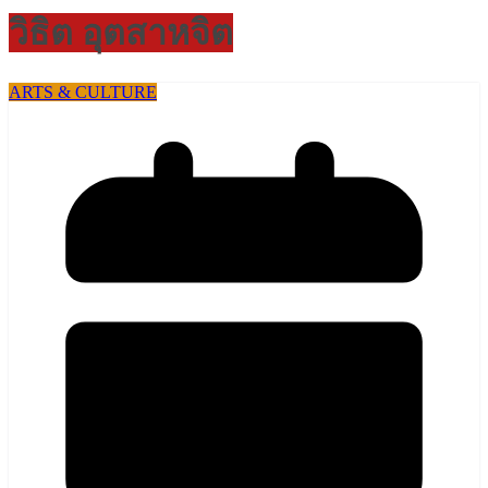
วิธิต อุตสาหจิต
ARTS & CULTURE