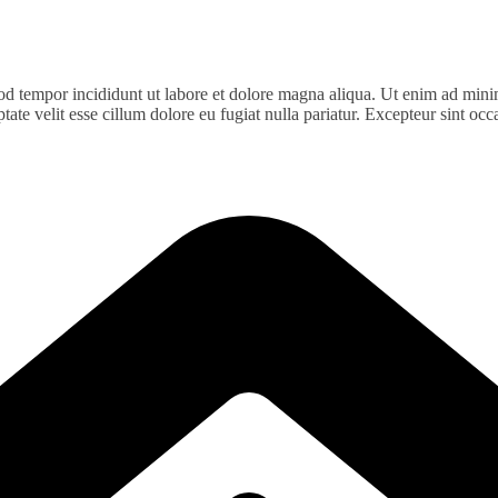
od tempor incididunt ut labore et dolore magna aliqua. Ut enim ad minim
te velit esse cillum dolore eu fugiat nulla pariatur. Excepteur sint occa