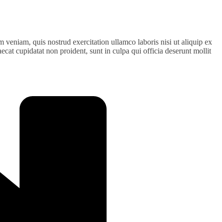
 veniam, quis nostrud exercitation ullamco laboris nisi ut aliquip ex
ecat cupidatat non proident, sunt in culpa qui officia deserunt mollit