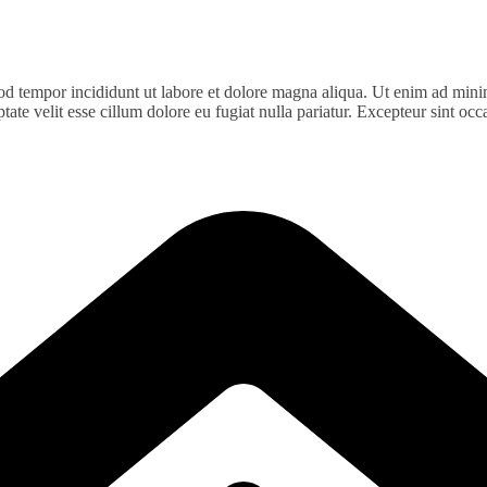
od tempor incididunt ut labore et dolore magna aliqua. Ut enim ad minim
te velit esse cillum dolore eu fugiat nulla pariatur. Excepteur sint occa