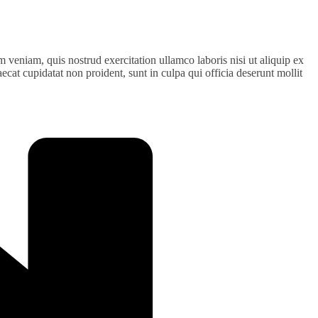
 veniam, quis nostrud exercitation ullamco laboris nisi ut aliquip ex
ecat cupidatat non proident, sunt in culpa qui officia deserunt mollit