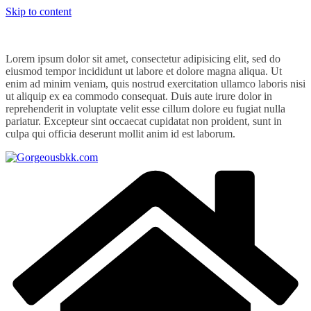
Skip to content
Lorem ipsum dolor sit amet, consectetur adipisicing elit, sed do
eiusmod tempor incididunt ut labore et dolore magna aliqua. Ut
enim ad minim veniam, quis nostrud exercitation ullamco laboris nisi
ut aliquip ex ea commodo consequat. Duis aute irure dolor in
reprehenderit in voluptate velit esse cillum dolore eu fugiat nulla
pariatur. Excepteur sint occaecat cupidatat non proident, sunt in
culpa qui officia deserunt mollit anim id est laborum.