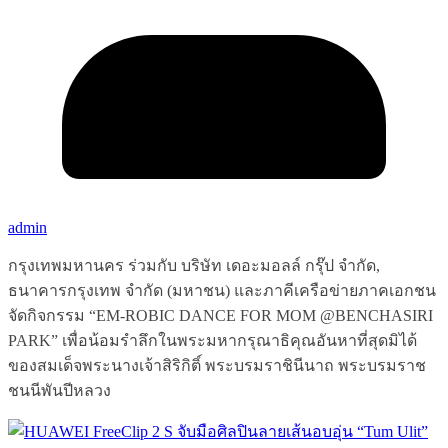
admin
กรุงเทพมหานคร ร่วมกับ บริษัท เดอะมอลล์ กรุ๊ป จำกัด,
ธนาคารกรุงเทพ จำกัด (มหาชน) และภาคีเครือข่ายภาคเอกชน
จัดกิจกรรม “EM-ROBIC DANCE FOR MOM @BENCHASIRI
PARK” เพื่อน้อมรำลึกในพระมหากรุณาธิคุณอันหาที่สุดมิได้
ของสมเด็จพระนางเจ้าสิริกิติ์ พระบรมราชินีนาถ พระบรมราช
ชนนีพันปีหลวง