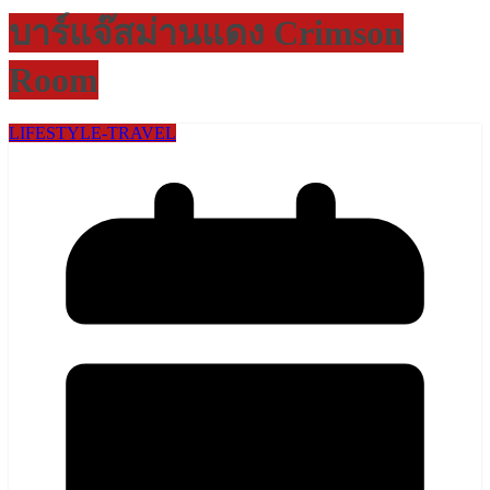
บาร์แจ๊สม่านแดง Crimson
Room
LIFESTYLE​-TRAVEL​