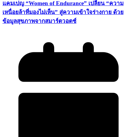
แคมเปญ “Women of Endurance” เปลี่ยน “ความ
เหนื่อยล้าที่มองไม่เห็น” สู่ความเข้าใจร่างกาย ด้วย
ข้อมูลสุขภาพจากสมาร์ตวอตช์