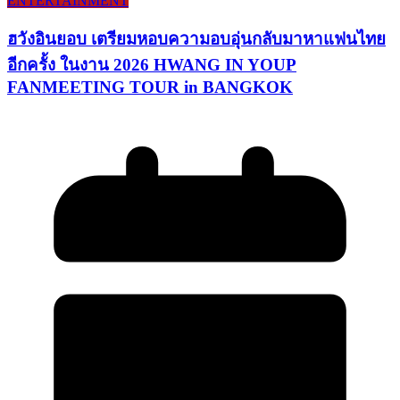
ENTERTAINMENT
ฮวังอินยอบ เตรียมหอบความอบอุ่นกลับมาหาแฟนไทย
อีกครั้ง ในงาน 2026 HWANG IN YOUP
FANMEETING TOUR in BANGKOK