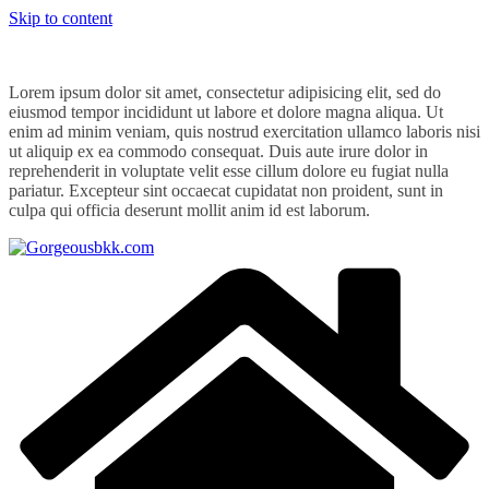
Skip to content
Lorem ipsum dolor sit amet, consectetur adipisicing elit, sed do
eiusmod tempor incididunt ut labore et dolore magna aliqua. Ut
enim ad minim veniam, quis nostrud exercitation ullamco laboris nisi
ut aliquip ex ea commodo consequat. Duis aute irure dolor in
reprehenderit in voluptate velit esse cillum dolore eu fugiat nulla
pariatur. Excepteur sint occaecat cupidatat non proident, sunt in
culpa qui officia deserunt mollit anim id est laborum.