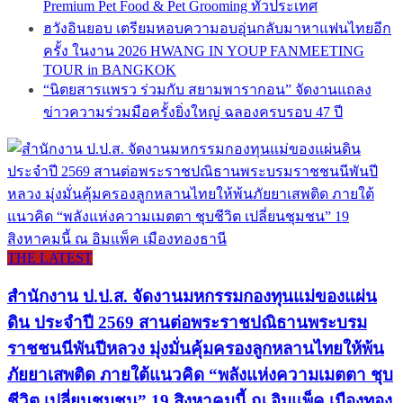
Premium Pet Food & Pet Grooming ทั่วประเทศ
ฮวังอินยอบ เตรียมหอบความอบอุ่นกลับมาหาแฟนไทยอีก
ครั้ง ในงาน 2026 HWANG IN YOUP FANMEETING
TOUR in BANGKOK
“นิตยสารแพรว ร่วมกับ สยามพารากอน” จัดงานแถลง
ข่าวความร่วมมือครั้งยิ่งใหญ่ ฉลองครบรอบ 47 ปี
THE LATEST
สำนักงาน ป.ป.ส. จัดงานมหกรรมกองทุนแม่ของแผ่น
ดิน ประจำปี 2569 สานต่อพระราชปณิธานพระบรม
ราชชนนีพันปีหลวง มุ่งมั่นคุ้มครองลูกหลานไทยให้พ้น
ภัยยาเสพติด ภายใต้แนวคิด “พลังแห่งความเมตตา ชุบ
ชีวิต เปลี่ยนชุมชน” 19 สิงหาคมนี้ ณ อิมแพ็ค เมืองทอง