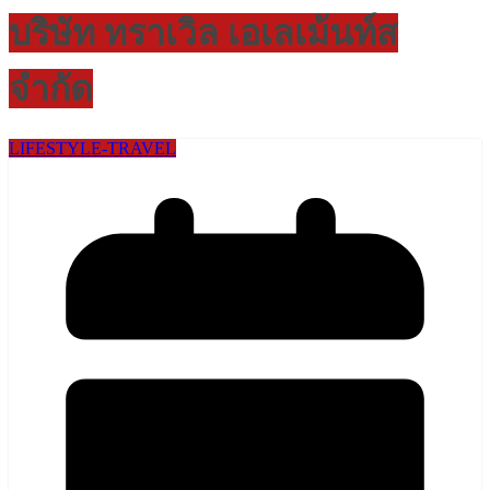
บริษัท ทราเวิล เอเลเม้นท์ส
จำกัด
LIFESTYLE​-TRAVEL​