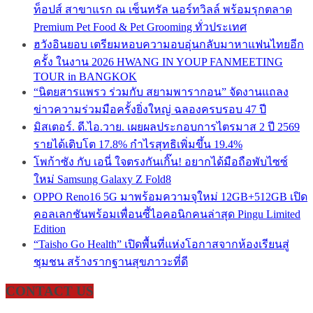
ท็อปส์ สาขาแรก ณ เซ็นทรัล นอร์ทวิลล์ พร้อมรุกตลาด
Premium Pet Food & Pet Grooming ทั่วประเทศ
ฮวังอินยอบ เตรียมหอบความอบอุ่นกลับมาหาแฟนไทยอีก
ครั้ง ในงาน 2026 HWANG IN YOUP FANMEETING
TOUR in BANGKOK
“นิตยสารแพรว ร่วมกับ สยามพารากอน” จัดงานแถลง
ข่าวความร่วมมือครั้งยิ่งใหญ่ ฉลองครบรอบ 47 ปี
มิสเตอร์. ดี.ไอ.วาย. เผยผลประกอบการไตรมาส 2 ปี 2569
รายได้เติบโต 17.8% กำไรสุทธิเพิ่มขึ้น 19.4%
โพก้าซัง กับ เอนี่ ใจตรงกันเกิ๊น! อยากได้มือถือพับไซซ์
ใหม่ Samsung Galaxy Z Fold8
OPPO Reno16 5G มาพร้อมความจุใหม่ 12GB+512GB เปิด
คอลเลกชันพร้อมเพื่อนซี้ไอคอนิกคนล่าสุด Pingu Limited
Edition
“Taisho Go Health” เปิดพื้นที่แห่งโอกาสจากห้องเรียนสู่
ชุมชน สร้างรากฐานสุขภาวะที่ดี
CONTACT US