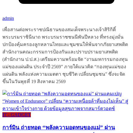
admin
เพื่อสานต่อพระราชปณิธานของสมเด็จพระนางเจ้าสิริกิติ์
พระบรมราชินีนาถ พระบรมราชชนนีพันปีหลวง ที่ทรงมุ่งมั่น
ปกป้องคุ้มครองลูกหลานไทยและชุมชนให้พ้นจากภัยยาเสพติด
สำนักงานคณะกรรมการป้องกันและปราบปรามยาเสพติด
(สำนักงาน ป.ป.ส.) เตรียมความพร้อมจัด “งานมหกรรมกองทุน
แม่ของแผ่นดิน ประจำปี 2569” ภายใต้แนวคิด “กองทุนแม่ของ
แผ่นดิน พลังแห่งความเมตตา ชุบชีวิต เปลี่ยนชุมชน” ซึ่งจะจัด
ขึ้นในวันพุธที่ 19 สิงหาคม 2569
IT - GADGET
การ์มิน ถ่ายทอด “พลังความอดทนของแม่” ผ่าน