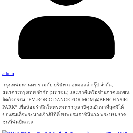
admin
กรุงเทพมหานคร ร่วมกับ บริษัท เดอะมอลล์ กรุ๊ป จำกัด,
ธนาคารกรุงเทพ จำกัด (มหาชน) และภาคีเครือข่ายภาคเอกชน
จัดกิจกรรม “EM-ROBIC DANCE FOR MOM @BENCHASIRI
PARK” เพื่อน้อมรำลึกในพระมหากรุณาธิคุณอันหาที่สุดมิได้
ของสมเด็จพระนางเจ้าสิริกิติ์ พระบรมราชินีนาถ พระบรมราช
ชนนีพันปีหลวง