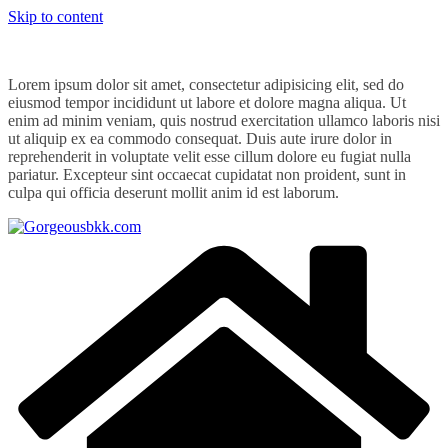
Skip to content
Lorem ipsum dolor sit amet, consectetur adipisicing elit, sed do
eiusmod tempor incididunt ut labore et dolore magna aliqua. Ut
enim ad minim veniam, quis nostrud exercitation ullamco laboris nisi
ut aliquip ex ea commodo consequat. Duis aute irure dolor in
reprehenderit in voluptate velit esse cillum dolore eu fugiat nulla
pariatur. Excepteur sint occaecat cupidatat non proident, sunt in
culpa qui officia deserunt mollit anim id est laborum.