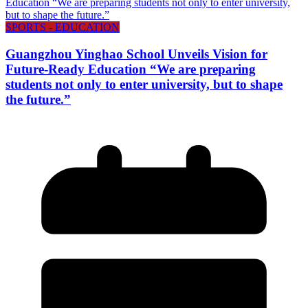
SPORTS - EDUCATION
Guangzhou Yinghao School Unveils Vision for
Future-Ready Education “We are preparing
students not only to enter university, but to shape
the future.”