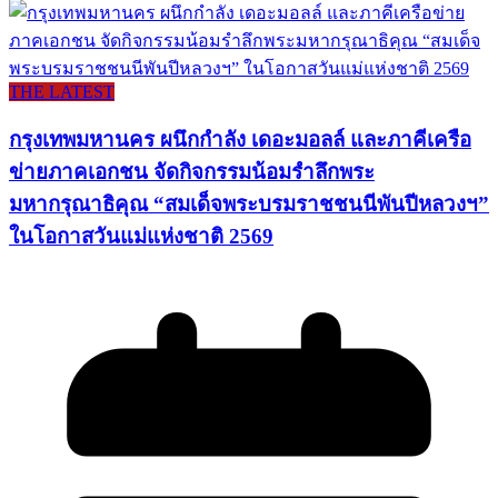
THE LATEST
กรุงเทพมหานคร ผนึกกำลัง เดอะมอลล์ และภาคีเครือ
ข่ายภาคเอกชน จัดกิจกรรมน้อมรำลึกพระ
มหากรุณาธิคุณ “สมเด็จพระบรมราชชนนีพันปีหลวงฯ”
ในโอกาสวันแม่แห่งชาติ 2569