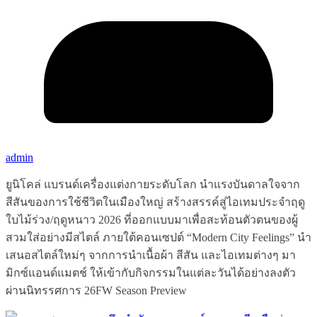
admin
ยูนิโคล่ แบรนด์เครื่องแต่งกายระดับโลก นำแรงบันดาลใจจาก
สีสันของการใช้ชีวิตในเมืองใหญ่ สร้างสรรค์สู่ไอเทมประจำฤดู
ใบไม้ร่วง/ฤดูหนาว 2026 ที่ออกแบบมาเพื่อสะท้อนตัวตนของผู้
สวมใส่อย่างมีสไตล์ ภายใต้คอนเซปต์ “Modern City Feelings” นำ
เสนอสไตล์ใหม่ๆ จากการนำเนื้อผ้า สีสัน และไอเทมต่างๆ มา
มิกซ์แอนด์แมตช์ ให้เข้ากับกิจกรรมในแต่ละวันได้อย่างลงตัว
ผ่านนิทรรศการ 26FW Season Preview