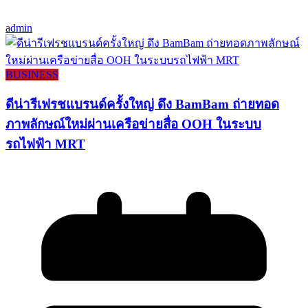
admin
BUSINESS
ดีน่ารีเฟรชแบรนด์ครั้งใหญ่ ดึง BamBam ถ่ายทอด
ภาพลักษณ์ใหม่ผ่านเครือข่ายสื่อ OOH ในระบบ
รถไฟฟ้า MRT