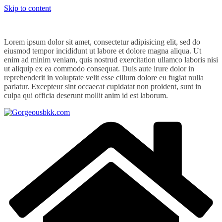
Skip to content
Lorem ipsum dolor sit amet, consectetur adipisicing elit, sed do
eiusmod tempor incididunt ut labore et dolore magna aliqua. Ut
enim ad minim veniam, quis nostrud exercitation ullamco laboris nisi
ut aliquip ex ea commodo consequat. Duis aute irure dolor in
reprehenderit in voluptate velit esse cillum dolore eu fugiat nulla
pariatur. Excepteur sint occaecat cupidatat non proident, sunt in
culpa qui officia deserunt mollit anim id est laborum.