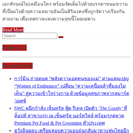
เอกลักษณ์ไม่เหมือนใคร พร้อมจัดเต็มไปด้วยบรรดาขนมหวาน
ที่เปี่ยมไปด้วยความหมายอันเป็นสิริมงคงซึ่งถูกจัดวางเรียงกัน
สวยงาม เพื่อเทศกาลแห่งความสุขนี้โดยเฉพาะ
Read More
Follow Us
Recent Posts
การ์มิน ถ่ายทอด “พลังความอดทนของแม่” ผ่านแคมเปญ
“Women of Endurance” เปลี่ยน “ความเหนื่อยล้าที่มองไม่
เห็น” สู่ความเข้าใจร่างกาย ด้วยข้อมูลสุขภาพจากสมาร์ต
วอตช์
SWC ผนึกกำลัง เซ็นทรัล ฟู้ด รีเทล เปิดตัว ‘The Goody’ ที่
ท็อปส์ สาขาแรก ณ เซ็นทรัล นอร์ทวิลล์ พร้อมรุกตลาด
Premium Pet Food & Pet Grooming ทั่วประเทศ
ฮวังอินยอบ เตรียมหอบความอบอุ่นกลับมาหาแฟนไทยอีก