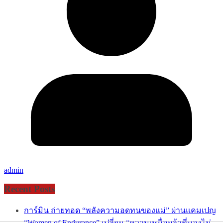
admin
Recent Posts
การ์มิน ถ่ายทอด “พลังความอดทนของแม่” ผ่านแคมเปญ
“Women of Endurance” เปลี่ยน “ความเหนื่อยล้าที่มองไม่