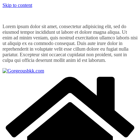
Skip to content
Lorem ipsum dolor sit amet, consectetur adipisicing elit, sed do
eiusmod tempor incididunt ut labore et dolore magna aliqua. Ut
enim ad minim veniam, quis nostrud exercitation ullamco laboris nisi
ut aliquip ex ea commodo consequat. Duis aute irure dolor in
reprehenderit in voluptate velit esse cillum dolore eu fugiat nulla
pariatur. Excepteur sint occaecat cupidatat non proident, sunt in
culpa qui officia deserunt mollit anim id est laborum.