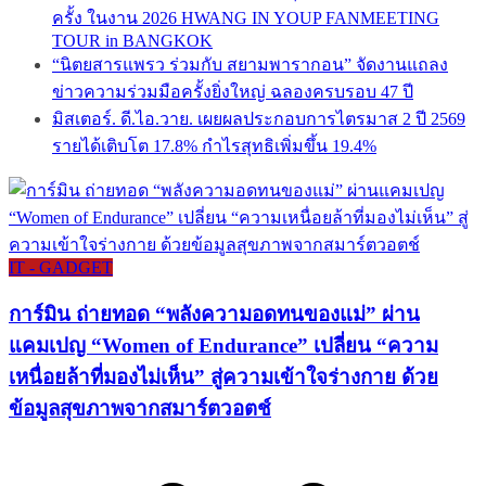
ครั้ง ในงาน 2026 HWANG IN YOUP FANMEETING
TOUR in BANGKOK
“นิตยสารแพรว ร่วมกับ สยามพารากอน” จัดงานแถลง
ข่าวความร่วมมือครั้งยิ่งใหญ่ ฉลองครบรอบ 47 ปี
มิสเตอร์. ดี.ไอ.วาย. เผยผลประกอบการไตรมาส 2 ปี 2569
รายได้เติบโต 17.8% กำไรสุทธิเพิ่มขึ้น 19.4%
IT - GADGET
การ์มิน ถ่ายทอด “พลังความอดทนของแม่” ผ่าน
แคมเปญ “Women of Endurance” เปลี่ยน “ความ
เหนื่อยล้าที่มองไม่เห็น” สู่ความเข้าใจร่างกาย ด้วย
ข้อมูลสุขภาพจากสมาร์ตวอตช์