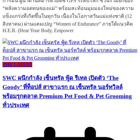
การ์มิน ผู้นำด้านสมาร์ตวอตช์ GPS ระดับโลก ชวนร่วมยกย่อง
“พลังความอดทนของแม่” พร้อมสะท้อนมุมมองใหม่ของความ
แข็งแกร่งที่เกิดขึ้นในทุกวัน เนื่องในโอกาสวันแม่แห่งชาติ (12
สิงหาคม) ผ่านแคมเปญ “Women of Endurance” ภายใต้แนวคิด
H.E.R. (Hear Your Body, Empower
THE LATEST
SWC ผนึกกำลัง เซ็นทรัล ฟู้ด รีเทล เปิดตัว ‘The
Goody’ ที่ท็อปส์ สาขาแรก ณ เซ็นทรัล นอร์ทวิลล์
พร้อมรุกตลาด Premium Pet Food & Pet Grooming
ทั่วประเทศ