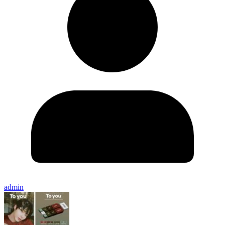
admin