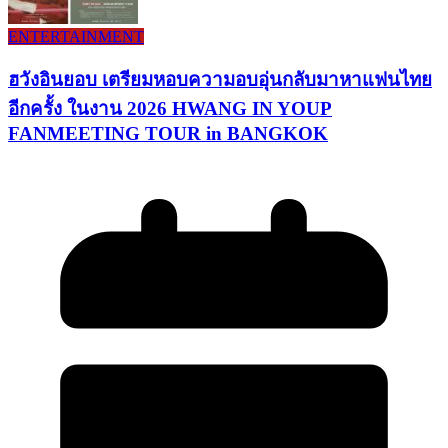
ENTERTAINMENT
ฮวังอินยอบ เตรียมหอบความอบอุ่นกลับมาหาแฟนไทย
อีกครั้ง ในงาน 2026 HWANG IN YOUP
FANMEETING TOUR in BANGKOK