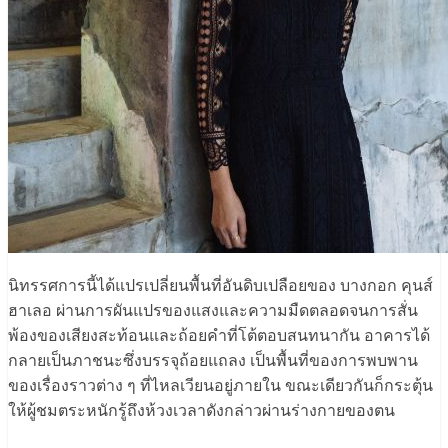
นิทรรศการนี้ได้แปรเปลี่ยนพื้นที่อันดิบเปลือยของ บางกอก คุนส์
ฮาเลอ ผ่านการผันแปรของแสงและความมืดตลอดจนการสั่น
พ้องของเสียงสะท้อนและถ้อยคำที่โต้ตอบสนทนากัน อาคารได้
กลายเป็นภาชนะซึ่งบรรจุถ้อยแถลง เป็นพื้นที่ของการพบพาน
ของเรื่องราวต่าง ๆ ที่ไหลเวียนอยู่ภายใน ขณะเดียวกันก็กระตุ้น
ให้ผู้ชมตระหนักรู้ถึงห้วงเวลาดังกล่าวผ่านร่างกายของตน