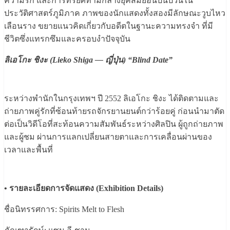
ความรัก และการทรยศท่ามกลางยุคสมัยอันปั่นป่วนใน
ประวัติศาสตร์ภูมิภาค ภาพของนักแสดงทั้งสองมีลักษณะวูบไหว
เลือนราง ขยายแนวคิดเกี่ยวกับอดีตในฐานะความทรงจำ ที่มี
ชีวิตซึ่งแทรกซึมและครอบงำปัจจุบัน
ลิเอโกะ ชิงะ (Lieko Shiga — ญี่ปุ่น) “Blind Date”
ระหว่างพำนักในกรุงเทพฯ ปี 2552 ลิเอโกะ ชิงะ ได้ติดตามและ
ถ่ายภาพคู่รักที่ซ้อนท้ายรถจักรยานยนต์กว่าร้อยคู่ ก่อนนำมาตัด
ต่อเป็นวิดีโอที่สะท้อนความสัมพันธ์ระหว่างศิลปิน ผู้ถูกถ่ายภาพ
และผู้ชม ผ่านการแลกเปลี่ยนสายตาและการเคลื่อนผ่านของ
เวลาและพื้นที่
• รายละเอียดการจัดแสดง (Exhibition Details)
ชื่อนิทรรศการ: Spirits Melt to Flesh