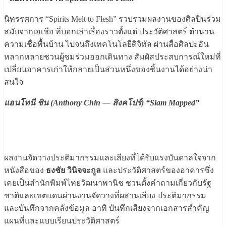
นิทรรศการ “Spirits Melt to Flesh” รวบรวมผลงานของศิลปินร่วม
สมัยจากเอเชีย ที่บอกเล่าเรื่องราวตั้งแต่ ประวัติศาสตร์ ตำนาน
ความเชื่อพื้นบ้าน ไปจนถึงเทคโนโลยีดิจิทัล ผ่านสื่อศิลปะอัน
หลากหลายชวนผู้ชมร่วมออกเดินทาง สัมผัสประสบการณ์ใหม่ที่
เปลี่ยนอาคารเก่าให้กลายเป็นส่วนหนึ่งของชิ้นงานได้อย่างน่า
สนใจ
แอนโทนี ชิน (Anthony Chin — สิงคโปร์) “Siam Mapped”
ผลงานจัดวางประติมากรรมและเสียงที่ได้รับแรงบันดาลใจจาก
หนังสือของ
ธงชัย วินิจจะกูล
และประวัติศาสตร์ของอาคารซึ่ง
เคยเป็นสำนักพิมพ์ไทยวัฒนาพานิช ชวนตั้งคำถามเกี่ยวกับรัฐ
ชาติและเขตแดนผ่านงานจัดวางที่ผสานเสียง ประติมากรรม
และบันทึกจากคลังข้อมูล อาทิ บันทึกเสียงจากเอกสารสำคัญ
แผนที่และแบบเรียนประวัติศาสตร์