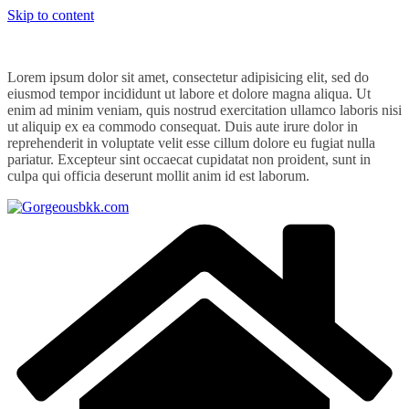
Skip to content
Lorem ipsum dolor sit amet, consectetur adipisicing elit, sed do
eiusmod tempor incididunt ut labore et dolore magna aliqua. Ut
enim ad minim veniam, quis nostrud exercitation ullamco laboris nisi
ut aliquip ex ea commodo consequat. Duis aute irure dolor in
reprehenderit in voluptate velit esse cillum dolore eu fugiat nulla
pariatur. Excepteur sint occaecat cupidatat non proident, sunt in
culpa qui officia deserunt mollit anim id est laborum.