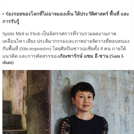
• ร่องรอยของโลกที่ไม่อาจมองเห็น ใต้ประวัติศาสตร์ พื้นที่ และ
การรับรู้
Spirits Melt to Flesh เป็นนิทรรศการที่รวบรวมผลงานภาพ
เคลื่อนไหว เสียง ประติมากรรมและภาพถ่ายจัดวางที่ตอบสนอง
กับพื้นที่ (Site-responsive) โดยศิลปินชาวเอเชียทั้ง 8 คน ภายใต้
แนวคิด และการคัดสรรของ
ภัณฑารักษ์ แซม อี-ชาน (Sam I-
shan)