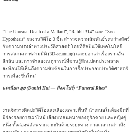
“The Unusual Death of a Mallard”, “Rabbit 314” และ “Zoo
Hypothesis” ผลงานวิดีโอ 3 ชิ้น สำรวจความสัมพันธ์ระหว่างสัตว์
กับความทรงจำทางประวัติศาสตร์ โดยที่ศิลปินใช้เทคโนโลยี
การสแกนภาพสามมิติ (3D-scanning) และบอกเล่าเรื่องราวอัน
ลึกลับ และการจำลองเหตุการณ์ที่ชวนรู้สึกแปลกประหลาด
สะท้อนให้เห็นถึงความซับซ้อนในการรื้อประกอบประวัติศาสตร์
การเมืองขึ้นใหม่
แดเนียล ฮุย (Daniel Hui — สิงคโปร์) “Funeral Rites”
งานจัดวางศิลปะวิดีโอและเสียงเฉพาะพื้นที่ นำเสนอในห้องมืดที่
มีร่องรอยการเผาไหม้ เสียงบทสนทนาของคู่รักชาย และหญิงคู่
หนึ่ง ทั้งสองพลัดพรากจากกันด้วยระยะทาง กาลเวลา กล่าวถึง