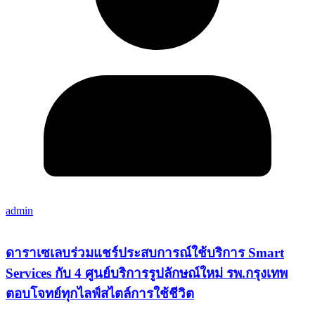
admin
ดาราเซเลบร่วมแชร์ประสบการณ์ใช้บริการ Smart
Services กับ 4 ศูนย์บริการรูปลักษณ์ใหม่ รพ.กรุงเทพ
ตอบโจทย์ทุกไลฟ์สไตล์การใช้ชีวิต