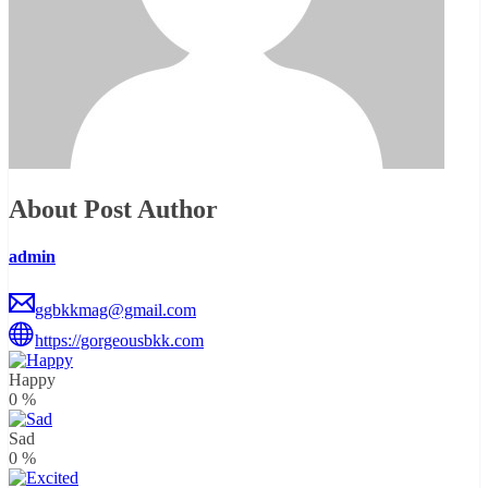
About Post Author
admin
ggbkkmag@gmail.com
https://gorgeousbkk.com
Happy
0
%
Sad
0
%