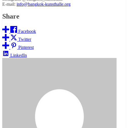
E-mail:
info@bangkok-kunsthalle.org
Share
Facebook
Twitter
Pinterest
LinkedIn