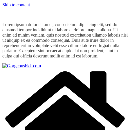
Skip to content
Lorem ipsum dolor sit amet, consectetur adipisicing elit, sed do
eiusmod tempor incididunt ut labore et dolore magna aliqua. Ut
enim ad minim veniam, quis nostrud exercitation ullamco laboris nisi
ut aliquip ex ea commodo consequat. Duis aute irure dolor in
reprehenderit in voluptate velit esse cillum dolore eu fugiat nulla
pariatur. Excepteur sint occaecat cupidatat non proident, sunt in
culpa qui officia deserunt mollit anim id est laborum.