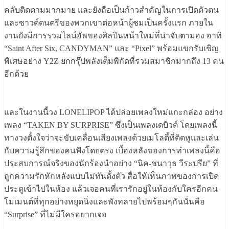
คลับติดตามมากมาย และยังถือเป็นก้าวสําคัญในการเปิดตัวตน
และซาวด์ดนตรีของพวกเขาต่อหน้าผู้ชมเป็นครั้งแรก ภายใน
งานยังมีการรวมไลน์อัพของศิลปินหน้าใหม่ที่น่าจับตามอง อาทิ
“Saint After Six, CANDYMAN” และ “Pixel” พร้อมแขกรับเชิญ
พิเศษอย่าง Y2Z ยกกรุ๊ปพลังเต็มพิกัดที่รวมสมาชิกมากถึง 13 คน
อีกด้วย
และในงานนี้วง LONELIPOP ได้ปล่อยเพลงใหม่แกะกล่อง อย่าง
เพลง “TAKEN BY SURPRISE” ซึ่งเป็นเพลงเดบิวต์ โดยเพลงนี้
ทางวงตั้งใจว่าจะขับเคลื่อนเสียงเพลงด้วยเมโลดี้ที่ติดหูและเล่น
กับความรู้สึกของคนฟังโดยตรง เบื้องหลังของการทำเพลงนี้คือ
ประสบการณ์จริงของนักร้องนำอย่าง “นิค-ชนาวุธ วีระปรีย” ที่
ถูกความรักหักหลังแบบไม่ทันตั้งตัว สื่อให้เห็นภาพของการเปิด
ประตูเข้าไปในห้อง แล้วเจอคนที่เรารักอยู่ในห้องกับใครอีกคน
โมเมนต์ที่ทุกอย่างหยุดนิ่งและพังทลายไปพร้อมๆกันนั่นคือ
“Surprise” ที่ไม่มีใครอยากเจอ