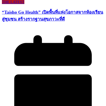
THE LATEST
“Taisho Go Health” เปิดพื้นที่แห่งโอกาสจากห้องเรียน
สู่ชุมชน สร้างรากฐานสุขภาวะที่ดี