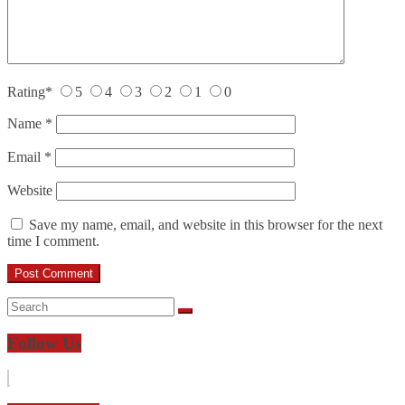
Rating
*
5
4
3
2
1
0
Name
*
Email
*
Website
Save my name, email, and website in this browser for the next
time I comment.
Follow Us