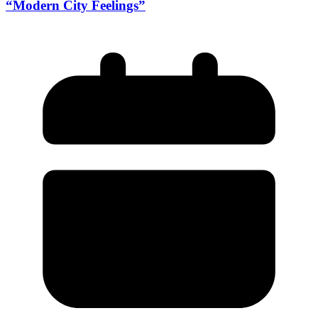
“Modern City Feelings”