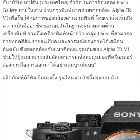
กับ บริษัท เอปสัน (ประเทศไทย) จำกัด ในการจัดแสดง Photo
Gallery ภายในงาน ผ่านการพิมพ์ภาพถ่ายจากกล้อง Alpha 7R
VI เพื่อโชว์ศักยภาพของกล้องผ่านงานพิมพ์ โดยเราเล็งเห็นถึง
ความเป็นมืออาชีพของเอปสันในฐานะผู้นำตลาดด้าน
เครื่องพิมพ์ รวมถึงเครื่องพิมพ์หน้ากว้างกลุ่ม Photo ที่สามารถ
ถ่ายทอดสีสัน รายละเอียด และอารมณ์ของภาพได้เสมือน
ต้นฉบับ ซึ่งสอดคล้องกับแนวคิดและจุดเด่นของ Alpha 7R VI
ช่วยให้ผู้ชมสามารถสัมผัสเจตนารมณ์และมุมมองที่ครีเอเตอร์
ต้องการสื่อสารออกมาได้อย่างสมบูรณ์แบบ”
ผลิตภัณฑ์ดิจิทัล อิมเมจจิ้ง รุ่นใหม่จากโซนี่ประกอบด้วย