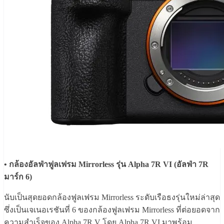
• กล้องอัลฟ่าฟูลเฟรม Mirrorless รุ่น Alpha 7R VI (อัลฟ่า 7R
มาร์ก 6)
นับเป็นสุดยอดกล้องฟูลเฟรม Mirrorless ระดับเรือธงรุ่นใหม่ล่าสุด
ซึ่งเป็นเจเนอเรชันที่ 6 ของกล้องฟูลเฟรม Mirrorless ที่ต่อยอดจาก
ความสำเร็จของ Alpha 7R V โดย Alpha 7R VI มาพร้อม