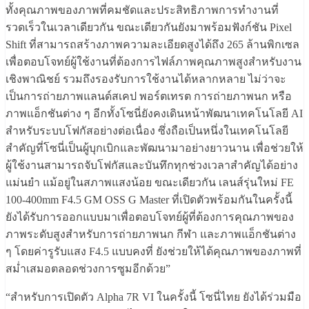
ทั้งคุณภาพของภาพที่คมชัดและประสิทธิภาพการทำงานที่
รวดเร็วในเวลาเดียวกัน ขณะเดียวกันยังมาพร้อมฟังก์ชัน Pixel
Shift ที่สามารถสร้างภาพความละเอียดสูงได้ถึง 265 ล้านพิกเซล
เพื่อตอบโจทย์ผู้ใช้งานที่ต้องการไฟล์ภาพคุณภาพสูงสำหรับงาน
เชิงพาณิชย์ รวมถึงรองรับการใช้งานได้หลากหลาย ไม่ว่าจะ
เป็นการถ่ายภาพแลนด์สเคป พอร์ตเทรต การถ่ายภาพนก หรือ
ภาพแอ็กชันต่าง ๆ อีกทั้งโซนี่ยังคงเดินหน้าพัฒนาเทคโนโลยี AI
สำหรับระบบโฟกัสอย่างต่อเนื่อง ซึ่งถือเป็นหนึ่งในเทคโนโลยี
สำคัญที่โซนี่เป็นผู้บุกเบิกและพัฒนามาอย่างยาวนาน เพื่อช่วยให้
ผู้ใช้งานสามารถจับโฟกัสและบันทึกทุกช่วงเวลาสำคัญได้อย่าง
แม่นยำ แม้อยู่ในสภาพแสงน้อย ขณะเดียวกัน เลนส์รุ่นใหม่ FE
100-400mm F4.5 GM OSS G Master ที่เปิดตัวพร้อมกันในครั้งนี้
ยังได้รับการออกแบบมาเพื่อตอบโจทย์ผู้ที่ต้องการคุณภาพของ
ภาพระดับสูงสำหรับการถ่ายภาพนก กีฬา และภาพแอ็กชันต่าง
ๆ โดยค่ารูรับแสง F4.5 แบบคงที่ ยังช่วยให้ได้คุณภาพของภาพที่
สม่ำเสมอตลอดช่วงการซูมอีกด้วย”
“สำหรับการเปิดตัว Alpha 7R VI ในครั้งนี้ โซนี่ไทย ยังได้ร่วมมือ