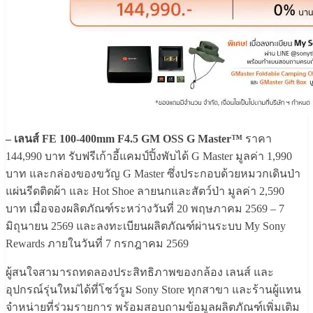
– เลนส์ FE 100-400mm F4.5 GM OSS G Master™
ราคา
144,990 บาท รับฟรีเก้าอี้แคมป์ปิ้งพับได้ G Master มูลค่า 1,990
บาท และกล่องของขวัญ G Master ซึ่งประกอบด้วยหมวกเดินป่า
แผ่นรีดติดผ้า และ Hot Shoe ลายนกและสัตว์ป่า มูลค่า 2,590
บาท เมื่อจองผลิตภัณฑ์ระหว่างวันที่ 20 พฤษภาคม 2569 – 7
มิถุนายน 2569 และลงทะเบียนผลิตภัณฑ์ผ่านระบบ My Sony
Rewards ภายในวันที่ 7 กรกฎาคม 2569
ผู้สนใจสามารถทดลองประสิทธิภาพของกล้อง เลนส์ และ
อุปกรณ์รุ่นใหม่ได้ที่โชว์รูม Sony Store ทุกสาขา และร้านผู้แทน
จำหน่ายที่ร่วมรายการ พร้อมสอบถามข้อมูลผลิตภัณฑ์เพิ่มเติม