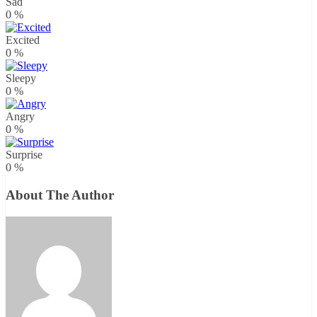
Sad
0
%
Excited
0
%
Sleepy
0
%
Angry
0
%
Surprise
0
%
About The Author