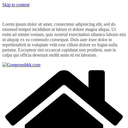
Skip to content
Lorem ipsum dolor sit amet, consectetur adipisicing elit, sed do
eiusmod tempor incididunt ut labore et dolore magna aliqua. Ut
enim ad minim veniam, quis nostrud exercitation ullamco laboris nisi
ut aliquip ex ea commodo consequat. Duis aute irure dolor in
reprehenderit in voluptate velit esse cillum dolore eu fugiat nulla
pariatur. Excepteur sint occaecat cupidatat non proident, sunt in
culpa qui officia deserunt mollit anim id est laborum.