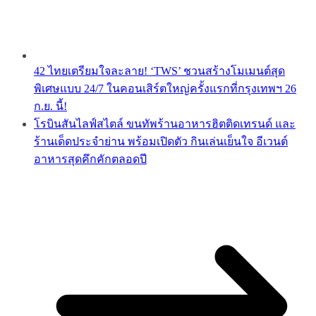
42 ไทยเตรียมใจละลาย! ‘TWS’ ชวนสร้างโมเมนต์สุด
พิเศษแบบ 24/7 ในคอนเสิร์ตใหญ่ครั้งแรกที่กรุงเทพฯ 26
ก.ย. นี้!
โรบินสันไลฟ์สไตล์ ขนทัพร้านอาหารฮิตติดเทรนด์ และ
ร้านเด็ดประจำย่าน พร้อมเปิดตัว กินเล่นเย็นใจ อีเวนต์
อาหารสุดคึกคักตลอดปี