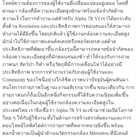
โจทย์ความต้องการของผู้ใช้งานที่เปลี่ยนแปลงอยู่เสมอ โดยที่
ผ่านมา กล้องที่มีความละเอียดสูงมักมาพร้อมข้อจำกัดด้าน
ความเร็วในการทำงาน แต่สำหรับ Alpha 7R VI เราได้ยกระดับ
ทั้งด้าน Resolution และประสิทธิภาพการตอบสนองให้สามารถ
ทำงานได้ดียิ่งขึ้น โดยปกติแล้ว ผู้ใช้งานกล้องความละเอียดสูง
มักนำไปใช้ถ่ายภาพแลนด์สเคปหรือพอร์ตเทรต แต่ด้วย
ประสิทธิภาพที่พัฒนาขึ้น กล้องรุ่นนี้สามารถทลายข้อจำกัดของ
กล้องความละเอียดสูงที่มักตอบสนองช้า ทำให้รองรับการถ่าย
ภาพนก สัตว์ป่า กีฬา หรือวัตถุที่มีการเคลื่อนไหวได้อย่างมี
ประสิทธิภาพ จากการทำงานร่วมกับกลุ่มผู้ใช้งานและ
Community ของโซนี่อย่างใกล้ชิด เราพบว่าปัจจุบันผู้คนหันมา
สนใจการถ่ายภาพในฐานะงานอดิเรกมากขึ้น ขณะเดียวกัน การ
ถ่ายภาพนกก็ถือเป็นอีกหนึ่งกิจกรรมที่ได้รับความนิยมเพิ่มขึ้น
อย่างต่อเนื่องในกลุ่มผู้ใช้งานกล้องความละเอียดสูงใน
ประเทศไทย เราจึงเชื่อว่า Alpha 7R VI จะเข้ามาช่วยเปิดโอกาส
ใหม่ ๆ ให้กับผู้ใช้งาน ทั้งในด้านการสร้างสรรค์ผลงานและการ
ตอบโจทย์ไลฟ์สไตล์การถ่ายภาพที่หลากหลายยิ่งขึ้น พร้อม
ตอกย้ำความเป็นผู้นำด้านนวัตกรรมกล้อง Mirrorless ที่มีเลนส์