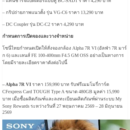
– แท่นชาร์จแบตเตอรี่แบบคู่ BC-SAD1 ราคา 4,290 บาท
– กริปถ่ายภาพแนวตั้ง รุ่น VG-C6 ราคา 13,290 บาท
– DC Coupler รุ่น DC-C2 ราคา 4,290 บาท
กำหนดการเปิดจองและวางจำหน่าย
โซนี่ไทยกำหนดเปิดให้สั่งจองกล้อง Alpha 7R VI (อัลฟ่า 7R มาร์
ก 6) และเลนส์ FE 100-400mm F4.5 GM OSS อย่างเป็นทางการ
โดยมีรายละเอียดราคาดังต่อไปนี้
– Alpha 7R VI
ราคา 159,990 บาท รับฟรีเมมโมรี่การ์ด
CFexpress Card TOUGH Type A ขนาด 480GB มูลค่า 15,990
บาท เมื่อซื้อผลิตภัณฑ์และลงทะเบียนผลิตภัณฑ์ผ่านระบบ My
Sony Rewards ระหว่างวันที่ 27 พฤษภาคม 2569 – 28 มิถุนายน
2569