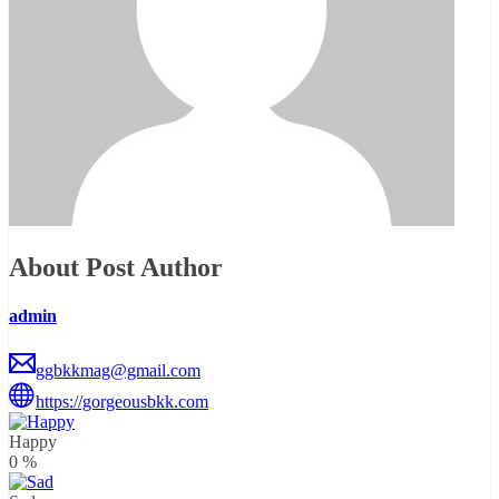
About Post Author
admin
ggbkkmag@gmail.com
https://gorgeousbkk.com
Happy
0
%