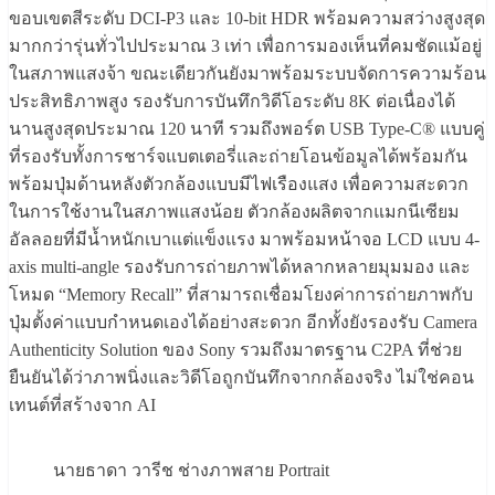
ขอบเขตสีระดับ DCI-P3 และ 10-bit HDR พร้อมความสว่างสูงสุด
มากกว่ารุ่นทั่วไปประมาณ 3 เท่า เพื่อการมองเห็นที่คมชัดแม้อยู่
ในสภาพแสงจ้า ขณะเดียวกันยังมาพร้อมระบบจัดการความร้อน
ประสิทธิภาพสูง รองรับการบันทึกวิดีโอระดับ 8K ต่อเนื่องได้
นานสูงสุดประมาณ 120 นาที รวมถึงพอร์ต USB Type-C® แบบคู่
ที่รองรับทั้งการชาร์จแบตเตอรี่และถ่ายโอนข้อมูลได้พร้อมกัน
พร้อมปุ่มด้านหลังตัวกล้องแบบมีไฟเรืองแสง เพื่อความสะดวก
ในการใช้งานในสภาพแสงน้อย ตัวกล้องผลิตจากแมกนีเซียม
อัลลอยที่มีน้ำหนักเบาแต่แข็งแรง มาพร้อมหน้าจอ LCD แบบ 4-
axis multi-angle รองรับการถ่ายภาพได้หลากหลายมุมมอง และ
โหมด “Memory Recall” ที่สามารถเชื่อมโยงค่าการถ่ายภาพกับ
ปุ่มตั้งค่าแบบกำหนดเองได้อย่างสะดวก อีกทั้งยังรองรับ Camera
Authenticity Solution ของ Sony รวมถึงมาตรฐาน C2PA ที่ช่วย
ยืนยันได้ว่าภาพนิ่งและวิดีโอถูกบันทึกจากกล้องจริง ไม่ใช่คอน
เทนต์ที่สร้างจาก AI
นายธาดา วารีช ช่างภาพสาย Portrait