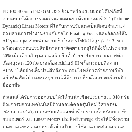
FE 100-400mm F4.5 GM OSS ยังมาพร้อมระบบออโต้โฟกัสที่
ตอบสนองได้อย่างรวดเร็วและแม่นยำ ด้วยมอเตอร์ XD (Extreme
Dynamic) Linear Motors ที่ได้รับการปรับแต่งเป็นพิเศษจำนวน 4
ตัว ผสานการทำงานร่วมกับกลไก Floating Focus และอัลกอริธึม
AF รุ่นล่าสุด ช่วยเพิ่มความเร็วในการโฟกัสได้สูงสุดถึง 3 เท่า
พร้อมยกระดับประสิทธิภาพการติดตามวัตถุได้ดียิ่งขึ้นประมาณ
50% เมื่อเทียบกับรุ่นก่อนหน้า อีกทั้งยังรองรับการถ่ายภาพต่อ
เนื่องสูงสุด 120 fps บนกล้อง Alpha 9 III พร้อมระบบติดตาม
AF/AE ได้อย่างเต็มประสิทธิภาพ ตอบโจทย์การถ่ายภาพกีฬา
แอ็กชัน สัตว์ป่า และเหตุการณ์ที่มีการเคลื่อนไหวรวดเร็วระดับ
มืออาชีพ
ตัวเลนส์ได้รับการออกแบบให้มีน้ำหนักเพียงประมาณ 1,840 กรัม
ด้วยการผสานเทคโนโลยีด้านออปติคอลรุ่นใหม่ วิศวกรรม
เชิงกล และวัสดุแมกนีเซียมอัลลอยที่แข็งแรงแต่น้ำหนักเบา เข้า
กับมอเตอร์ XD Linear Motors ประสิทธิภาพสูง ช่วยให้มีทั้งความ
ทนทานและความคล่องตัวสำหรับการใช้งานภาคสนาม ขณะ