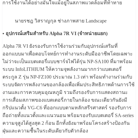
การใช้งานได้อย่างมั่นใจแม้อยู่ในสภาพแวดล้อมที่ท้าทาย
นายรชฎ วิสราญกุล ช่างภาพสาย Landscape
• อุปกรณ์เสริมสำหรับ Alpha 7R VI (จำหน่ายแยก)
Alpha 7R VI ยังรองรับการใช้งานร่วมกับอุปกรณ์เสริมที่
ออกแบบมาเพื่อตอบโจทย์การทำงานระดับมืออาชีพโดยเฉพาะ
ไม่ว่าจะเป็นแบตเตอรี่แบบชาร์จไฟได้รุ่น NP-SA100 ที่มาพร้อม
ระบบ InfoLITHIUM ให้ความจุพลังงานมากกว่าแบตเตอรี่
ตระกูล Z รุ่น NP-FZ100 ประมาณ 1.3 เท่า พร้อมทำงานร่วมกับ
ระบบจัดการพลังงานของกล้องเพื่อเพิ่มประสิทธิภาพด้านการใช้
งานและการควบคุมอุณหภูมิ รวมถึงรองรับการแสดงสถานะ
การเสื่อมสภาพของแบตเตอรี่ภายในกล้อง ขณะเดียวกันยังมี
กริปแนวตั้ง VG-C6 ที่ออกแบบตามหลักสรีรศาสตร์ รองรับการ
ถือถ่ายทั้งแนวตั้งและแนวนอน พร้อมรองรับแบตเตอรี่ SA-series
ความจุสูงได้สูงสุด 2 ก้อน อีกทั้งยังมาพร้อมโครงสร้างป้องกัน
ฝุ่นและความชื้นในระดับเดียวกับตัวกล้อง