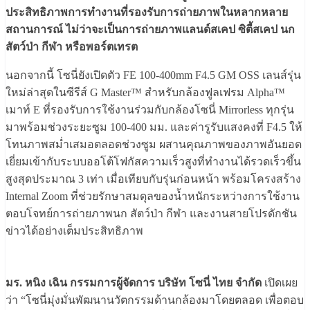
ประสิทธิภาพการทำงานที่รองรับการถ่ายภาพในหลากหลาย
สถานการณ์ ไม่ว่าจะเป็นการถ่ายภาพแลนด์สเคป ซิตี้สเคป นก
สัตว์ป่า กีฬา หรือพอร์ตเทรต
นอกจากนี้ โซนี่ยังเปิดตัว FE 100-400mm F4.5 GM OSS เลนส์รุ่น
ใหม่ล่าสุดในซีรีส์ G Master™ สำหรับกล้องฟูลเฟรม Alpha™
เมาท์ E ที่รองรับการใช้งานร่วมกับกล้องโซนี่ Mirrorless ทุกรุ่น
มาพร้อมช่วงระยะซูม 100-400 มม. และค่ารูรับแสงคงที่ F4.5 ให้
โทนภาพสม่ำเสมอตลอดช่วงซูม ผสานคุณภาพของภาพอันยอด
เยี่ยมเข้ากับระบบออโต้โฟกัสความเร็วสูงที่ทำงานได้รวดเร็วขึ้น
สูงสุดประมาณ 3 เท่า เมื่อเทียบกับรุ่นก่อนหน้า พร้อมโครงสร้าง
Internal Zoom ที่ช่วยรักษาสมดุลของน้ำหนักระหว่างการใช้งาน
ตอบโจทย์การถ่ายภาพนก สัตว์ป่า กีฬา และงานสายโปรดักชัน
ข่าวได้อย่างเต็มประสิทธิภาพ
มร. หนิง เฉิน กรรมการผู้จัดการ บริษัท โซนี่ ไทย จำกัด
เปิดเผย
ว่า “โซนี่มุ่งมั่นพัฒนานวัตกรรมด้านกล้องมาโดยตลอด เพื่อตอบ