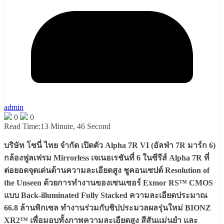
admin
0
0
Read Time:
13 Minute, 46 Second
บริษัท โซนี่ ไทย จำกัด เปิดตัว Alpha 7R VI (อัลฟ่า 7R มาร์ก 6)
กล้องฟูลเฟรม Mirrorless เจเนอเรชันที่ 6 ในซีรีส์ Alpha 7R ที่
ต่อยอดจุดเด่นด้านความละเอียดสูง ชูคอนเซปต์ Resolution of
the Unseen ด้วยการทำงานของเซนเซอร์ Exmor RS™ CMOS
แบบ Back-illuminated Fully Stacked ความละเอียดประมาณ
66.8 ล้านพิกเซล ทำงานร่วมกับชิปประมวลผลรุ่นใหม่ BIONZ
XR2™ เพื่อมอบทั้งภาพความละเอียดสูง สีสันแม่นยำ และ