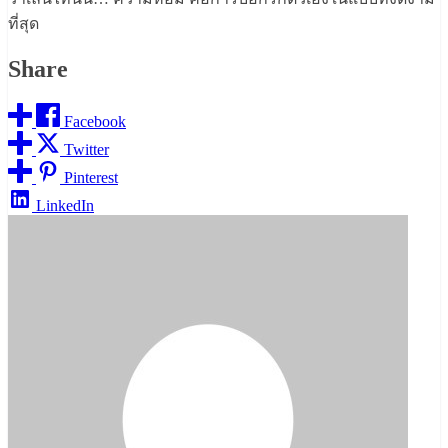
ที่สุด
Share
Facebook
Twitter
Pinterest
LinkedIn