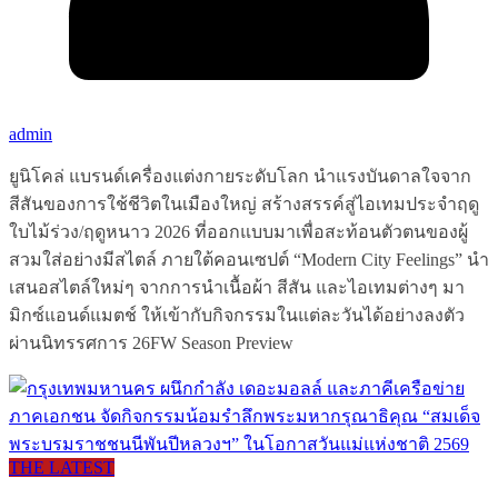
admin
ยูนิโคล่ แบรนด์เครื่องแต่งกายระดับโลก นำแรงบันดาลใจจาก
สีสันของการใช้ชีวิตในเมืองใหญ่ สร้างสรรค์สู่ไอเทมประจำฤดู
ใบไม้ร่วง/ฤดูหนาว 2026 ที่ออกแบบมาเพื่อสะท้อนตัวตนของผู้
สวมใส่อย่างมีสไตล์ ภายใต้คอนเซปต์ “Modern City Feelings” นำ
เสนอสไตล์ใหม่ๆ จากการนำเนื้อผ้า สีสัน และไอเทมต่างๆ มา
มิกซ์แอนด์แมตช์ ให้เข้ากับกิจกรรมในแต่ละวันได้อย่างลงตัว
ผ่านนิทรรศการ 26FW Season Preview
THE LATEST