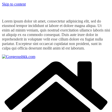
Skip to content
Lorem ipsum dolor sit amet, consectetur adipisicing elit, sed do
eiusmod tempor incididunt ut labore et dolore magna aliqua. Ut
enim ad minim veniam, quis nostrud exercitation ullamco laboris nisi
ut aliquip ex ea commodo consequat. Duis aute irure dolor in
reprehenderit in voluptate velit esse cillum dolore eu fugiat nulla
pariatur. Excepteur sint occaecat cupidatat non proident, sunt in
culpa qui officia deserunt mollit anim id est laborum.