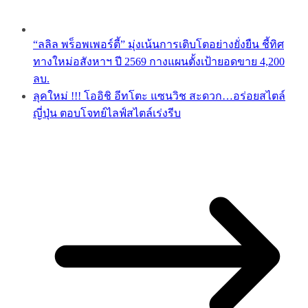
“ลลิล พร็อพเพอร์ตี้” มุ่งเน้นการเติบโตอย่างยั่งยืน ชี้ทิศ
ทางใหม่อสังหาฯ ปี 2569 กางแผนตั้งเป้ายอดขาย 4,200
ลบ.
ลุคใหม่ !!! โออิชิ อีทโตะ แซนวิช สะดวก…อร่อยสไตล์
ญี่ปุ่น ตอบโจทย์ไลฟ์สไตล์เร่งรีบ