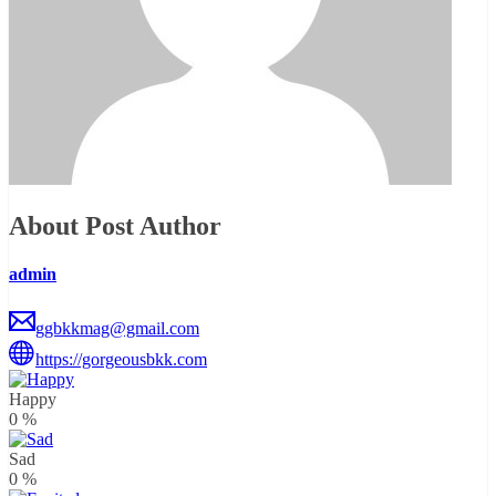
About Post Author
admin
ggbkkmag@gmail.com
https://gorgeousbkk.com
Happy
0
%
Sad
0
%