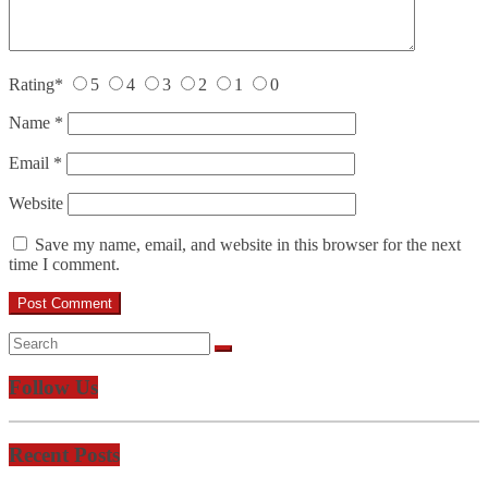
Rating
*
5
4
3
2
1
0
Name
*
Email
*
Website
Save my name, email, and website in this browser for the next
time I comment.
Follow Us
Recent Posts