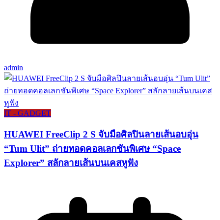
admin
IT - GADGET
HUAWEI FreeClip 2 S จับมือศิลปินลายเส้นอบอุ่น
“Tum Ulit” ถ่ายทอดคอลเลกชันพิเศษ “Space
Explorer” สลักลายเส้นบนเคสหูฟัง