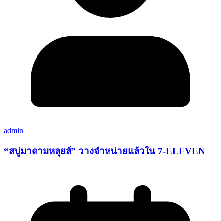
admin
“สบู่มาดามหลุยส์” วางจำหน่ายแล้วใน 7-ELEVEN