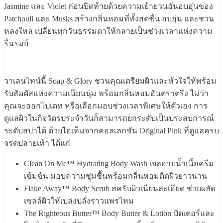
Jasmine และ Violet ก่อนปิดท้ายด้วยความเย้ายวนอันอบอุ่นของ
Patchouli และ Musks สร้างกลิ่นหอมที่ทั้งสดชื่น อบอุ่น และชวน
หลงใหล เปลี่ยนทุกวันธรรมดาให้กลายเป็นช่วงเวลาแห่งความ
รื่นรมย์
วาเลนไทน์นี้ Soap & Glory ชวนคุณเตรียมผิวและหัวใจให้พร้อม
รับสัมผัสแห่งความเนียนนุ่ม พร้อมกลิ่นหอมอันตราตรึง ไม่ว่า
คุณจะออกไปเดท หรือเลือกมอบช่วงเวลาพิเศษให้ตัวเอง การ
ดูแลผิวในกิจวัตรประจำวันก็สามารถยกระดับเป็นประสบการณ์
ระดับสปาได้ ด้วยไอเท็มจากคอลเลกชัน Original Pink ที่ดูแลครบ
จรดปลายเท้า ได้แก่
Clean On Me™ Hydrating Body Wash เจลอาบน้ำเนื้อครีม
เข้มข้น มอบความชุ่มชื้นพร้อมกลิ่นหอมติดผิวยาวนาน
Flake Away™ Body Scrub สครับผิวเนียนละเอียด ช่วยผลัด
เซลล์ผิวให้เปล่งปลั่งราวแพรไหม
The Righteous Butter™ Body Butter & Lotion บัตเตอร์และ