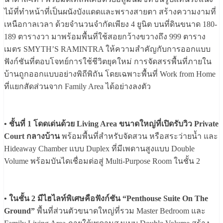
ไม้ที่ทำหน้าที่เป็นผนังบังแดดและพรางสายตา สร้างความงามที่
เหนือกาลเวลา ด้วยจำนวนจำกัดเพียง 4 ยูนิต บนที่ดินขนาด 180-
189 ตารางวา มาพร้อมพื้นที่ใช้สอยกว้างขวางถึง 999 ตาราง
เมตร SMYTH’S RAMINTRA ให้ความสำคัญกับการออกแบบ
ฟังก์ชันที่ตอบโจทย์การใช้ชีวิตยุคใหม่ การจัดสรรพื้นที่ภายใน
บ้านถูกออกแบบอย่างพิถีพิถัน โดยเฉพาะพื้นที่ Work from Home
ที่แยกสัดส่วนจาก Family Area ได้อย่างลงตัว
• ชั้นที่ 1 โดดเด่นด้วย Living Area ขนาดใหญ่ที่เปิดรับวิว Private
Court กลางบ้าน
พร้อมพื้นที่สำหรับจัดสวน หรือสระว่ายน้ำ และ
Hideaway Chamber แบบ Duplex ที่มีเพดานสูงแบบ Double
Volume พร้อมบันไดเชื่อมต่อสู่ Multi-Purpose Room ในชั้น 2
• ในชั้น 2 มีไฮไลท์พิเศษคือฟังก์ชัน “Penthouse Suite On The
Ground”
พื้นที่ส่วนตัวขนาดใหญ่ที่รวม Master Bedroom และ