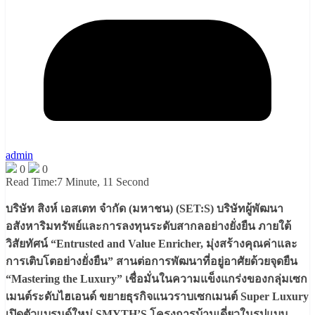
admin
0
0
Read Time:
7 Minute, 11 Second
บริษัท สิงห์ เอสเตท จำกัด (มหาชน) (SET:S) บริษัทผู้พัฒนา
อสังหาริมทรัพย์และการลงทุนระดับสากลอย่างยั่งยืน ภายใต้
วิสัยทัศน์ “Entrusted and Value Enricher, มุ่งสร้างคุณค่าและ
การเติบโตอย่างยั่งยืน” สานต่อการพัฒนาที่อยู่อาศัยด้วยจุดยืน
“Mastering the Luxury” เชื่อมั่นในความแข็งแกร่งของกลุ่มเซก
เมนต์ระดับไฮเอนด์ ขยายธุรกิจแนวราบเซกเมนต์ Super Luxury
เปิดตัวแบรนด์ใหม่ SMYTH’S โครงการบ้านเดี่ยวในรูปแบบ