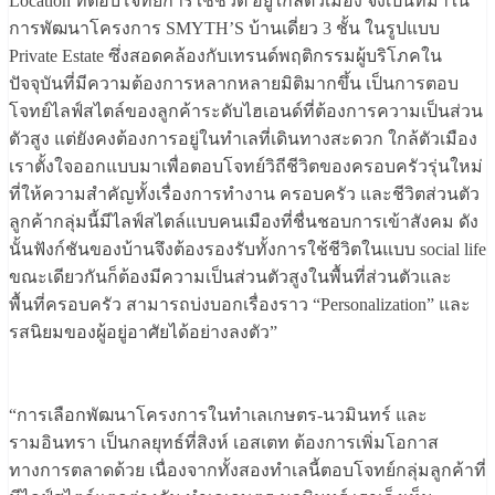
Location ที่ตอบโจทย์การใช้ชีวิต อยู่ใกล้ตัวเมือง จึงเป็นที่มาใน
การพัฒนาโครงการ SMYTH’S บ้านเดี่ยว 3 ชั้น ในรูปแบบ
Private Estate ซึ่งสอดคล้องกับเทรนด์พฤติกรรมผู้บริโภคใน
ปัจจุบันที่มีความต้องการหลากหลายมิติมากขึ้น เป็นการตอบ
โจทย์ไลฟ์สไตล์ของลูกค้าระดับไฮเอนด์ที่ต้องการความเป็นส่วน
ตัวสูง แต่ยังคงต้องการอยู่ในทำเลที่เดินทางสะดวก ใกล้ตัวเมือง
เราตั้งใจออกแบบมาเพื่อตอบโจทย์วิถีชีวิตของครอบครัวรุ่นใหม่
ที่ให้ความสำคัญทั้งเรื่องการทำงาน ครอบครัว และชีวิตส่วนตัว
ลูกค้ากลุ่มนี้มีไลฟ์สไตล์แบบคนเมืองที่ชื่นชอบการเข้าสังคม ดัง
นั้นฟังก์ชันของบ้านจึงต้องรองรับทั้งการใช้ชีวิตในแบบ social life
ขณะเดียวกันก็ต้องมีความเป็นส่วนตัวสูงในพื้นที่ส่วนตัวและ
พื้นที่ครอบครัว สามารถบ่งบอกเรื่องราว “Personalization” และ
รสนิยมของผู้อยู่อาศัยได้อย่างลงตัว”
“การเลือกพัฒนาโครงการในทำเลเกษตร-นวมินทร์ และ
รามอินทรา เป็นกลยุทธ์ที่สิงห์ เอสเตท ต้องการเพิ่มโอกาส
ทางการตลาดด้วย เนื่องจากทั้งสองทำเลนี้ตอบโจทย์กลุ่มลูกค้าที่