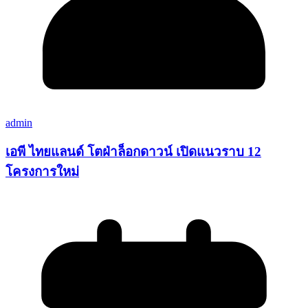
admin
เอพี ไทยแลนด์ โตฝ่าล็อกดาวน์ เปิดแนวราบ 12
โครงการใหม่