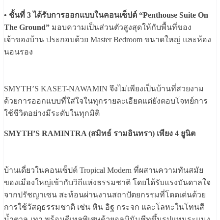
• ชั้นที่ 3 ได้รับการออกแบบในคอนเซ็ปต์ “Penthouse Suite On
The Ground”
มอบความเป็นส่วนตัวสูงสุดให้กับพื้นที่ของ
เจ้าของบ้าน ประกอบด้วย Master Bedroom ขนาดใหญ่ และห้อง
นอนรอง
SMYTH’S KASET-NAWAMIN จึงไม่เพียงเป็นบ้านที่สวยงาม
ด้วยการออกแบบที่ใส่ใจในทุกรายละเอียดแต่ยังตอบโจทย์การ
ใช้ชีวิตอย่างมีระดับในทุกมิติ
SMYTH’S RAMINTRA (สมิทธ์ รามอินทรา) เพียง 4 ยูนิต
บ้านเดี่ยวในคอนเซ็ปต์ Tropical Modern ที่ผสานความทันสมัย
ของเมืองใหญ่เข้ากับวิถีแห่งธรรมชาติ โดยได้รับแรงบันดาลใจ
จากปรัชญาเซน สะท้อนผ่านงานสถาปัตยกรรมที่โดดเด่นด้วย
การใช้วัสดุธรรมชาติ เช่น หิน อิฐ กระจก และโลหะในโทนสี
น้ำตาล-เทา พร้อมดีเทลพิเศษด้วยอลูมินัมชีทขึ้นรูปแทนระแนง