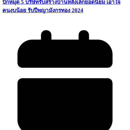
ปักหมุด 5 บริษัทรับสร้างบ้านหลังเล็กยอดนิยม เอาใจ
คนงบน้อย รับปีพญามังกรทอง 2024