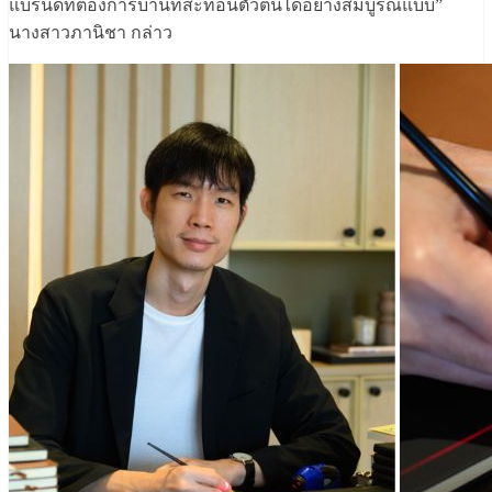
แบรนด์ที่ต้องการบ้านที่สะท้อนตัวตนได้อย่างสมบูรณ์แบบ”
นางสาวภานิชา กล่าว