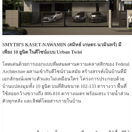
SMYTH’S KASET-NAWAMIN (สมิทธ์ เกษตร-นวมินทร์) มี
เพียง 10 ยูนิต ในดีไซน์แบบ Urban Twist
โดดเด่นด้วยการออกแบบที่ผสมผสานความคลาสสิกของ Federal
Architecture ผสานเข้ากับดีไซน์ร่วมสมัย สร้างสรรค์เป็นบ้านที่มี
เอกลักษณ์เฉพาะตัวและไม่เหมือนใคร โครงการประกอบด้วย
บ้านแปลงมุมทั้ง 10 ยูนิต บนที่ดินขนาด 102-133 ตารางวา พื้นที่
ใช้สอยกว้างขวางถึง 806-816 ตารางเมตร พร้อมสระว่ายน้ำส่วน
ตัวทุกหลัง และลิฟต์โดยสารภายในบ้าน