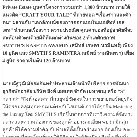
Private Estate มูลค่าโครงการรวมกว่า 1,800 ล้านบาท ภายใต้
แนวคิด “CRAFT YOUR TALE” ที่ถ่ายทอด “เรื่องราวและตัว
ตน” ผสานกับ “เอกลักษณ์ของการออกแบบในแบบสิงห์ เอส
เตท” นำเสนอเรื่องราว ความประณีต คุณค่าของที่อยู่อาศัยที่จะ
สะท้อนตัวตนด้วยมิติที่แตกต่างกันของ 2 ทำเลศักยภาพ
SMYTH’S KASET-NAWAMIN (สมิทธ์ เกษตร-นวมินทร์) เพียง
10 ยูนิต และ SMYTH’S RAMINTRA (สมิทธ์ รามอินทรา) เพียง
4 ยูนิต ราคาเริ่มต้น 120 ล้านบาท
นายณัฐวุฒิ มัธยมจันทร์ ประธานเจ้าหน้าที่บริหาร การพัฒนา
ธุรกิจพักอาศัย บริษัท สิงห์ เอสเตท จำกัด (มหาชน) หรือ “S”
กล่าวว่า “สิงห์ เอสเตท มีกลยุทธ์ชัดเจนในการขยายพอร์ตธุรกิจ
ให้ครอบคลุมทุกเซกเมนต์ระดับไฮเอนด์ ภายใต้จุดยืน Mastering
the Luxury โดย SMYTH’S เกิดขึ้นจากการที่เราวิเคราะห์จังหวะ
ตลาดและความต้องการของลูกค้าอย่างละเอียด พบว่า มีกลุ่ม
ลูกค้าที่ให้ความสำคัญกับทำเลที่ตั้งเป็นอย่างมาก ต้องเป็น Prime