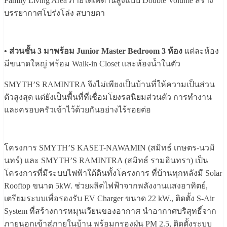
Family Living Area ภายใต้เพดานสูงแบบ Double Volume สร้าง
บรรยากาศโปร่งโล่ง สบายตา
• ส่วนชั้น 3 มาพร้อม Junior Master Bedroom 3 ห้อง
แต่ละห้อง
มีขนาดใหญ่ พร้อม Walk-in Closet และห้องน้ำในตัว
SMYTH’S RAMINTRA จึงไม่เพียงเป็นบ้านที่ให้ความเป็นส่วน
ตัวสูงสุด แต่ยังเป็นพื้นที่ที่เชื่อมโยงรสนิยมส่วนตัว การทำงาน
และครอบครัวเข้าไว้ด้วยกันอย่างไร้รอยต่อ
โครงการ SMYTH’S KASET-NAWAMIN (สมิทธ์ เกษตร-นวมิ
นทร์) และ SMYTH’S RAMINTRA (สมิทธ์ รามอินทรา) เป็น
โครงการที่มีระบบไฟฟ้าใต้ดินทั้งโครงการ ที่บ้านทุกหลังมี Solar
Rooftop ขนาด 5kW. ช่วยผลิตไฟฟ้าจากพลังงานแสงอาทิตย์,
เตรียมระบบเพื่อรองรับ EV Charger ขนาด 22 kW., ติดตั้ง S-Air
System ที่สร้างการหมุนเวียนของอากาศ นำอากาศบริสุทธิ์จาก
ภายนอกเข้าสู่ภายในบ้าน พร้อมกรองฝุ่น PM 2.5, ติดตั้งระบบ