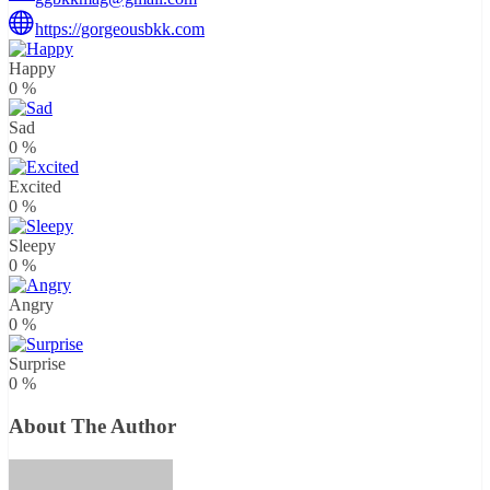
https://gorgeousbkk.com
Happy
0
%
Sad
0
%
Excited
0
%
Sleepy
0
%
Angry
0
%
Surprise
0
%
About The Author