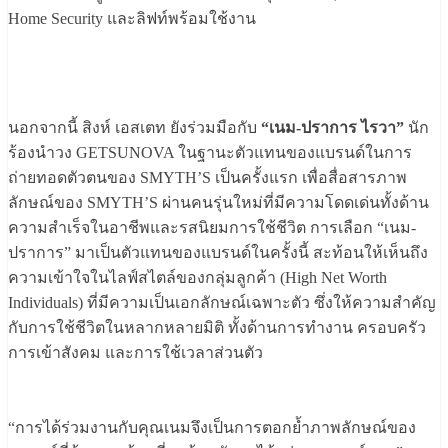
Home Security และลิฟท์พร้อมใช้งาน
นอกจากนี้ สิงห์ เอสเตท ยังร่วมมือกับ
“เนม-ปราการ ไรวา”
นัก
ร้องนำวง GETSUNOVA ในฐานะตัวแทนของแบรนด์ในการ
ถ่ายทอดตัวตนของ SMYTH’S เป็นครั้งแรก เพื่อสื่อสารภาพ
ลักษณ์ของ SMYTH’S ผ่านคนรุ่นใหม่ที่มีความโดดเด่นทั้งด้าน
ความสำเร็จในอาชีพและรสนิยมการใช้ชีวิต การเลือก “เนม-
ปราการ” มาเป็นตัวแทนของแบรนด์ในครั้งนี้ สะท้อนให้เห็นถึง
ความเข้าใจในไลฟ์สไตล์ของกลุ่มลูกค้า (High Net Worth
Individuals) ที่มีความเป็นเอกลักษณ์เฉพาะตัว ซึ่งให้ความสำคัญ
กับการใช้ชีวิตในหลากหลายมิติ ทั้งด้านการทำงาน ครอบครัว
การเข้าสังคม และการใช้เวลาส่วนตัว
“การได้ร่วมงานกับคุณเนมจึงเป็นการตอกย้ำภาพลักษณ์ของ