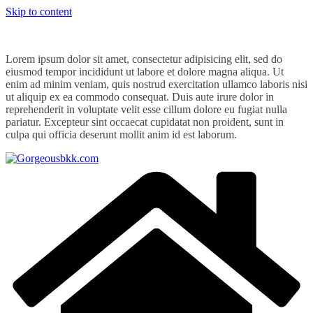
Skip to content
Lorem ipsum dolor sit amet, consectetur adipisicing elit, sed do
eiusmod tempor incididunt ut labore et dolore magna aliqua. Ut
enim ad minim veniam, quis nostrud exercitation ullamco laboris nisi
ut aliquip ex ea commodo consequat. Duis aute irure dolor in
reprehenderit in voluptate velit esse cillum dolore eu fugiat nulla
pariatur. Excepteur sint occaecat cupidatat non proident, sunt in
culpa qui officia deserunt mollit anim id est laborum.