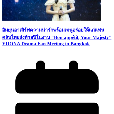
อิมยุนอาเสิร์ฟความน่ารักพร้อมเมนูอร่อยให้แก่แฟน
คลับไทยส่งท้ายปีในงาน “Bon appétit, Your Majesty”
YOONA Drama Fan Meeting in Bangkok