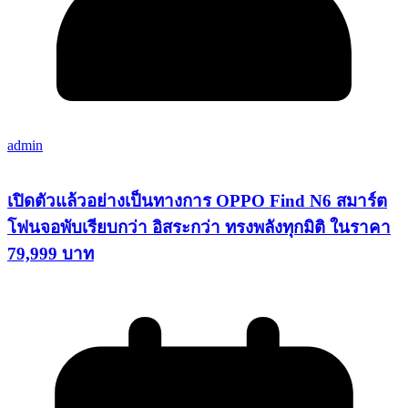
admin
เปิดตัวแล้วอย่างเป็นทางการ OPPO Find N6 สมาร์ต
โฟนจอพับเรียบกว่า อิสระกว่า ทรงพลังทุกมิติ ในราคา
79,999 บาท