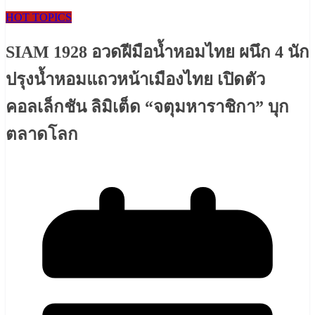
HOT TOPICS
SIAM 1928 อวดฝีมือน้ำหอมไทย ผนึก 4 นัก
ปรุงน้ำหอมแถวหน้าเมืองไทย เปิดตัว
คอลเล็กชัน ลิมิเต็ด “จตุมหาราชิกา” บุก
ตลาดโลก