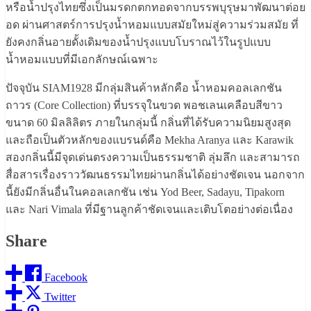
หรือน้ำปรุงไทยซึ่งเป็นมรดกตกทอดจากบรรพบุรุษมาพัฒนาต่อย
อด ผ่านศาสตร์การปรุงน้ำหอมแบบสมัยใหม่สู่ความร่วมสมัย ที่
ยังคงกลิ่นอายดั้งเดิมของน้ำปรุงแบบโบราณไว้ในรูปแบบ
น้ำหอมแบบที่มีเอกลักษณ์เฉพาะ
ปัจจุบัน SIAM1928 มีกลุ่มสินค้าหลักคือ น้ำหอมคอลเลกชัน
ถาวร (Core Collection) ที่บรรจุในขวด พอชเลนเคลือบสีขาว
ขนาด 60 มิลลิลิตร ภายในกลุ่มนี้ กลิ่นที่ได้รับความนิยมสูงสุด
และถือเป็นตัวหลักของแบรนด์คือ Mekha Aranya และ Karawik
สองกลิ่นนี้มีจุดเด่นตรงความเป็นธรรมชาติ ลุ่มลึก และสามารถ
สื่อสารเรื่องราววัฒนธรรมไทยผ่านกลิ่นได้อย่างชัดเจน นอกจาก
นี้ยังมีกลิ่นอื่นในคอลเลกชัน เช่น Yod Beer, Sadayu, Tipakorn
และ Nari Vimala ที่มีฐานลูกค้าชัดเจนและเติบโตอย่างต่อเนื่อง
Share
Facebook
Twitter