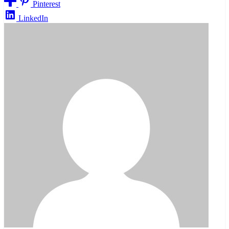
Pinterest
LinkedIn