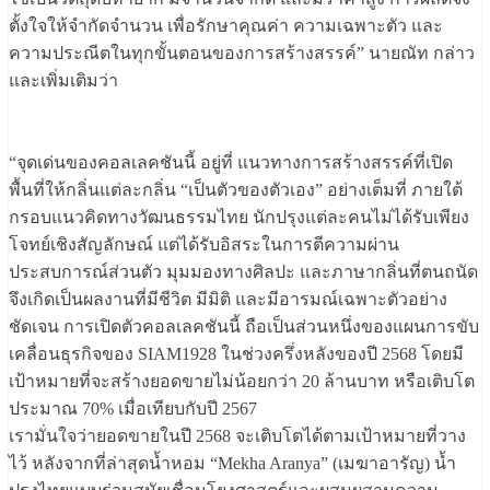
ตั้งใจให้จำกัดจำนวน เพื่อรักษาคุณค่า ความเฉพาะตัว และ
ความประณีตในทุกขั้นตอนของการสร้างสรรค์” นายณัท กล่าว
และเพิ่มเติมว่า
“จุดเด่นของคอลเลคชันนี้ อยู่ที่ แนวทางการสร้างสรรค์ที่เปิด
พื้นที่ให้กลิ่นแต่ละกลิ่น “เป็นตัวของตัวเอง” อย่างเต็มที่ ภายใต้
กรอบแนวคิดทางวัฒนธรรมไทย นักปรุงแต่ละคนไม่ได้รับเพียง
โจทย์เชิงสัญลักษณ์ แต่ได้รับอิสระในการตีความผ่าน
ประสบการณ์ส่วนตัว มุมมองทางศิลปะ และภาษากลิ่นที่ตนถนัด
จึงเกิดเป็นผลงานที่มีชีวิต มีมิติ และมีอารมณ์เฉพาะตัวอย่าง
ชัดเจน การเปิดตัวคอลเลคชันนี้ ถือเป็นส่วนหนึ่งของแผนการขับ
เคลื่อนธุรกิจของ SIAM1928 ในช่วงครึ่งหลังของปี 2568 โดยมี
เป้าหมายที่จะสร้างยอดขายไม่น้อยกว่า 20 ล้านบาท หรือเติบโต
ประมาณ 70% เมื่อเทียบกับปี 2567
เรามั่นใจว่ายอดขายในปี 2568 จะเติบโตได้ตามเป้าหมายที่วาง
ไว้ หลังจากที่ล่าสุดน้ำหอม “Mekha Aranya” (เมฆาอารัญ) น้ำ