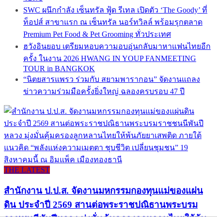
SWC ผนึกกำลัง เซ็นทรัล ฟู้ด รีเทล เปิดตัว ‘The Goody’ ที่
ท็อปส์ สาขาแรก ณ เซ็นทรัล นอร์ทวิลล์ พร้อมรุกตลาด
Premium Pet Food & Pet Grooming ทั่วประเทศ
ฮวังอินยอบ เตรียมหอบความอบอุ่นกลับมาหาแฟนไทยอีก
ครั้ง ในงาน 2026 HWANG IN YOUP FANMEETING
TOUR in BANGKOK
“นิตยสารแพรว ร่วมกับ สยามพารากอน” จัดงานแถลง
ข่าวความร่วมมือครั้งยิ่งใหญ่ ฉลองครบรอบ 47 ปี
THE LATEST
สำนักงาน ป.ป.ส. จัดงานมหกรรมกองทุนแม่ของแผ่น
ดิน ประจำปี 2569 สานต่อพระราชปณิธานพระบรม