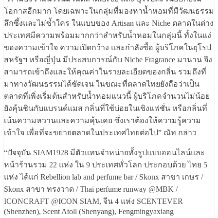
โอกาสอีกมาก โดยเฉพาะในกลุ่มที่มองหาน้ำหอมที่มีวัฒนธรรม
ลึกซึ้งและไม่ซ้ำใคร ในแบบของ Artisan และ Niche ตลาดในต่าง
ประเทศมีความพร้อมมากกว่าสำหรับน้ำหอมในกลุ่มนี้ ทั้งในแง่
ของความเข้าใจ ความเปิดกว้าง และกำลังซื้อ ผู้บริโภคในยุโรป
สหรัฐฯ หรือญี่ปุ่น มีประสบการณ์กับ Niche Fragrance มานาน จึง
สามารถเข้าถึงและให้คุณค่าในรายละเอียดของกลิ่น รวมถึงที่
มาทางวัฒนธรรมได้ชัดเจน ในขณะที่ตลาดไทยยังถือว่าเป็น
ตลาดที่เพิ่งเริ่มต้นสำหรับน้ำหอมแนวนี้ ผู้บริโภคจำนวนไม่น้อย
ยังคุ้นชินกับแบรนด์แมส กลิ่นที่ใช้บ่อยในเชิงแฟชั่น หรือกลิ่นที่
เน้นความหวานและความคุ้นเคย ซึ่งเราต้องให้ความรู้ความ
เข้าใจ เพื่อที่จะขยายตลาดในประเทศไทยต่อไป” ณัท กล่าว
“ปัจจุบัน SIAM1928 มีตัวแทนจำหน่ายทั้งรูปแบบออนไลน์และ
หน้าร้านรวม 22 แห่ง ใน 9 ประเทศทั่วโลก ประกอบด้วย ไทย 5
แห่ง ได้แก่ Rebellion lab and perfume bar / Skonx สาขา เกษร /
Skonx สาขา ทรงวาด / Thai perfume runway @MBK /
ICONCRAFT @ICON SIAM, จีน 4 แห่ง SCENTEVER
(Shenzhen), Scent Atoll (Shenyang), Fengmingyaxiang