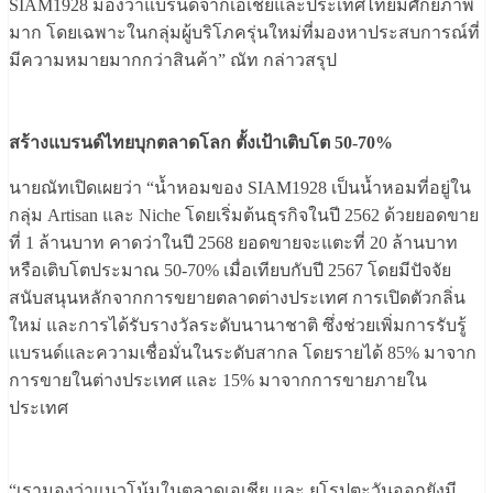
SIAM1928 มองว่าแบรนด์จากเอเชียและประเทศไทยมีศักยภาพ
มาก โดยเฉพาะในกลุ่มผู้บริโภครุ่นใหม่ที่มองหาประสบการณ์ที่
มีความหมายมากกว่าสินค้า” ณัท กล่าวสรุป
สร้างแบรนด์ไทยบุกตลาดโลก ตั้งเป้าเติบโต 50-70%
นายณัทเปิดเผยว่า “น้ำหอมของ SIAM1928 เป็นน้ำหอมที่อยู่ใน
กลุ่ม Artisan และ Niche โดยเริ่มต้นธุรกิจในปี 2562 ด้วยยอดขาย
ที่ 1 ล้านบาท คาดว่าในปี 2568 ยอดขายจะแตะที่ 20 ล้านบาท
หรือเติบโตประมาณ 50-70% เมื่อเทียบกับปี 2567 โดยมีปัจจัย
สนับสนุนหลักจากการขยายตลาดต่างประเทศ การเปิดตัวกลิ่น
ใหม่ และการได้รับรางวัลระดับนานาชาติ ซึ่งช่วยเพิ่มการรับรู้
แบรนด์และความเชื่อมั่นในระดับสากล โดยรายได้ 85% มาจาก
การขายในต่างประเทศ และ 15% มาจากการขายภายใน
ประเทศ
“เรามองว่าแนวโน้มในตลาดเอเชีย และ ยุโรปตะวันออกยังมี