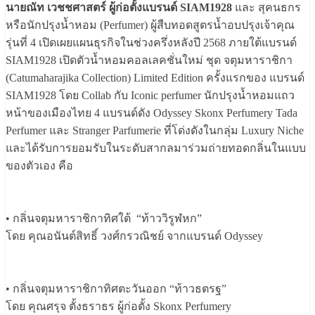
นายณัท เวชชศาสตร์ ผู้ก่อตั้งแบรนด์ SIAM1928
และ สุคนธกร
หรือนักปรุงน้ำหอม (Perfumer) ผู้สืบทอดสูตรน้ำอบปรุงเจ้าคุณ
รุ่นที่ 4 เปิดเผยแผนธุรกิจในช่วงครึ่งหลังปี 2568 ภายใต้แบรนด์
SIAM1928 เปิดตัวน้ำหอมคอลเลคชั่นใหม่ ชุด จตุมหาราชิกา
(Catumaharajika Collection) Limited Edition ครั้งแรกของ แบรนด์
SIAM1928 โดย Collab กับ Iconic perfumer นักปรุงน้ำหอมแถว
หน้าของเมืองไทย 4 แบรนด์ดัง Odyssey Skonx Perfumery Tada
Perfumer และ Stranger Parfumerie ที่โด่งดังในกลุ่ม Luxury Niche
และได้รับการยอมรับในระดับสากลมาร่วมถ่ายทอดกลิ่นในแบบ
ของตัวเอง คือ
• กลิ่นจตุมหาราชิกาทิศใต้ “ท้าววิรูฬหก”
โดย คุณอนันต์สิทธิ์ วงศ์กรวณิชย์ จากแบรนด์ Odyssey
• กลิ่นจตุมหาราชิกาทิศตะวันออก “ท้าวธตรฐ”
โดย คุณศรุจ ตั้งธราธร ผู้ก่อตั้ง Skonx Perfumery