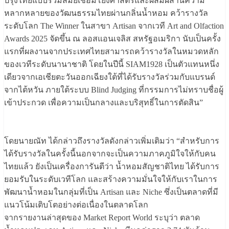
ปรุงไทยแบบร่วมสมัยเชื่อมโยงศาสตร์และผสมผสานความ
หลากหลายของวัฒนธรรมไทยผ่านกลิ่นน้ำหอม คว้ารางวัล
ระดับโลก The Winner ในสาขา Artisan จากเวที Art and Olfaction
Awards 2025 จัดขึ้น ณ ลอสแอนเจลิส สหรัฐอเมริกา นับเป็นครั้ง
แรกที่ผลงานจากประเทศไทยสามารถคว้ารางวัลในหมวดหลัก
ของเวทีระดับนานาชาติ โดยในปีนี้ SIAM1928 เป็นตัวแทนหนึ่ง
เดียวจากเอเชียตะวันออกเฉียงใต้ที่ได้รับรางวัลร่วมกับแบรนด์
จากไต้หวัน ภายใต้ระบบ Blind Judging ที่กรรมการไม่ทราบชื่อผู้
เข้าประกวด เพื่อความเป็นกลางและบริสุทธิ์ในการตัดสิน”
โดยนายณัท ได้กล่าวถึงรางวัลดังกล่าวเพิ่มเติมว่า “สำหรับการ
ได้รับรางวัลในครั้งนี้นอกจากจะเป็นความภาคภูมิใจให้กับคน
ไทยแล้ว ยังเป็นเครื่องการันตีว่า น้ำหอมสัญชาติไทย ได้รับการ
ยอมรับในระดับเวทีโลก และสร้างความมั่นใจให้กับเราในการ
พัฒนาน้ำหอมในกลุ่มที่เป็น Artisan และ Niche ซึ่งเป็นตลาดที่มี
แนวโน้มเติบโตอย่างต่อเนื่องในตลาดโลก
จากรายงานล่าสุดของ Market Report World ระบุว่า ตลาด