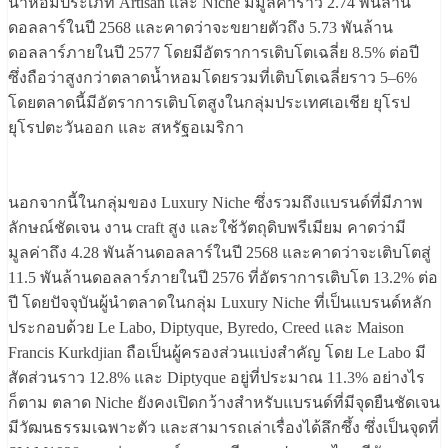
น้ำหอมประเภท Artisan และ Niche มีมูลค่าราว 2.74 พันล้าน
ดอลลาร์ในปี 2568 และคาดว่าจะขยายตัวถึง 5.73 พันล้าน
ดอลลาร์ภายในปี 2577 โดยมีอัตราการเติบโตเฉลี่ย 8.5% ต่อปี
ซึ่งถือว่าสูงกว่าตลาดน้ำหอมโดยรวมที่เติบโตเฉลี่ยราว 5–6%
โดยตลาดนี้มีอัตราการเติบโตสูงในกลุ่มประเทศเอเชีย ยุโรป
ยุโรปตะวันออก และ สหรัฐอเมริกา
นอกจากนี้ในกลุ่มของ Luxury Niche ซึ่งรวมถึงแบรนด์ที่มีภาพ
ลักษณ์ชัดเจน งาน craft สูง และใช้วัตถุดิบพรีเมียม คาดว่ามี
มูลค่าถึง 4.28 พันล้านดอลลาร์ในปี 2568 และคาดว่าจะเติบโตสู่
11.5 พันล้านดอลลาร์ภายในปี 2576 ที่อัตราการเติบโต 13.2% ต่อ
ปี โดยปัจจุบันผู้นำตลาดในกลุ่ม Luxury Niche ที่เป็นแบรนด์หลัก
ประกอบด้วย Le Labo, Diptyque, Byredo, Creed และ Maison
Francis Kurkdjian ถือเป็นผู้ครองส่วนแบ่งสำคัญ โดย Le Labo มี
สัดส่วนราว 12.8% และ Diptyque อยู่ที่ประมาณ 11.3% อย่างไร
ก็ตาม ตลาด Niche ยังคงเปิดกว้างสำหรับแบรนด์ที่มีจุดยืนชัดเจน
มีวัฒนธรรมเฉพาะตัว และสามารถเล่าเรื่องได้ลึกซึ้ง ซึ่งเป็นจุดที่