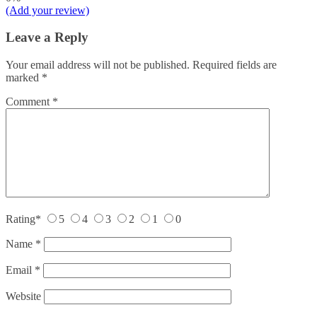
(Add your review)
Leave a Reply
Your email address will not be published.
Required fields are
marked
*
Comment
*
Rating
*
5
4
3
2
1
0
Name
*
Email
*
Website