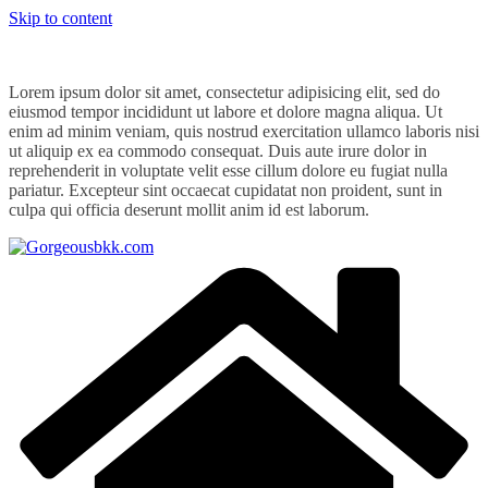
Skip to content
Lorem ipsum dolor sit amet, consectetur adipisicing elit, sed do
eiusmod tempor incididunt ut labore et dolore magna aliqua. Ut
enim ad minim veniam, quis nostrud exercitation ullamco laboris nisi
ut aliquip ex ea commodo consequat. Duis aute irure dolor in
reprehenderit in voluptate velit esse cillum dolore eu fugiat nulla
pariatur. Excepteur sint occaecat cupidatat non proident, sunt in
culpa qui officia deserunt mollit anim id est laborum.