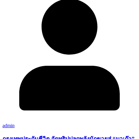
admin
กรุงเทพประกันชีวิต จัดทริปปลุกพลังนักขายสู่ “มาเก๊า”