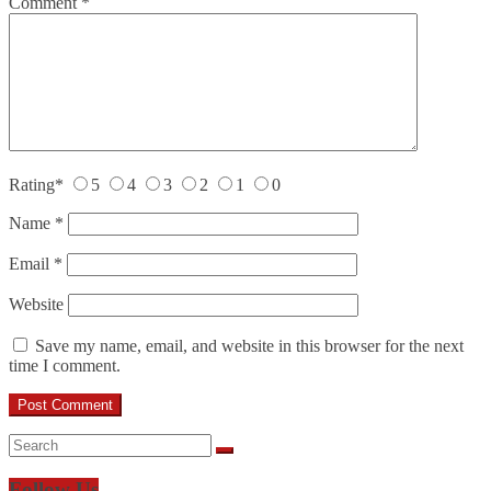
Comment
*
Rating
*
5
4
3
2
1
0
Name
*
Email
*
Website
Save my name, email, and website in this browser for the next
time I comment.
Follow Us