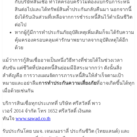
กับบริษัทสินเชื่อ ทำให้ครอบครัวไม่ต้องแบกรับภาระหนี้
สินต่อไปและได้ทรัพย์สินค้ำประกันกลับคืนมา นอกจากนี้
ยังได้รับเงินส่วนที่เหลือจากการชำระหนี้สินไว้ดำเนินชีวิต
ต่อไป
หากผู้กู้มีการทำประกันภัยอุบัติเหตุเพิ่มเติมก็จะได้รับความ
คุ้มครองครอบคลุมค่ารักษาพยาบาลจากอุบัติเหตุได้อีก
ด้วย
แม้ว่าการกู้สินเชื่ออาจเป็นหนึ่งวิธีทางที่ช่วยได้ในช่วงเวลา
คับขัน แต่ชีวิตที่ปลอดหนี้สินย่อมมีอิสระมากกว่า ดังนั้นสิ่ง
สำคัญคือ การวางแผนจัดการภาระหนี้สินให้สำเร็จตามเป้า
หมายและอย่าลืม
การทำประกันความเสี่ยงภัย
ที่อาจเกิดขึ้นได้ทุก
เมื่อด้วยเช่นกัน
บริการสินเชื่อทุกประเภทที่ บริษัท ศรีสวัสดิ์ พาว
เวอร์ 2014 จำกัด
โทร 1652 ศรีสวัสดิ์ เงินสด
ทันใจ
www.sawad.co.th
รับประกันโดย บมจ. เจนเนอราลี่ ประกันชีวิต (ไทยแลนด์) และ