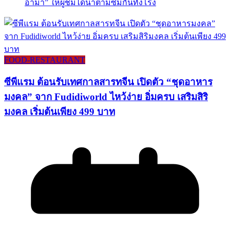
อาม่า” ให้ผู้ชมได้น้ำตามซึมกันทั่งโรง
FOOD-RESTAURANT
ซีพีแรม ต้อนรับเทศกาลสารทจีน เปิดตัว “ชุดอาหาร
มงคล” จาก Fudidiworld ไหว้ง่าย อิ่มครบ เสริมสิริ
มงคล เริ่มต้นเพียง 499 บาท