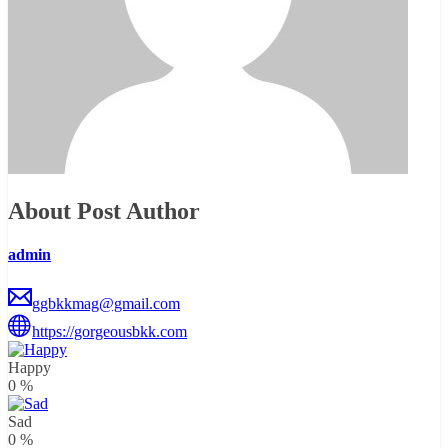
About Post Author
admin
ggbkkmag@gmail.com
https://gorgeousbkk.com
Happy
0
%
Sad
0
%