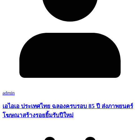
admin
เอไอเอ ประเทศไทย ฉลองครบรอบ 85 ปี ส่งภาพยนตร์
โฆษณาสร้างรอยยิ้มรับปีใหม่