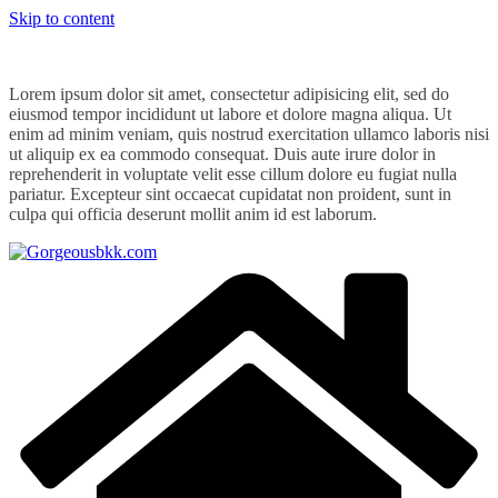
Skip to content
Lorem ipsum dolor sit amet, consectetur adipisicing elit, sed do
eiusmod tempor incididunt ut labore et dolore magna aliqua. Ut
enim ad minim veniam, quis nostrud exercitation ullamco laboris nisi
ut aliquip ex ea commodo consequat. Duis aute irure dolor in
reprehenderit in voluptate velit esse cillum dolore eu fugiat nulla
pariatur. Excepteur sint occaecat cupidatat non proident, sunt in
culpa qui officia deserunt mollit anim id est laborum.