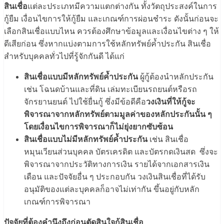
สินเชื่อ
แต่ละประเภทมีความแตกต่างกัน ทั้งวัตถุประสงค์ในการ
กู้ยืม เงื่อนไขการให้กู้ยืม และเกณฑ์การผ่อนชำระ ดังนั้นก่อนจะ
เลือกสินเชื่อแบบไหน ควรต้องศึกษาข้อมูลและเงื่อนไขต่าง ๆ ให้
ดีเสียก่อน ซึ่งหากแบ่งตามการใช้หลักทรัพย์ค้ำประกัน สินเชื่อ
สำหรับบุคคลทั่วไปที่รู้จักกันดี ได้แก่
สินเชื่อแบบมีหลักทรัพย์ค้ำประกัน
ผู้กู้ต้องนำหลักประกัน
เช่น โฉนดบ้านและที่ดิน เล่มทะเบียนรถยนต์หรือรถ
จักรยานยนต์ ไปใช้ยื่นกู้ ซึ่งมีข้อดีคือ
วงเงินที่ให้กู้จะ
พิจารณาจากหลักทรัพย์ตามมูลค่าของหลักประกันนั้น ๆ
โดยเงื่อนไขการพิจารณาก็ไม่ยุ่งยากซับซ้อน
สินเชื่อแบบไม่มีหลักทรัพย์ค้ำประกัน
เช่น สินเชื่อ
หมุนเวียนส่วนบุคคล บัตรเครดิต และบัตรกดเงินสด ซึ่งจะ
พิจารณาจากประวัติทางการเงิน รายได้จากเอกสารเงิน
เดือน และปัจจัยอื่น ๆ ประกอบกัน
วงเงินสินเชื่อที่ได้รับ
อนุมัติของแต่ละบุคคลก็อาจไม่เท่ากัน ขึ้นอยู่กับหลัก
เกณฑ์การพิจารณา
ปัจจัยที่ต้องคำนึงถึงก่อนตัดสินใจกู้สินเชื่อ