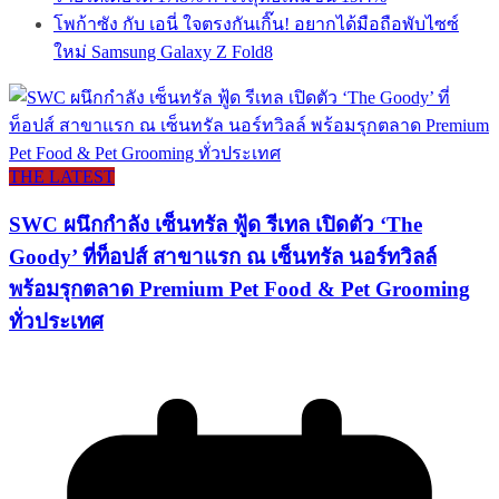
โพก้าซัง กับ เอนี่ ใจตรงกันเกิ๊น! อยากได้มือถือพับไซซ์
ใหม่ Samsung Galaxy Z Fold8
THE LATEST
SWC ผนึกกำลัง เซ็นทรัล ฟู้ด รีเทล เปิดตัว ‘The
Goody’ ที่ท็อปส์ สาขาแรก ณ เซ็นทรัล นอร์ทวิลล์
พร้อมรุกตลาด Premium Pet Food & Pet Grooming
ทั่วประเทศ