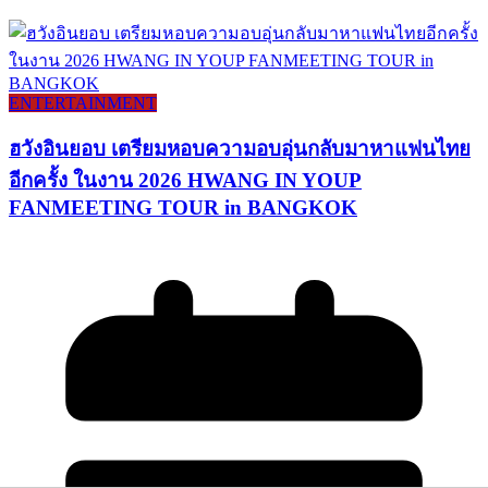
ENTERTAINMENT
ฮวังอินยอบ เตรียมหอบความอบอุ่นกลับมาหาแฟนไทย
อีกครั้ง ในงาน 2026 HWANG IN YOUP
FANMEETING TOUR in BANGKOK