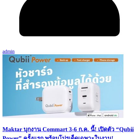
admin
Maktar บุกงาน Commart 3-6 ก.ค. นี้! เปิดตัว “Qubii
Power” ครั้งแรก พร้อมโปรเด็ดเฉพาะในงาน!