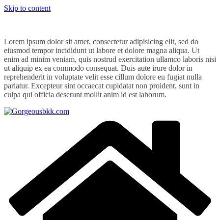
Skip to content
Lorem ipsum dolor sit amet, consectetur adipisicing elit, sed do
eiusmod tempor incididunt ut labore et dolore magna aliqua. Ut
enim ad minim veniam, quis nostrud exercitation ullamco laboris nisi
ut aliquip ex ea commodo consequat. Duis aute irure dolor in
reprehenderit in voluptate velit esse cillum dolore eu fugiat nulla
pariatur. Excepteur sint occaecat cupidatat non proident, sunt in
culpa qui officia deserunt mollit anim id est laborum.