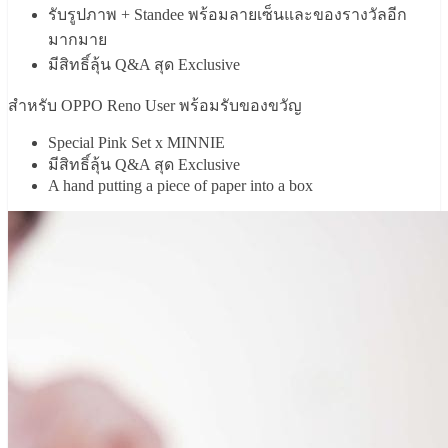
รับรูปภาพ + Standee พร้อมลายเซ็นและของรางวัลอีก
มากมาย
มีสิทธิ์ลุ้น Q&A สุด Exclusive
สำหรับ OPPO Reno User พร้อมรับของขวัญ
Special Pink Set x MINNIE
มีสิทธิ์ลุ้น Q&A สุด Exclusive
A hand putting a piece of paper into a box