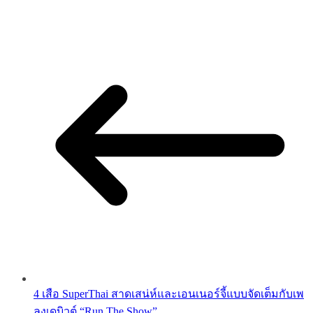
4 เสือ SuperThai สาดเสน่ห์และเอนเนอร์จี้แบบจัดเต็มกับเพ
ลงเดบิวต์ “Run The Show”