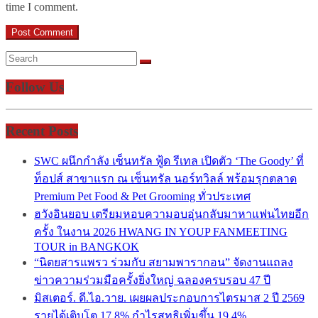
time I comment.
Follow Us
Recent Posts
SWC ผนึกกำลัง เซ็นทรัล ฟู้ด รีเทล เปิดตัว ‘The Goody’ ที่
ท็อปส์ สาขาแรก ณ เซ็นทรัล นอร์ทวิลล์ พร้อมรุกตลาด
Premium Pet Food & Pet Grooming ทั่วประเทศ
ฮวังอินยอบ เตรียมหอบความอบอุ่นกลับมาหาแฟนไทยอีก
ครั้ง ในงาน 2026 HWANG IN YOUP FANMEETING
TOUR in BANGKOK
“นิตยสารแพรว ร่วมกับ สยามพารากอน” จัดงานแถลง
ข่าวความร่วมมือครั้งยิ่งใหญ่ ฉลองครบรอบ 47 ปี
มิสเตอร์. ดี.ไอ.วาย. เผยผลประกอบการไตรมาส 2 ปี 2569
รายได้เติบโต 17.8% กำไรสุทธิเพิ่มขึ้น 19.4%