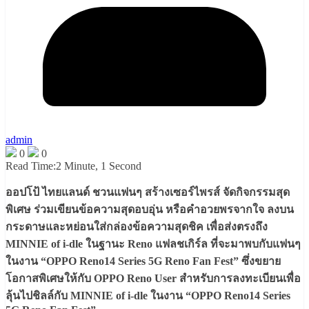
admin
0
0
Read Time:
2 Minute, 1 Second
ออปโป้ ไทยแลนด์ ชวนแฟนๆ สร้างเซอร์ไพรส์ จัดกิจกรรมสุด
พิเศษ ร่วมเขียนข้อความสุดอบอุ่น หรือคำอวยพรจากใจ ลงบน
กระดาษและหย่อนใส่กล่องข้อความสุดชิค เพื่อส่งตรงถึง
MINNIE of i-dle ในฐานะ Reno แฟลชเกิร์ล ที่จะมาพบกับแฟนๆ
ในงาน “OPPO Reno14 Series 5G Reno Fan Fest” ซึ่งขยาย
โอกาสพิเศษให้กับ OPPO Reno User สำหรับการลงทะเบียนเพื่อ
ลุ้นไปชิลล์กับ MINNIE of i-dle ในงาน “OPPO Reno14 Series