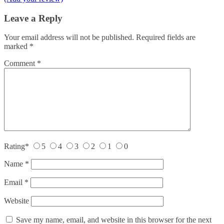
Leave a Reply
Your email address will not be published.
Required fields are
marked
*
Comment
*
Rating
*
5
4
3
2
1
0
Name
*
Email
*
Website
Save my name, email, and website in this browser for the next