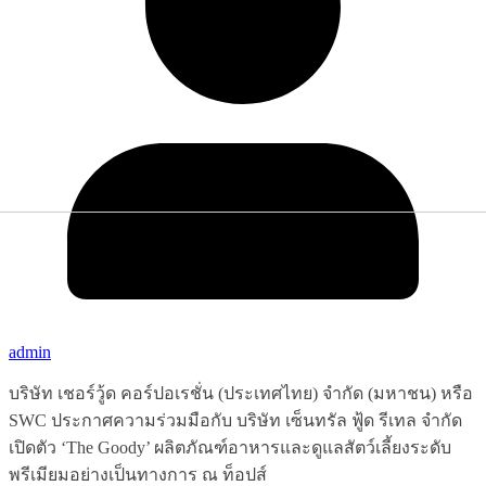
admin
บริษัท เชอร์วู้ด คอร์ปอเรชั่น (ประเทศไทย) จำกัด (มหาชน) หรือ
SWC ประกาศความร่วมมือกับ บริษัท เซ็นทรัล ฟู้ด รีเทล จำกัด
เปิดตัว ‘The Goody’ ผลิตภัณฑ์อาหารและดูแลสัตว์เลี้ยงระดับ
พรีเมียมอย่างเป็นทางการ ณ ท็อปส์