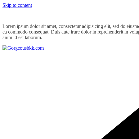
Skip to content
Lorem ipsum dolor sit amet, consectetur adipisicing elit, sed do eiusm
ea commodo consequat. Duis aute irure dolor in reprehenderit in volupta
anim id est laborum.