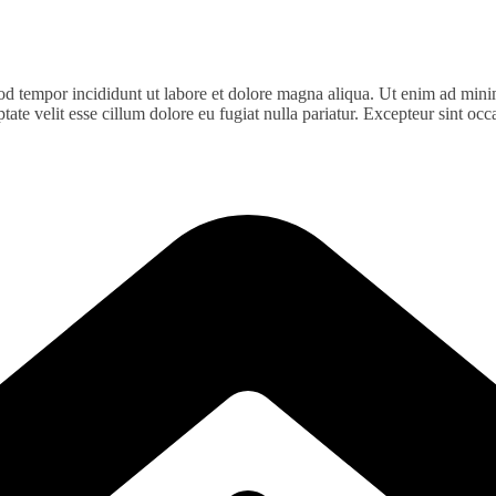
od tempor incididunt ut labore et dolore magna aliqua. Ut enim ad minim
te velit esse cillum dolore eu fugiat nulla pariatur. Excepteur sint occa