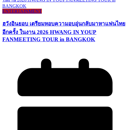
ENTERTAINMENT
ฮวังอินยอบ เตรียมหอบความอบอุ่นกลับมาหาแฟนไทย
อีกครั้ง ในงาน 2026 HWANG IN YOUP
FANMEETING TOUR in BANGKOK