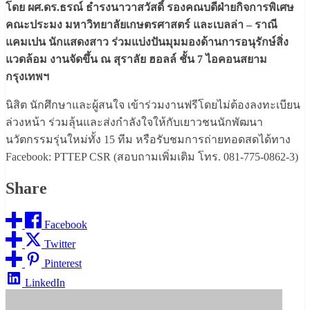
โดย ผศ.ดร.ธรณ์ ธำรงนาวาสวัสดิ์ รองคณบดีฝ่ายกิจการพิเศษ
คณะประมง มหาวิทยาลัยเกษตรศาสตร์ และเบลล่า – ราณี
แคมเปน นักแสดงสาว ร่วมแบ่งปันมุมมองด้านการอนุรักษ์สิ่ง
แวดล้อม งานจัดขึ้น ณ สุราลัย ฮอลล์ ชั้น 7 ไอคอนสยาม
กรุงเทพฯ
นิสิต นักศึกษาและผู้สนใจ เข้าร่วมงานฟรีโดยไม่ต้องลงทะเบียน
ล่วงหน้า ร่วมลุ้นและส่งกำลังใจให้กับเยาวชนนักพัฒนา
นวัตกรรมรุ่นใหม่ทั้ง 15 ทีม หรือรับชมการถ่ายทอดสดได้ทาง
Facebook: PTTEP CSR (สอบถามเพิ่มเติม โทร. 081-775-0862-3)
Share
Facebook
Twitter
Pinterest
LinkedIn