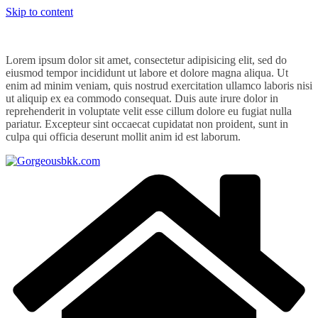
Skip to content
Lorem ipsum dolor sit amet, consectetur adipisicing elit, sed do
eiusmod tempor incididunt ut labore et dolore magna aliqua. Ut
enim ad minim veniam, quis nostrud exercitation ullamco laboris nisi
ut aliquip ex ea commodo consequat. Duis aute irure dolor in
reprehenderit in voluptate velit esse cillum dolore eu fugiat nulla
pariatur. Excepteur sint occaecat cupidatat non proident, sunt in
culpa qui officia deserunt mollit anim id est laborum.