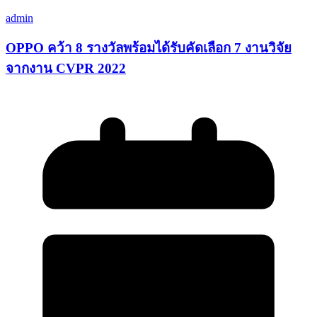
admin
OPPO คว้า 8 รางวัลพร้อมได้รับคัดเลือก 7 งานวิจัย
จากงาน CVPR 2022