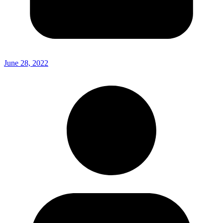
June 28, 2022