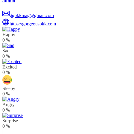
admin
ggbkkmag@gmail.com
https://gorgeousbkk.com
Happy
0
%
Sad
0
%
Excited
0
%
Sleepy
0
%
Angry
0
%
Surprise
0
%