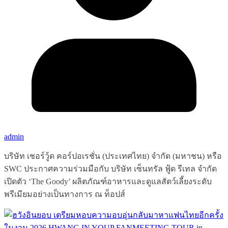
admin
บริษัท เชอร์วู้ด คอร์ปอเรชั่น (ประเทศไทย) จำกัด (มหาชน) หรือ
SWC ประกาศความร่วมมือกับ บริษัท เซ็นทรัล ฟู้ด รีเทล จำกัด
เปิดตัว ‘The Goody’ ผลิตภัณฑ์อาหารและดูแลสัตว์เลี้ยงระดับ
พรีเมียมอย่างเป็นทางการ ณ ท็อปส์