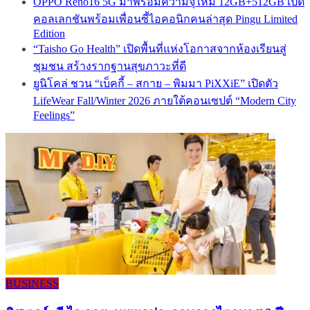
OPPO Reno16 5G มาพร้อมความจุใหม่ 12GB+512GB เปิด
คอลเลกชันพร้อมเพื่อนซี้ไอคอนิกคนล่าสุด Pingu Limited
Edition
“Taisho Go Health” เปิดพื้นที่แห่งโอกาสจากห้องเรียนสู่
ชุมชน สร้างรากฐานสุขภาวะที่ดี
ยูนิโคล่ ชวน “เบ็คกี้ – สกาย – พิมมา PiXXiE” เปิดตัว
LifeWear Fall/Winter 2026 ภายใต้คอนเซปต์ “Modern City
Feelings”
BUSINESS