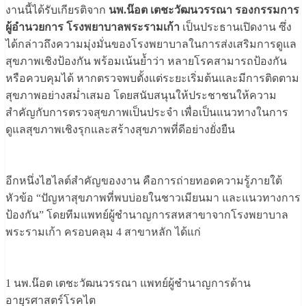
งานนี้ได้รับเกียรติจาก
นพ.น๊อต เตชะวัฒนวรรณา รองกรรมการ
ผู้อำนวยการ โรงพยาบาลพระรามเก้า
เป็นประธานเปิดงาน ซึ่ง
ได้กล่าวถึงความมุ่งมั่นของโรงพยาบาลในการส่งเสริมการดูแล
สุขภาพเชิงป้องกัน พร้อมเน้นย้ำว่า หลายโรคสามารถป้องกัน
หรือควบคุมได้ หากตรวจพบตั้งแต่ระยะเริ่มต้นและมีการติดตาม
สุขภาพอย่างสม่ำเสมอ โดยสนับสนุนให้ประชาชนให้ความ
สำคัญกับการตรวจสุขภาพเป็นประจำ เพื่อเป็นแนวทางในการ
ดูแลสุขภาพเชิงรุกและสร้างสุขภาพที่ดีอย่างยั่งยืน
อีกหนึ่งไฮไลต์สำคัญของงาน คือการถ่ายทอดความรู้ภายใต้
หัวข้อ “ปัญหาสุขภาพที่พบบ่อยในชาวเมียนมา และแนวทางการ
ป้องกัน” โดยทีมแพทย์ผู้ชำนาญการสหสาขาจากโรงพยาบาล
พระรามเก้า ครอบคลุม 4 สาขาหลัก ได้แก่
1 นพ.น๊อต เตชะวัฒนวรรณา แพทย์ผู้ชำนาญการด้าน
อายุรศาสตร์โรคไต