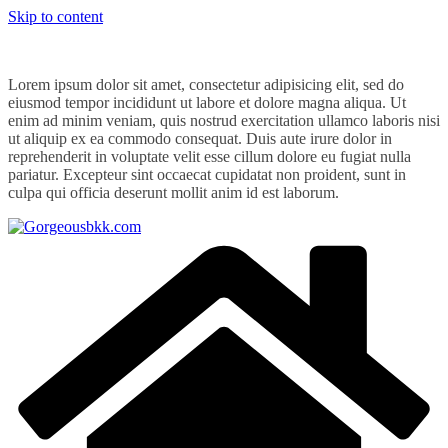
Skip to content
Lorem ipsum dolor sit amet, consectetur adipisicing elit, sed do
eiusmod tempor incididunt ut labore et dolore magna aliqua. Ut
enim ad minim veniam, quis nostrud exercitation ullamco laboris nisi
ut aliquip ex ea commodo consequat. Duis aute irure dolor in
reprehenderit in voluptate velit esse cillum dolore eu fugiat nulla
pariatur. Excepteur sint occaecat cupidatat non proident, sunt in
culpa qui officia deserunt mollit anim id est laborum.