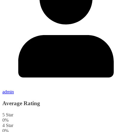
admin
Average Rating
5 Star
0%
4 Star
0%