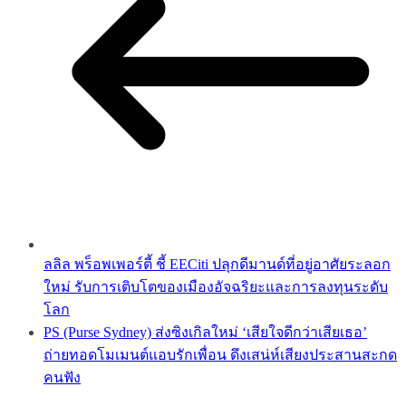
ลลิล พร็อพเพอร์ตี้ ชี้ EECiti ปลุกดีมานด์ที่อยู่อาศัยระลอก
ใหม่ รับการเติบโตของเมืองอัจฉริยะและการลงทุนระดับ
โลก
PS (Purse Sydney) ส่งซิงเกิลใหม่ ‘เสียใจดีกว่าเสียเธอ’
ถ่ายทอดโมเมนต์แอบรักเพื่อน ดึงเสน่ห์เสียงประสานสะกด
คนฟัง