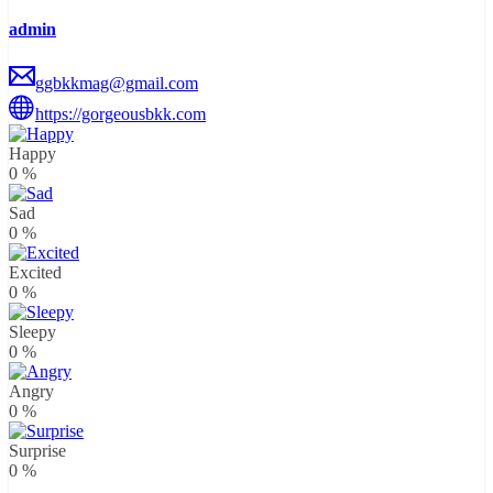
admin
ggbkkmag@gmail.com
https://gorgeousbkk.com
Happy
0
%
Sad
0
%
Excited
0
%
Sleepy
0
%
Angry
0
%
Surprise
0
%