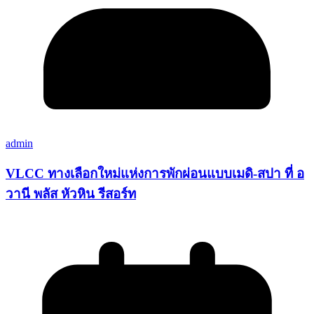
admin
VLCC ทางเลือกใหม่แห่งการพักผ่อนแบบเมดิ-สปา ที่ อ
วานี พลัส หัวหิน รีสอร์ท