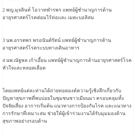
2 พญ.มุจลินท์ โอวาทฬารพร แพทย์ผู้ชำนาญการด้าน
อายุรศาสตร์โรคต่อมไร้ท่อและ เมตะบอลิสม
3 นพ.อรรตพร พรอนันต์รัตน์ แพทย์ผู้ชำนาญการด้าน
อายุรศาสตร์โรคระบบทางเดินอาหาร
4 นพ.ณัฐพล เก้าเอี้ยน แพทย์ผู้ชำนาญการด้านอายุรศาสตร์โรค
หัวใจและหลอดเลือด
โดยแพทย์แต่ละท่านได้ถ่ายทอดองค์ความรู้เชิงลึกเกี่ยวกับ
ปัญหาสุขภาพที่พบบ่อยในชุมชนชาวเมียนมา ครอบคลุมทั้ง
ปัจจัยเสี่ยง อาการเริ่มต้น แนวทางการป้องกันโรค และแนวทาง
การรักษาที่เหมาะสม ช่วยให้ผู้เข้าร่วมงานได้รับมุมมองด้าน
สุขภาพอย่างรอบด้าน