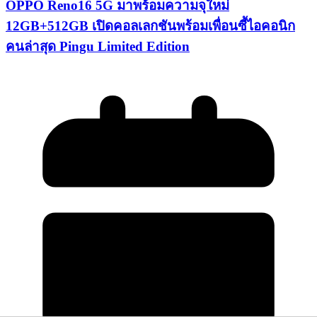
OPPO Reno16 5G มาพร้อมความจุใหม่
12GB+512GB เปิดคอลเลกชันพร้อมเพื่อนซี้ไอคอนิก
คนล่าสุด Pingu Limited Edition