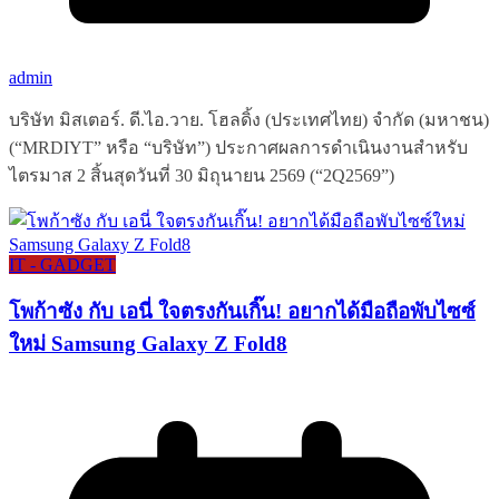
admin
บริษัท มิสเตอร์. ดี.ไอ.วาย. โฮลดิ้ง (ประเทศไทย) จำกัด (มหาชน)
(“MRDIYT” หรือ “บริษัท”) ประกาศผลการดำเนินงานสำหรับ
ไตรมาส 2 สิ้นสุดวันที่ 30 มิถุนายน 2569 (“2Q2569”)
IT - GADGET
โพก้าซัง กับ เอนี่ ใจตรงกันเกิ๊น! อยากได้มือถือพับไซซ์
ใหม่ Samsung Galaxy Z Fold8