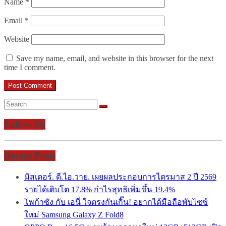
Name
*
Email
*
Website
Save my name, email, and website in this browser for the next
time I comment.
Follow Us
Recent Posts
มิสเตอร์. ดี.ไอ.วาย. เผยผลประกอบการไตรมาส 2 ปี 2569
รายได้เติบโต 17.8% กำไรสุทธิเพิ่มขึ้น 19.4%
โพก้าซัง กับ เอนี่ ใจตรงกันเกิ๊น! อยากได้มือถือพับไซซ์
ใหม่ Samsung Galaxy Z Fold8