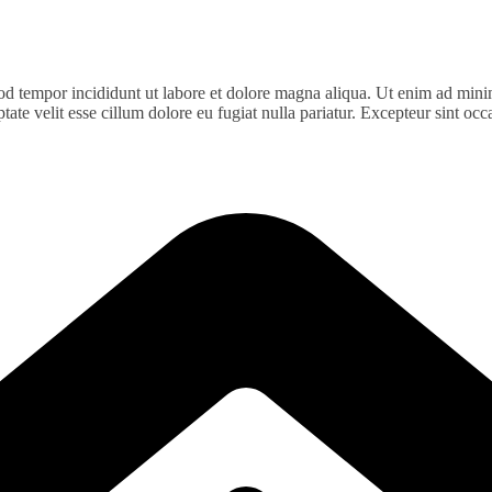
od tempor incididunt ut labore et dolore magna aliqua. Ut enim ad minim
te velit esse cillum dolore eu fugiat nulla pariatur. Excepteur sint occa