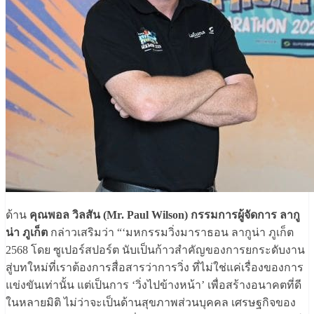
ด้าน
คุณพอล วิลสัน (Mr. Paul Wilson) กรรมการผู้จัดการ ลากู
น่า ภูเก็ต
กล่าวเสริมว่า “‘มหกรรมวิ่งมาราธอน ลากูน่า ภูเก็ต
2568 โดย ซูเปอร์สปอร์ต นับเป็นก้าวสำคัญของการยกระดับงาน
สู่บทใหม่ที่เราต้องการสื่อสารว่าการวิ่ง ที่ไม่ใช่แค่เรื่องของการ
แข่งขันเท่านั้น แต่เป็นการ ‘วิ่งไปข้างหน้า’ เพื่อสร้างอนาคตที่ดี
ในหลายมิติ ไม่ว่าจะเป็นด้านสุขภาพส่วนบุคคล เศรษฐกิจของ