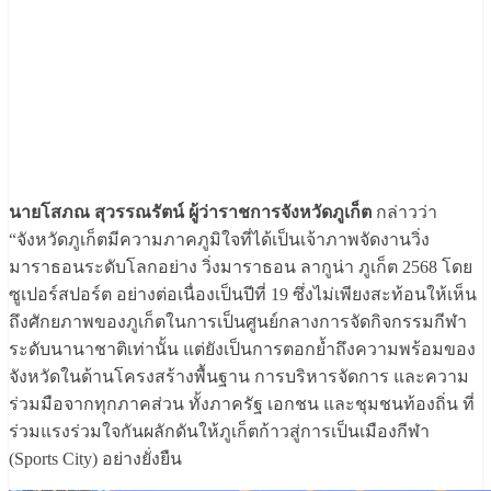
นายโสภณ สุวรรณรัตน์ ผู้ว่าราชการจังหวัดภูเก็ต
กล่าวว่า
“จังหวัดภูเก็ตมีความภาคภูมิใจที่ได้เป็นเจ้าภาพจัดงานวิ่ง
มาราธอนระดับโลกอย่าง วิ่งมาราธอน ลากูน่า ภูเก็ต 2568 โดย
ซูเปอร์สปอร์ต อย่างต่อเนื่องเป็นปีที่ 19 ซึ่งไม่เพียงสะท้อนให้เห็น
ถึงศักยภาพของภูเก็ตในการเป็นศูนย์กลางการจัดกิจกรรมกีฬา
ระดับนานาชาติเท่านั้น แต่ยังเป็นการตอกย้ำถึงความพร้อมของ
จังหวัดในด้านโครงสร้างพื้นฐาน การบริหารจัดการ และความ
ร่วมมือจากทุกภาคส่วน ทั้งภาครัฐ เอกชน และชุมชนท้องถิ่น ที่
ร่วมแรงร่วมใจกันผลักดันให้ภูเก็ตก้าวสู่การเป็นเมืองกีฬา
(Sports City) อย่างยั่งยืน