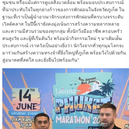
ชุมชน หรือแม้แต่การดูแลสิ่งแวดล้อม พร้อมมอบประสบการณ์
ที่น่าประทับใจในทุกย่างก้าวของการพักผ่อนในจังหวัดภูเก็ต ใน
ฐานะที่เราเป็นผู้นำอาณาจักรแห่งการพักผ่อนที่ครบวงจรระดับ
เวิลด์คลาส ในปีนี้เรายังคงมุ่งเน้นการสร้างความหลากหลาย
และความมีส่วนร่วมของทุกกลุ่ม ทั้งนักวิ่งมืออาชีพ ครอบครัว
คนสูงวัย และผู้ที่เริ่มต้นวิ่ง พร้อมนำกิจกรรมใหม่ ๆ มาเติมเต็ม
ประสบการณ์ เราหวังเป็นอย่างยิ่งว่า นักวิ่งจากทั่วทุกมุมโลกจะ
มาร่วมกันสร้างความทรงจำที่ยิ่งใหญ่ที่ภูเก็ต พร้อมวิ่งไปด้วยกัน
สู่อนาคตที่สดใส และยั่งยืนไปพร้อมกัน”