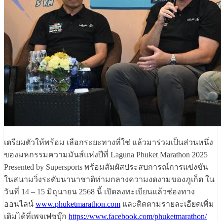
เตรียมตัวให้พร้อม เลือกระยะทางที่ใช่ แล้วมาร่วมเป็นส่วนหนึ่ง
ของมหกรรมความมันส์แห่งปีที่ Laguna Phuket Marathon 2025
Presented by Supersports พร้อมสัมผัสประสบการณ์การแข่งขัน
ในสนามวิ่งระดับนานาชาติท่ามกลางความงดงามของภูเก็ต ใน
วันที่ 14 – 15 มิถุนายน 2568 นี้ เปิดลงทะเบียนแล้วช่องทาง
ออนไลน์
www.phuketmarathon.com
และติดตามรายละเอียดเพิ่ม
เติมได้ที่เพจเฟซบุ๊ก
https://www.facebook.com/phuketmarathon/