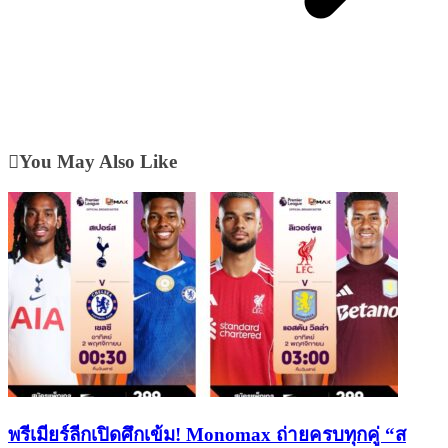
You May Also Like
พรีเมียร์ลีกเปิดศึกเข้ม! Monomax ถ่ายครบทุกคู่ “ส