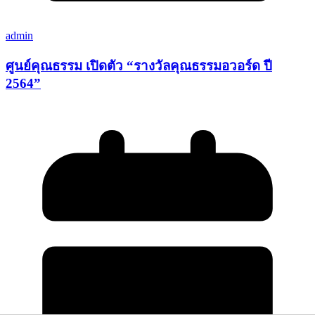
admin
ศูนย์คุณธรรม เปิดตัว “รางวัลคุณธรรมอวอร์ด ปี
2564”