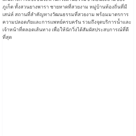
ภูเก็ต ทั้งสวนยางพารา ชายหาดที่สวยงาม หมู่บ้านท้องถิ่นที่มี
เสน่ห์ สถานที่สำคัญทางวัฒนธรรมที่สวยงาม พร้อมมาตรการ
ความปลอดภัยและการแพทย์ครบครัน รวมถึงจุดบริการน้ำและ
เจ้าหน้าที่ตลอดเส้นทาง เพื่อให้นักวิ่งได้สัมผัสประสบการณ์ที่ดี
ที่สุด