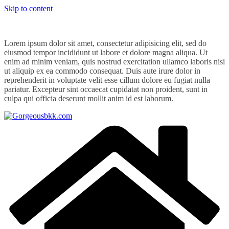
Skip to content
Lorem ipsum dolor sit amet, consectetur adipisicing elit, sed do
eiusmod tempor incididunt ut labore et dolore magna aliqua. Ut
enim ad minim veniam, quis nostrud exercitation ullamco laboris nisi
ut aliquip ex ea commodo consequat. Duis aute irure dolor in
reprehenderit in voluptate velit esse cillum dolore eu fugiat nulla
pariatur. Excepteur sint occaecat cupidatat non proident, sunt in
culpa qui officia deserunt mollit anim id est laborum.