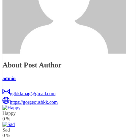
About Post Author
admin
ggbkkmag@gmail.com
https://gorgeousbkk.com
Happy
0
%
Sad
0
%