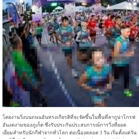
โดยงานวิ่งบนถนนอันทรงเกียรติที่จะจัดขึ้นในพื้นที่ลากูน่าโกรฟ
อันงดงามของภูเก็ต ซึ่งรับประกันประสบการณ์การวิ่งที่ยอด
เยี่ยมสำหรับนักกีฬาจากทั่วโลก ต่อเนื่องตลอด 3 วัน เริ่มตั้งแต่วัน