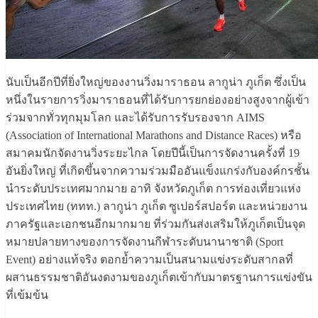
นับเป็นอีกปีที่ยิ่งใหญ่ของงานวิ่งมาราธอน ลากูน่า ภูเก็ต ซึ่งเป็น
หนึ่งในรายการวิ่งมาราธอนที่ได้รับการยกย่องอย่างสูงจากผู้เข้า
ร่วมจากทั่วทุกมุมโลก และได้รับการรับรองจาก AIMS
(Association of International Marathons and Distance Races) หรือ
สมาคมนักจัดงานวิ่งระยะไกล โดยปีนี้เป็นการจัดงานครั้งที่ 19
อันยิ่งใหญ่ ที่เกิดขึ้นจากความร่วมมืออันแข็งแกร่งกับองค์กรชั้น
นำระดับประเทศมากมาย อาทิ จังหวัดภูเก็ต การท่องเที่ยวแห่ง
ประเทศไทย (ททท.) ลากูน่า ภูเก็ต ซูเปอร์สปอร์ต และหน่วยงาน
ภาครัฐและเอกชนอีกมากมาย ที่ร่วมกันส่งเสริมให้ภูเก็ตเป็นจุด
หมายปลายทางของการจัดงานกีฬาระดับนานาชาติ (Sport
Event) อย่างแท้จริง ตอกย้ำความเป็นสนามแข่งระดับสากลที่
ผสานธรรมชาติอันงดงามของภูเก็ตเข้ากับมาตรฐานการแข่งขัน
ที่เข้มข้น