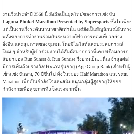
งานวิ่งประจำปี 2568 นี้ ยังถือเป็นยุคใหม่ของการแข่งขัน
Laguna Phuket Marathon Presented by Supersports
ซึ่งไม่เพียง
แต่เป็นงานวิ่งระดับนานาชาติเท่านั้น แต่ยังเป็นสัญลักษณ์อันทรง
พลังของการทำงานร่วมกันระหว่างกีฬา การท่องเที่ยวอย่าง
ยั่งยืน และสุขภาพของชุมชน โดยมีไฮไลท์และประสบการณ์
ใหม่ ๆ สำหรับผู้เข้าร่วมงานได้สัมผัสมากกว่าที่เคย พร้อมการก
ลับมาของ Run Sunset & Run Sunrise วิ่งยามเย็น…ตื่นเช้าลุยต่อ!
มีการเพิ่มถ้วยรางวัลประเภทรุ่นอายุ (Age Group Rank) สำหรับผู้
เข้าแข่งขันอายุ 70 ปีขึ้นไป ทั้งในระยะ Half Marathon และระยะ
Marathon เพื่อเป็นกำลังใจและสนับสนุนกลุ่มผู้สูงอายุให้ออก
กำลังกายเพื่อสุขภาพที่แข็งแรงมากขึ้น