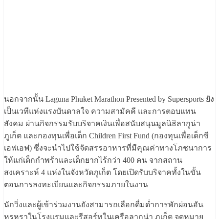
นอกจากนั้น Laguna Phuket Marathon Presented by Supersports ยัง
เป็นเวทีแห่งแรงบันดาลใจ ความสามัคคี และการตอบแทน
สังคม ผ่านกิจกรรมรับบริจาคเงินเพื่อสนับสนุนมูลนิธิลากูน่า
ภูเก็ต และกองทุนเพื่อเด็ก Children First Fund (กองทุนเพื่อเด็กซี
เอฟเอฟ) ซึ่งจะนำไปใช้จัดสรรอาหารที่มีคุณค่าทางโภชนาการ
ให้แก่เด็กกำพร้าและเด็กยากไร้กว่า 400 คน จากสถาน
สงเคราะห์ 4 แห่งในจังหวัดภูเก็ต โดยเปิดรับบริจาคทั้งในขั้น
ตอนการลงทะเบียนและกิจกรรมภายในงาน
นักวิ่งและผู้เข้าร่วมงานยังสามารถเลือกดื่มด่ำการพักผ่อนอัน
หรูหราในโรงแรมและรีสอร์ทในเครือลากูน่า ภูเก็ต จุดหมาย