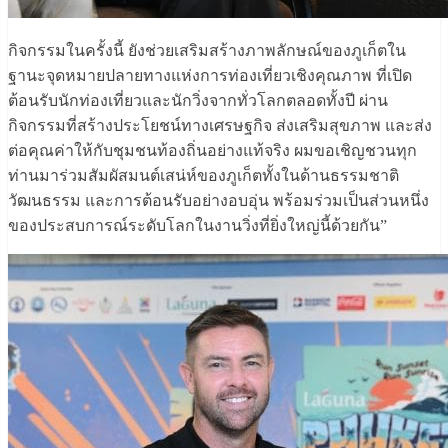
กิจกรรมในครั้งนี้ ยังช่วยเสริมสร้างภาพลักษณ์ของภูเก็ตใน
ฐานะจุดหมายปลายทางแห่งการท่องเที่ยวเชิงคุณภาพ ที่เปิด
ต้อนรับนักท่องเที่ยวและนักวิ่งจากทั่วโลกตลอดทั้งปี ผ่าน
กิจกรรมที่สร้างประโยชน์ทางเศรษฐกิจ ส่งเสริมสุขภาพ และส่ง
ต่อคุณค่าให้กับชุมชนท้องถิ่นอย่างแท้จริง ผมขอเชิญชวนทุก
ท่านมาร่วมสัมผัสมนต์เสน่ห์ของภูเก็ตทั้งในด้านธรรมชาติ
วัฒนธรรม และการต้อนรับอย่างอบอุ่น พร้อมร่วมเป็นส่วนหนึ่ง
ของประสบการณ์ระดับโลกในงานวิ่งที่ยิ่งใหญ่นี้ด้วยกัน”