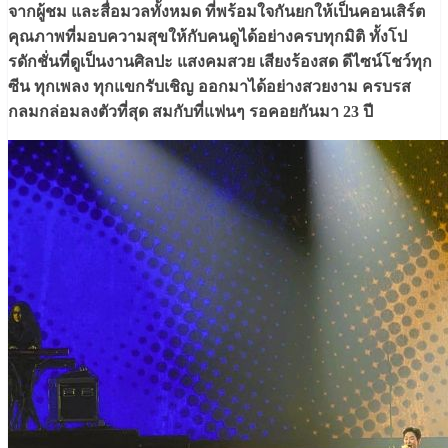
จากผู้ชม และสื่อมวลทั้งหมด ที่พร้อมใจกันยกให้เป็นคอนเสิร์ต
คุณภาพที่มอบความสุขให้กับคนดูได้อย่างครบทุกมิติ ทั้งโป
รดักชั่นที่ดูเป็นงานศิลปะ แสงคมสวย เสียงร้องสด ดีไซน์โชว์ทุก
ซีน ทุกเพลง ทุกแขกรับเชิญ ออกมาได้อย่างสวยงาม ครบรส
กลมกล่อมลงตัวที่สุด สมกับที่แฟนๆ รอคอยกันมา 23 ปี