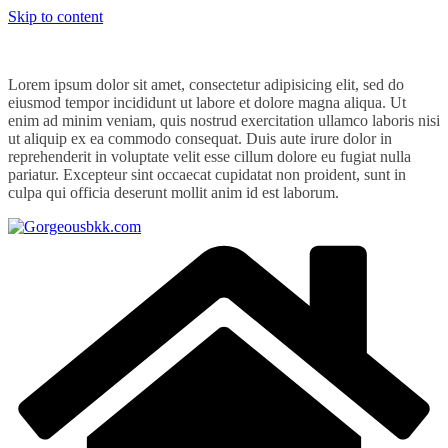
Skip to content
Lorem ipsum dolor sit amet, consectetur adipisicing elit, sed do
eiusmod tempor incididunt ut labore et dolore magna aliqua. Ut
enim ad minim veniam, quis nostrud exercitation ullamco laboris nisi
ut aliquip ex ea commodo consequat. Duis aute irure dolor in
reprehenderit in voluptate velit esse cillum dolore eu fugiat nulla
pariatur. Excepteur sint occaecat cupidatat non proident, sunt in
culpa qui officia deserunt mollit anim id est laborum.