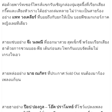
ต่อด้วยพาร์ทเซอร์ไพรส์แขกรับเชิญกล่องจุ่มสุดจึ้งที่เรียกเสียง
กรี๊ดและเสียงหัวเราะได้อย่างถล่มทลาย ไม่ว่าจะเป็นสายร้อง
อย่าง
แพท วงเคลียร์
ที่บอยถึงกับยกให้เป็น บอยพีซเมกเกอร์ภาค
หญิงเลยทีเดียว
สายแซ่บอย่าง
จ๊ะ นงผณี
ที่ออกมาสวย สุดเซ็กซี่ พร้อมเรียกเสียง
ฮาด้วยการชวนบอย-พีธ เต้นร่อนสะโพกกันแบบจัดเต็มไม่
เกรงใจเอว
สายหล่ออย่าง
นาย ณภัทร
ที่ประกาศ Sold Out จนต้องมาร้อง
เพลงแก้บน
สายฮาอย่าง
ป๊อป ปองกูล – โอ๊ต ปราโมทย์
ที่โชว์แปลงเพลง