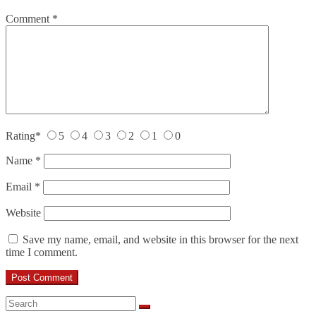
Comment
*
Rating
*
5
4
3
2
1
0
Name
*
Email
*
Website
Save my name, email, and website in this browser for the next
time I comment.