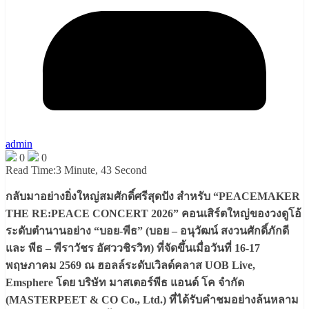
admin
0
0
Read Time:
3 Minute, 43 Second
กลับมาอย่างยิ่งใหญ่สมศักดิ์ศรีสุดปัง สําหรับ “PEACEMAKER
THE RE:PEACE CONCERT 2026” คอนเสิร์ตใหญ่ของวงดูโอ้
ระดับตำนานอย่าง “บอย-พีธ” (บอย – อนุวัฒน์ สงวนศักดิ์ภักดี
และ พีธ – พีราวัชร อัศววชิรวิท) ที่จัดขึ้นเมื่อวันที่ 16-17
พฤษภาคม 2569 ณ ฮอลล์ระดับเวิลด์คลาส UOB Live,
Emsphere โดย บริษัท มาสเตอร์พีธ แอนด์ โค จำกัด
(MASTERPEET & CO Co., Ltd.) ที่ได้รับคำชมอย่างล้นหลาม