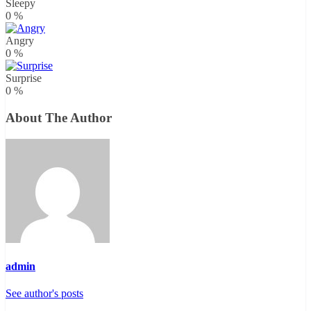
Sleepy
0
%
Angry
0
%
Surprise
0
%
About The Author
admin
See author's posts