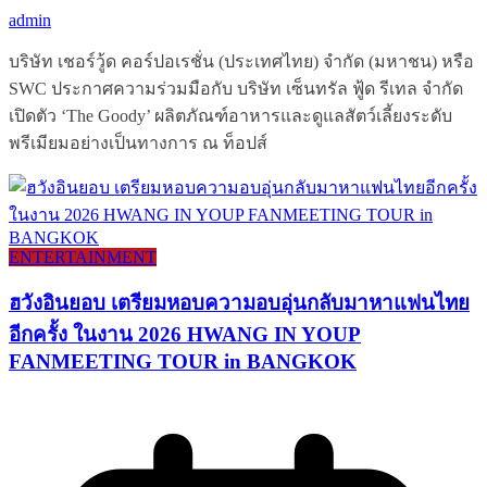
admin
บริษัท เชอร์วู้ด คอร์ปอเรชั่น (ประเทศไทย) จำกัด (มหาชน) หรือ
SWC ประกาศความร่วมมือกับ บริษัท เซ็นทรัล ฟู้ด รีเทล จำกัด
เปิดตัว ‘The Goody’ ผลิตภัณฑ์อาหารและดูแลสัตว์เลี้ยงระดับ
พรีเมียมอย่างเป็นทางการ ณ ท็อปส์
ENTERTAINMENT
ฮวังอินยอบ เตรียมหอบความอบอุ่นกลับมาหาแฟนไทย
อีกครั้ง ในงาน 2026 HWANG IN YOUP
FANMEETING TOUR in BANGKOK