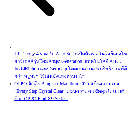
LT Energy 4 ร่วมกับ Aiko Solar เปิดตัวเทคโนโลยีแผงโซ
ลาร์เซลล์รุ่นใหม่ล่าสุด Generation 3เทคโนโลยี ABC,
InvisiRibbon และ ZeroGap โดดเด่นด้านประสิทธิภาพที่ดี
กว่า หรูหรา ไร้เส้นบังแสงด้านหน้า
OPPO จับมือ Bangkok Marathon 2025 พร้อมแคมเปญ
“Every Step Crystal Clear” มอบความคมชัดทุกโมเมนต์
ด้วย OPPO Find X9 Series!