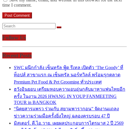
time I comment.
Follow Us
Recent Posts
SWC ผนึกกำลัง เซ็นทรัล ฟู้ด รีเทล เปิดตัว ‘The Goody’ ที่
ท็อปส์ สาขาแรก ณ เซ็นทรัล นอร์ทวิลล์ พร้อมรุกตลาด
Premium Pet Food & Pet Grooming ทั่วประเทศ
ฮวังอินยอบ เตรียมหอบความอบอุ่นกลับมาหาแฟนไทยอีก
ครั้ง ในงาน 2026 HWANG IN YOUP FANMEETING
TOUR in BANGKOK
“นิตยสารแพรว ร่วมกับ สยามพารากอน” จัดงานแถลง
ข่าวความร่วมมือครั้งยิ่งใหญ่ ฉลองครบรอบ 47 ปี
มิสเตอร์. ดี.ไอ.วาย. เผยผลประกอบการไตรมาส 2 ปี 2569