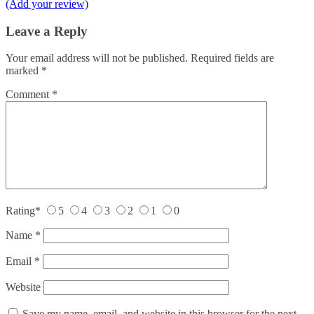
(Add your review)
Leave a Reply
Your email address will not be published.
Required fields are
marked
*
Comment
*
Rating
*
5
4
3
2
1
0
Name
*
Email
*
Website
Save my name, email, and website in this browser for the next