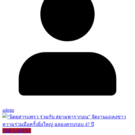
admin
THE LATEST