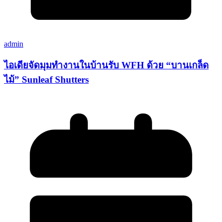
admin
ไอเดียจัดมุมทำงานในบ้านรับ WFH ด้วย “บานเกล็ด
ไม้” Sunleaf Shutters