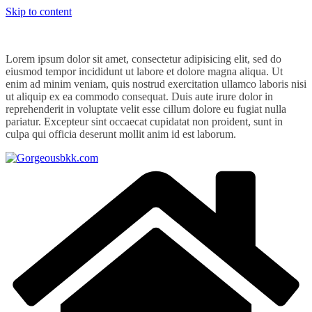
Skip to content
Lorem ipsum dolor sit amet, consectetur adipisicing elit, sed do
eiusmod tempor incididunt ut labore et dolore magna aliqua. Ut
enim ad minim veniam, quis nostrud exercitation ullamco laboris nisi
ut aliquip ex ea commodo consequat. Duis aute irure dolor in
reprehenderit in voluptate velit esse cillum dolore eu fugiat nulla
pariatur. Excepteur sint occaecat cupidatat non proident, sunt in
culpa qui officia deserunt mollit anim id est laborum.