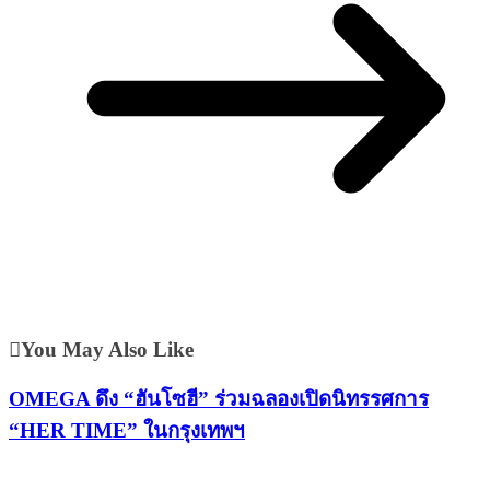
You May Also Like
OMEGA ดึง “ฮันโซฮี” ร่วมฉลองเปิดนิทรรศการ
“HER TIME” ในกรุงเทพฯ