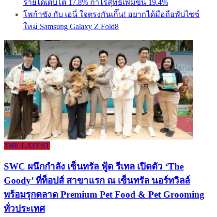
รายได้เติบโต 17.8% กำไรสุทธิเพิ่มขึ้น 19.4%
โพก้าซัง กับ เอนี่ ใจตรงกันเกิ๊น! อยากได้มือถือพับไซซ์
ใหม่ Samsung Galaxy Z Fold8
THE LATEST
SWC ผนึกกำลัง เซ็นทรัล ฟู้ด รีเทล เปิดตัว ‘The
Goody’ ที่ท็อปส์ สาขาแรก ณ เซ็นทรัล นอร์ทวิลล์
พร้อมรุกตลาด Premium Pet Food & Pet Grooming
ทั่วประเทศ