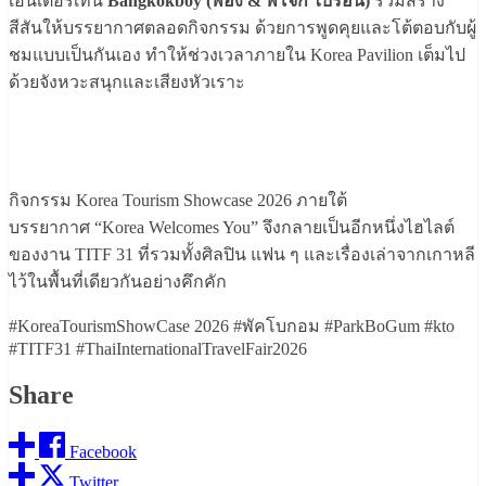
เอ็นเตอร์เทน
Bangkokboy (พี่ฮง & พี่โจ๊ก ไบรอัน)
ร่วมสร้าง
สีสันให้บรรยากาศตลอดกิจกรรม ด้วยการพูดคุยและโต้ตอบกับผู้
ชมแบบเป็นกันเอง ทำให้ช่วงเวลาภายใน Korea Pavilion เต็มไป
ด้วยจังหวะสนุกและเสียงหัวเราะ
กิจกรรม Korea Tourism Showcase 2026 ภายใต้
บรรยากาศ “Korea Welcomes You” จึงกลายเป็นอีกหนึ่งไฮไลต์
ของงาน TITF 31 ที่รวมทั้งศิลปิน แฟน ๆ และเรื่องเล่าจากเกาหลี
ไว้ในพื้นที่เดียวกันอย่างคึกคัก
#KoreaTourismShowCase 2026 #พัคโบกอม #ParkBoGum #kto
#TITF31 #ThaiInternationalTravelFair2026
Share
Facebook
Twitter