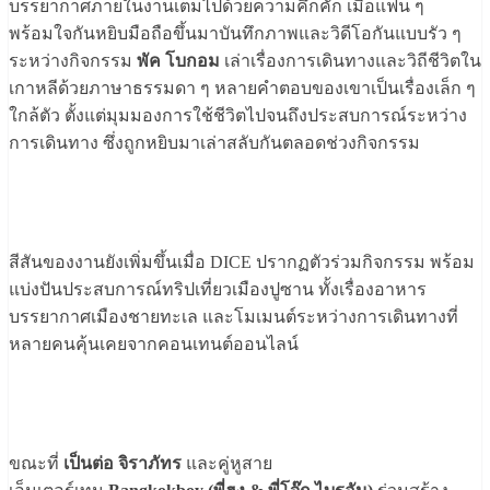
บรรยากาศภายในงานเต็มไปด้วยความคึกคัก เมื่อแฟน ๆ
พร้อมใจกันหยิบมือถือขึ้นมาบันทึกภาพและวิดีโอกันแบบรัว ๆ
ระหว่างกิจกรรม
พัค โบกอม
เล่าเรื่องการเดินทางและวิถีชีวิตใน
เกาหลีด้วยภาษาธรรมดา ๆ หลายคำตอบของเขาเป็นเรื่องเล็ก ๆ
ใกล้ตัว ตั้งแต่มุมมองการใช้ชีวิตไปจนถึงประสบการณ์ระหว่าง
การเดินทาง ซึ่งถูกหยิบมาเล่าสลับกันตลอดช่วงกิจกรรม
สีสันของงานยังเพิ่มขึ้นเมื่อ DICE ปรากฏตัวร่วมกิจกรรม พร้อม
แบ่งปันประสบการณ์ทริปเที่ยวเมืองปูซาน ทั้งเรื่องอาหาร
บรรยากาศเมืองชายทะเล และโมเมนต์ระหว่างการเดินทางที่
หลายคนคุ้นเคยจากคอนเทนต์ออนไลน์
ขณะที่
เป็นต่อ จิราภัทร
และคู่หูสาย