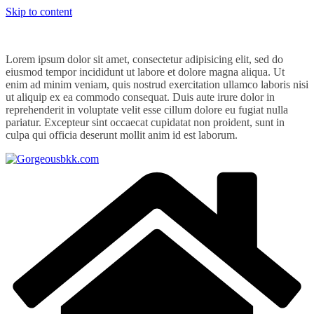
Skip to content
Lorem ipsum dolor sit amet, consectetur adipisicing elit, sed do
eiusmod tempor incididunt ut labore et dolore magna aliqua. Ut
enim ad minim veniam, quis nostrud exercitation ullamco laboris nisi
ut aliquip ex ea commodo consequat. Duis aute irure dolor in
reprehenderit in voluptate velit esse cillum dolore eu fugiat nulla
pariatur. Excepteur sint occaecat cupidatat non proident, sunt in
culpa qui officia deserunt mollit anim id est laborum.