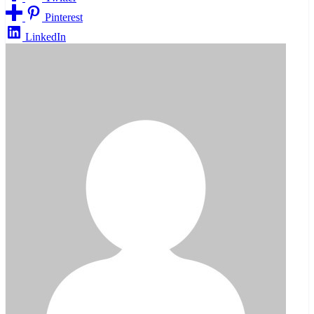
Pinterest
LinkedIn