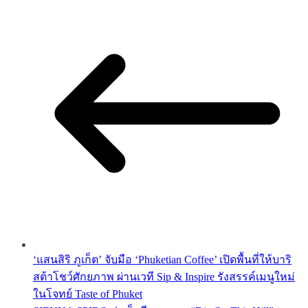
‘แสนสิริ ภูเก็ต’ จับมือ ‘Phuketian Coffee’ เปิดพื้นที่ให้บาริ
สต้าโชว์ศักยภาพ ผ่านเวที Sip & Inspire รังสรรค์เมนูใหม่
ในโจทย์ Taste of Phuket