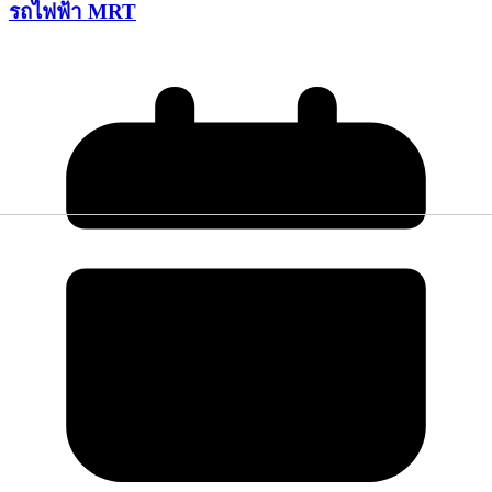
รถไฟฟ้า MRT