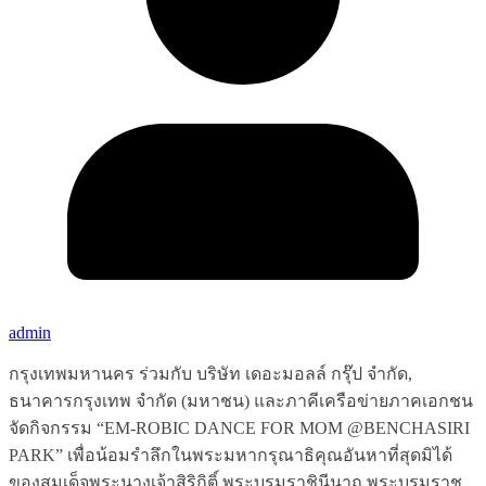
admin
กรุงเทพมหานคร ร่วมกับ บริษัท เดอะมอลล์ กรุ๊ป จำกัด,
ธนาคารกรุงเทพ จำกัด (มหาชน) และภาคีเครือข่ายภาคเอกชน
จัดกิจกรรม “EM-ROBIC DANCE FOR MOM @BENCHASIRI
PARK” เพื่อน้อมรำลึกในพระมหากรุณาธิคุณอันหาที่สุดมิได้
ของสมเด็จพระนางเจ้าสิริกิติ์ พระบรมราชินีนาถ พระบรมราช