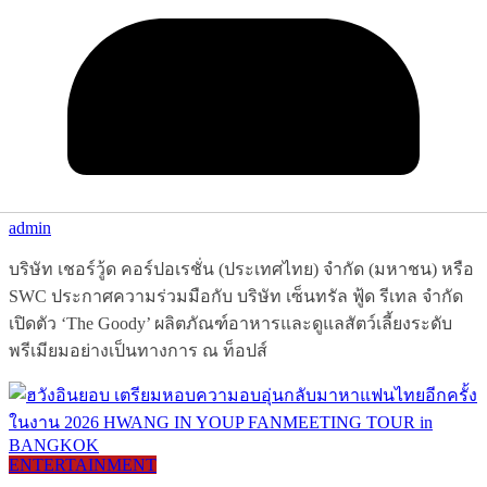
admin
บริษัท เชอร์วู้ด คอร์ปอเรชั่น (ประเทศไทย) จำกัด (มหาชน) หรือ
SWC ประกาศความร่วมมือกับ บริษัท เซ็นทรัล ฟู้ด รีเทล จำกัด
เปิดตัว ‘The Goody’ ผลิตภัณฑ์อาหารและดูแลสัตว์เลี้ยงระดับ
พรีเมียมอย่างเป็นทางการ ณ ท็อปส์
ENTERTAINMENT