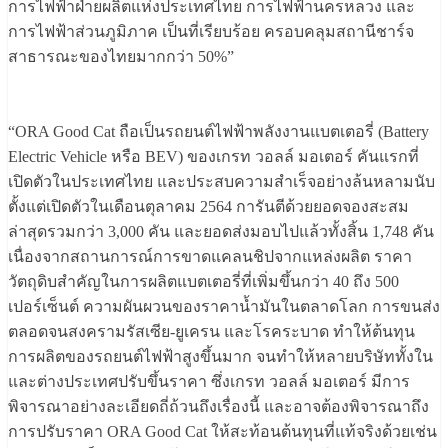
การไฟฟ้าฝ่ายผลิตแห่งประเทศไทย การไฟฟ้านครหลวง และ
การไฟฟ้าส่วนภูมิภาค เป็นที่เรียบร้อย ครอบคลุมสถานีชาร์จ
สาธารณะของไทยมากกว่า 50%”
“ORA Good Cat ถือเป็นรถยนต์ไฟฟ้าพลังงานแบตเตอรี่ (Battery
Electric Vehicle หรือ BEV) ของเกรท วอลล์ มอเตอร์ คันแรกที่
เปิดตัวในประเทศไทย และประสบความสำเร็จอย่างล้นหลามนับ
ตั้งแต่เปิดตัวในเดือนตุลาคม 2564 การันตีด้วยยอดจองสะสม
ล่าสุดรวมกว่า 3,000 คัน และยอดส่งมอบไปแล้วทั้งสิ้น 1,748 คัน
เนื่องจากสถานการณ์การขาดแคลนชิปจากแหล่งผลิต ราคา
วัตถุดิบสำคัญในการผลิตแบตเตอรี่ที่เพิ่มขึ้นกว่า 40 ถึง 500
เปอร์เซ็นต์ ความผันผวนของราคาน้ำมันในตลาดโลก การขนส่ง
ตลอดจนสงครามรัสเซีย-ยูเครน และโรคระบาด ทำให้ต้นทุน
การผลิตของรถยนต์ไฟฟ้าสูงขึ้นมาก จนทำให้หลายบริษัททั้งใน
และต่างประเทศปรับขึ้นราคา ซึ่งเกรท วอลล์ มอเตอร์ มีการ
พิจารณาอย่างละเอียดถี่ถ้วนถึงเรื่องนี้ และอาจต้องพิจารณาถึง
การปรับราคา ORA Good Cat ให้สะท้อนต้นทุนที่แท้จริงด้วยเช่น