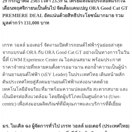
29 กรกฎาคม 2565 เวลา 23.59 น. เตรียมส่งมอบรถล็อตแรกใน
เดือนพฤศจิกายนเป็นต้นไป จัดเต็มแคมเปญ ORA Good Cat GT
PREMIERE DEAL อัดแน่นด้วยสิทธิประโยชน์มากมาย รวม
มูลค่ากว่า 131,000 บาท
เกรท วอลล์ มอเตอร์ จัดงานเปิดตัวรถยนต์ไฟฟ้ารุ่นย่อยล่าสุด
จากแบรนด์ ORA กับ ORA Good Cat GT อย่างเป็นทางการในวัน
นี้ที่ GWM Experience Center ณ ไอคอนสยาม พร้อมประกาศ
ราคาจำหน่ายที่หลายคนตั้งตารอมานาน ตอกย้ำความเป็นผู้นำ
ด้านยานยนต์ไฟฟ้า (xEV Leader) ในประเทศไทย เดินหน้าผลัก
ดันประเทศไทยสู่สังคมยานยนต์ไฟฟ้าแห่งอนาคตด้วย
เทคโนโลยีอัจฉริยะที่มาพร้อมความปลอดภัย สะดวกสบาย และ
เป็นมิตรต่อสิ่งแวดล้อม โดยยึดผู้บริโภคเป็นศูนย์กลาง (User-
centric) เพื่อส่งมอบผลิตภัณฑ์ที่มีคุณภาพและบริการที่ดีเยี่ยม
มร. ไมเคิล ฉง ผู้จัดการทั่วไป เกรท วอลล์ มอเตอร์ (ประเทศไทย)