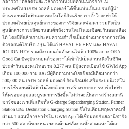
กล่าวว่า “ตลอดระยะเวลากว่าหนึ่งปีที่ดำเนินกิจการใน
ประเทศไทย เกรท วอลล์ มอเตอร์ ได้ขึ้นแท่นเป็นแบรนด์ผู้นำ
ด้านรถยนต์ไฟฟ้าและเทคโนโลยีอัจฉริยะ เราตั้งใจจะทำให้
ประเทศไทยเป็นศูนย์กลางของการวิจัยและพัฒนา รวมถึงเป็น
ศูนย์กลางการผลิตยานยนต์พลังงานใหม่ในเอเชียตะวันออกเฉียง
ใต้ โดยปีที่แล้วเราประสบความสำเร็จเป็นอย่างมากจากการเปิด
ตัวรถยนต์ไฮบริด 2 รุ่น ได้แก่ HAVAL H6 HEV และ HAVAL
JOLION HEV รวมถึงรถยนต์พลังงานไฟฟ้า 100% อย่าง ORA
Good Cat ปัจจุบันรถยนต์ของเราได้เข้าไปเป็นส่วนหนึ่งในชีวิต
ประจำวันของคนไทยรวม 8,277 คน มีผู้ลงทะเบียนใช้ GWM App
เกือบ 100,000 ราย และมีผู้ติดตามทางโซเชียลมีเดียมากกว่า
500,000 คน เกรท วอลล์ มอเตอร์ ยังพร้อมส่งเสริมระบบนิเวศใน
การใช้รถยนต์ไฟฟ้าในไทยด้วยการสร้างระบบการชาร์จไฟฟ้า
ให้ครอบคลุมและบูรณาการยิ่งขึ้น ไม่ว่าจะเป็นการสร้างสถานี
ชาร์จของเราเพิ่มเติมทั้ง G-charge Supercharging Station, Partner
Station และ Destination Charging Station ซึ่งในเดือนพฤษภาคมที่
ผ่านมา แผนที่การชาร์จใน GWM App ได้เชื่อมต่อกับสถานีชาร์จ
กว่า 500 สถานีของหน่วยงานด้านพลังงานทั้งสามแห่ง ได้แก่