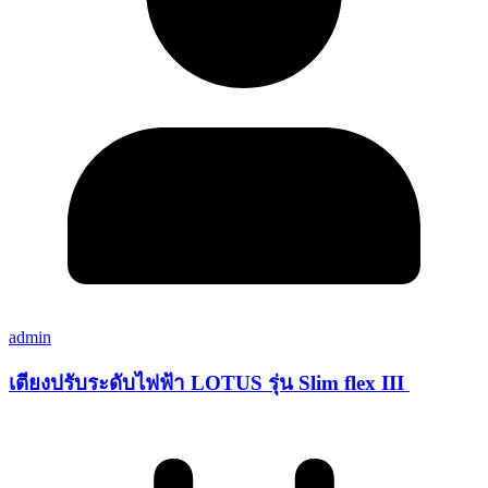
admin
เตียงปรับระดับไฟฟ้า LOTUS รุ่น Slim flex III