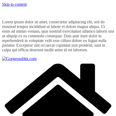
Skip to content
Lorem ipsum dolor sit amet, consectetur adipisicing elit, sed do
eiusmod tempor incididunt ut labore et dolore magna aliqua. Ut
enim ad minim veniam, quis nostrud exercitation ullamco laboris nisi
ut aliquip ex ea commodo consequat. Duis aute irure dolor in
reprehenderit in voluptate velit esse cillum dolore eu fugiat nulla
pariatur. Excepteur sint occaecat cupidatat non proident, sunt in
culpa qui officia deserunt mollit anim id est laborum.