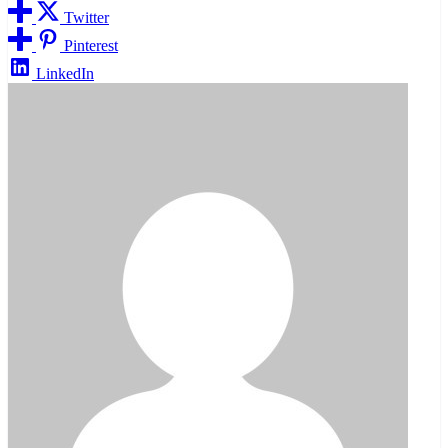
Twitter
Pinterest
LinkedIn