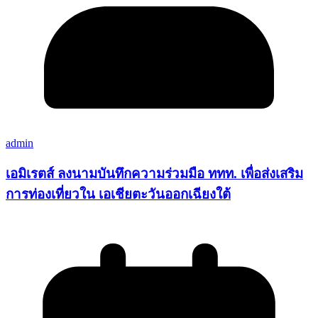
admin
เอมิเรตส์ ลงนามบันทึกความร่วมมือ ททท. เพื่อส่งเสริม
การท่องเที่ยวใน เอเชียตะวันออกเฉียงใต้