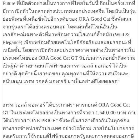
Future ที่เปิดตัวอย่างเป็นทางการที่ไทยในวันนี้ ถือเป็นครั้งแรกที่
มีการเปิดตัวในตลาดต่างประเทศนอกประเทศจีน โดยนับเป็นรุ่น
ย่อยพิเศษที่เหนือชั้นไปอีกระดับของ ORA Good Cat ซึ่งพัฒนา
จากรุ่นแรกได้อย่างครอบคลุม โดดเด่นทั้งดีไซน์อันเป็น
เอกลักษณ์เฉพาะตัวที่มาพร้อมความไฮเอนด์ล้ำสมัย (Wild &
Elegance) เพียบพร้อมด้วยเทคโนโลยีอัจฉริยะและสมรรถนะที่
เหนือชั้น โดยการเปิดตัวและประกาศราคาอย่างเป็นทางการใน
ประเทศไทยของ ORA Good Cat GT นับเป็นการตอกย้ำถึงความ
เป็นผู้นำด้านยานยนต์ไฟฟ้าของเกรท วอลล์ มอเตอร์ ได้เป็น
อย่างดี สุดท้ายนี้ เราขอขอบคุณทุกท่านที่ให้ความสนใจและ
สนับสนุน เกรท วอลล์ มอเตอร์ มาเป็นอย่างดีโดยตลอด”
เกรท วอลล์ มอเตอร์ ได้ประกาศราคารถยนต์ ORA Good Cat
GT ในประเทศไทยอย่างเป็นทางการที่ราคา 1,549,000 บาท ภาย
ใต้นโยบาย “ONE PRICE” ซึ่งจะเป็นราคาเดียวกันในทุกช่อง
ทางการจำหน่ายทั่วประเทศ อย่างไรก็ตาม ภายใต้นโยบายการ
ส่งเสริมการใช้รถยนต์ไฟฟ้าของภาครัฐและการลดลงของภาษี