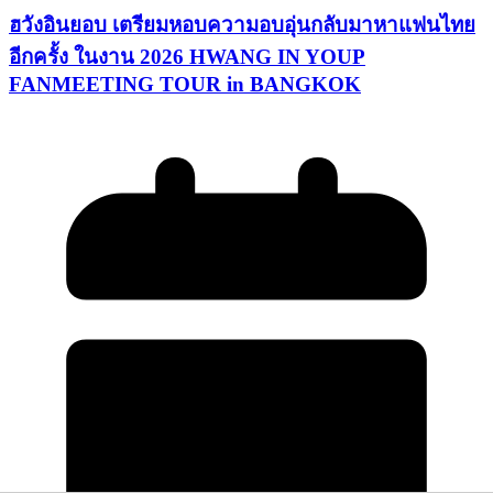
ฮวังอินยอบ เตรียมหอบความอบอุ่นกลับมาหาแฟนไทย
อีกครั้ง ในงาน 2026 HWANG IN YOUP
FANMEETING TOUR in BANGKOK