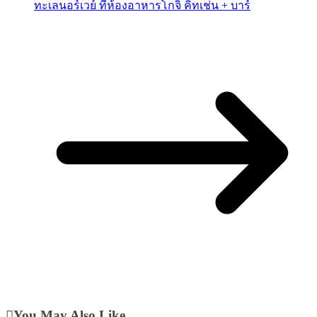
ทะเลนอร์เวย์ ที่ห้องอาหารโกจิ คิทเช่น + บาร์
You May Also Like