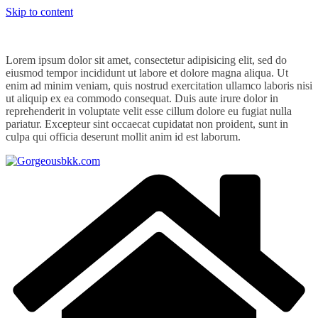
Skip to content
Lorem ipsum dolor sit amet, consectetur adipisicing elit, sed do
eiusmod tempor incididunt ut labore et dolore magna aliqua. Ut
enim ad minim veniam, quis nostrud exercitation ullamco laboris nisi
ut aliquip ex ea commodo consequat. Duis aute irure dolor in
reprehenderit in voluptate velit esse cillum dolore eu fugiat nulla
pariatur. Excepteur sint occaecat cupidatat non proident, sunt in
culpa qui officia deserunt mollit anim id est laborum.