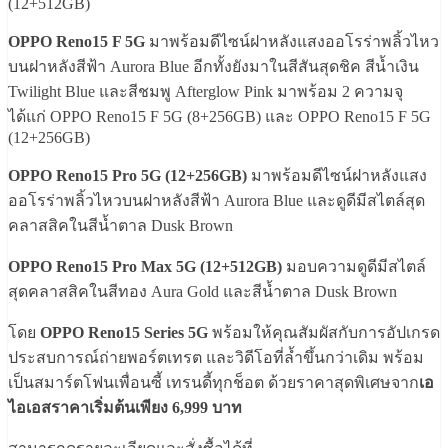
(12+512GB)
OPPO Reno15 F 5G
มาพร้อมดีไซน์ฝาหลังแสงออโรร่าพลิ้วไหว
บนฝาหลังสีฟ้า Aurora Blue อีกทั้งยังมาในสีสันสุดชิค สีน้ำเงิน
Twilight Blue และสีชมพู Afterglow Pink มาพร้อม 2 ความจุ
ได้แก่ OPPO Reno15 F 5G (8+256GB) และ OPPO Reno15 F 5G
(12+256GB)
OPPO Reno15 Pro 5G (12+256GB)
มาพร้อมดีไซน์ฝาหลังแสง
ออโรร่าพลิ้วไหวบนฝาหลังสีฟ้า Aurora Blue และดูดีมีสไตล์สุด
คลาสสิคในสีน้ำตาล Dusk Brown
OPPO Reno15 Pro Max 5G (12+512GB)
มอบความดูดีมีสไตล์
สุดคลาสสิคในสีทอง Aura Gold และสีน้ำตาล Dusk Brown
โดย
OPPO Reno15 Series 5G
พร้อมให้คุณสัมผัสกับการอัปเกรด
ประสบการณ์ถ่ายพอร์ตเทรต และวิดีโอที่ล้ำขึ้นกว่าเดิม พร้อม
เป็นสมาร์ตโฟนเพื่อนซี้ เทรนดี้ทุกช็อต ด้วยราคาสุดพิเศษจาก
เอ
ไอเอสราคาเริ่มต้นเพียง 6,999 บาท