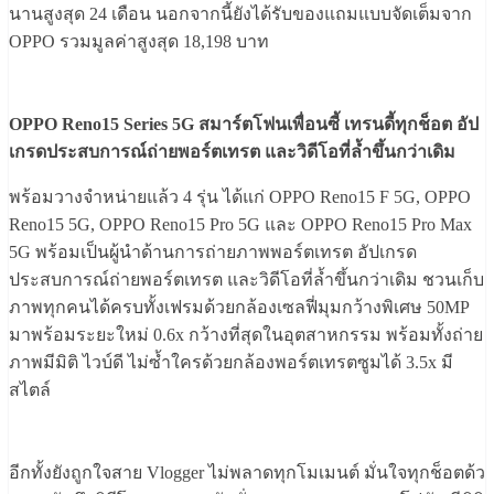
นานสูงสุด 24 เดือน นอกจากนี้ยังได้รับของแถมแบบจัดเต็มจาก
OPPO รวมมูลค่าสูงสุด 18,198 บาท
OPPO Reno15 Series 5G สมาร์ตโฟนเพื่อนซี้ เทรนดี้ทุกช็อต อัป
เกรดประสบการณ์ถ่ายพอร์ตเทรต และวิดีโอที่ล้ำขึ้นกว่าเดิม
พร้อมวางจำหน่ายแล้ว 4 รุ่น ได้แก่ OPPO Reno15 F 5G, OPPO
Reno15 5G, OPPO Reno15 Pro 5G และ OPPO Reno15 Pro Max
5G พร้อมเป็นผู้นำด้านการถ่ายภาพพอร์ตเทรต อัปเกรด
ประสบการณ์ถ่ายพอร์ตเทรต และวิดีโอที่ล้ำขึ้นกว่าเดิม ชวนเก็บ
ภาพทุกคนได้ครบทั้งเฟรมด้วยกล้องเซลฟี่มุมกว้างพิเศษ 50MP
มาพร้อมระยะใหม่ 0.6x กว้างที่สุดในอุตสาหกรรม พร้อมทั้งถ่าย
ภาพมีมิติ ไวบ์ดี ไม่ซ้ำใครด้วยกล้องพอร์ตเทรตซูมได้ 3.5x มี
สไตล์
อีกทั้งยังถูกใจสาย Vlogger ไม่พลาดทุกโมเมนต์ มั่นใจทุกช็อตด้ว