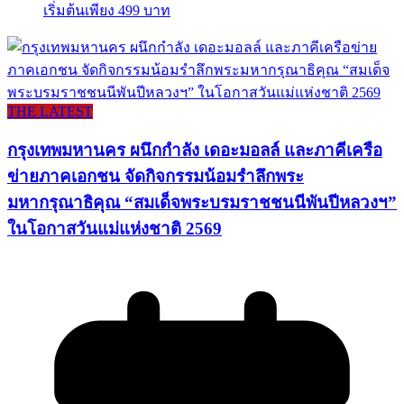
เริ่มต้นเพียง 499 บาท
THE LATEST
กรุงเทพมหานคร ผนึกกำลัง เดอะมอลล์ และภาคีเครือ
ข่ายภาคเอกชน จัดกิจกรรมน้อมรำลึกพระ
มหากรุณาธิคุณ “สมเด็จพระบรมราชชนนีพันปีหลวงฯ”
ในโอกาสวันแม่แห่งชาติ 2569