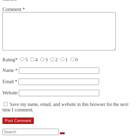
Comment
*
Rating
*
5
4
3
2
1
0
Name
*
Email
*
Website
Save my name, email, and website in this browser for the next
time I comment.