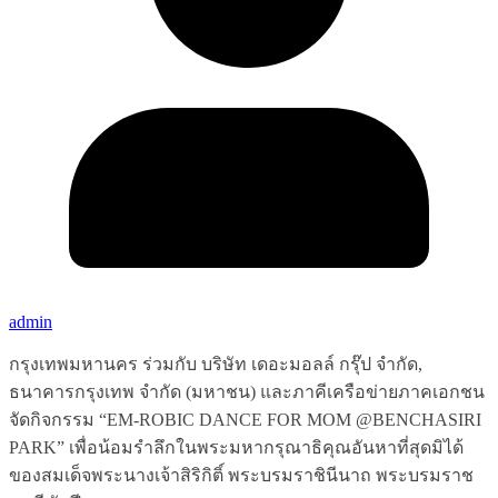
admin
กรุงเทพมหานคร ร่วมกับ บริษัท เดอะมอลล์ กรุ๊ป จำกัด,
ธนาคารกรุงเทพ จำกัด (มหาชน) และภาคีเครือข่ายภาคเอกชน
จัดกิจกรรม “EM-ROBIC DANCE FOR MOM @BENCHASIRI
PARK” เพื่อน้อมรำลึกในพระมหากรุณาธิคุณอันหาที่สุดมิได้
ของสมเด็จพระนางเจ้าสิริกิติ์ พระบรมราชินีนาถ พระบรมราช