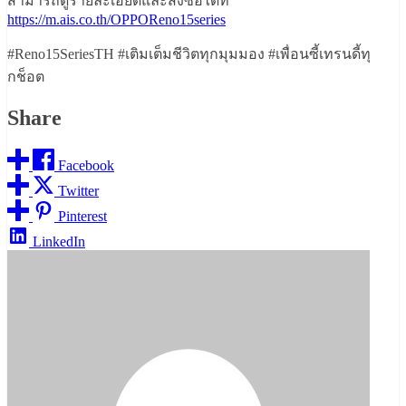
สามารถดูรายละเอียดและสั่งซื้อได้ที่
https://m.ais.co.th/OPPOReno15series
#Reno15SeriesTH #เติมเต็มชีวิตทุกมุมมอง #เพื่อนซี้เทรนดี้ทุ
กช็อต
Share
Facebook
Twitter
Pinterest
LinkedIn