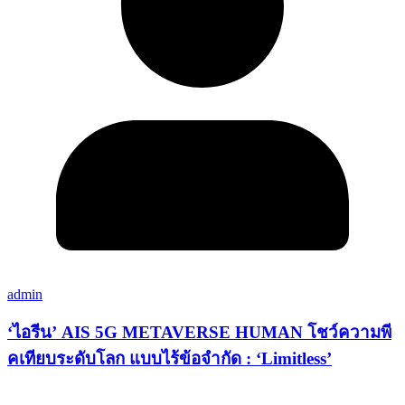
admin
‘ไอรีน’ AIS 5G METAVERSE HUMAN โชว์ความพี
คเทียบระดับโลก แบบไร้ข้อจำกัด : ‘Limitless’