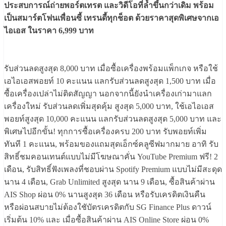
ประสบการณ์ถ่ายพอร์ตเทรต และวิดีโอที่ล้ำขึ้นกว่าเดิม พร้อม
เป็นสมาร์ตโฟนเพื่อนซี้ เทรนดี้ทุกช็อต ด้วยราคาสุดพิเศษจากเอ
ไอเอส ในราคา 6,999 บาท
รับส่วนลดสูงสุด 8,000 บาท เมื่อซื้อเครื่องพร้อมแพ็กเกจ หรือใช้
เอไอเอสพอยท์ 10 คะแนน แลกรับส่วนลดสูงสุด 1,500 บาท เมื่อ
ซื้อเครื่องเปล่าไม่ติดสัญญา นอกจากนี้ยังนำเครื่องเก่ามาแลก
เครื่องใหม่ รับส่วนลดเพิ่มสุดคุ้ม สูงสุด 5,000 บาท, ใช้เอไอเอส
พอยท์สูงสุด 10,000 คะแนน แลกรับส่วนลดสูงสุด 5,000 บาท และ
พิเศษไปอีกขั้น! ทุกการซื้อเครื่องครบ 200 บาท รับพอยท์เพิ่ม
ทันที 1 คะแนน, พร้อมของแถมสุดเอ็กซ์คลูซีฟมากมาย อาทิ รับ
สิทธิ์ชมคอนเทนต์แบบไม่มีโฆษณาคั่น YouTube Premium ฟรี! 2
เดือน, รับสิทธิ์ฟังเพลงที่ชอบผ่าน Spotify Premium แบบไม่มีสะดุด
นาน 4 เดือน, Grab Unlimited สูงสุด นาน 9 เดือน, ซื้อสินค้าผ่าน
AIS Shop ผ่อน 0% นานสูงสุด 36 เดือน หรือรับเครดิตเงินคืน
หรือผ่อนสบายไม่ต้องใชับัตรเครดิตกับ SG Finance Plus ดาวน์
เริ่มต้น 10% และ เมื่อซื้อสินค้าผ่าน AIS Online Store ผ่อน 0%