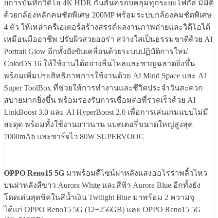
ยการบันทึกวิดีโอ 4K HDR กันสั่นครอบคลุมทุกระยะโฟกัส มีมิติ
ด้วยกล้องหลักคมชัดพิเศษ 200MP พร้อมระบบกล้องคมชัดพิเศษ
4 ตัว ให้เหล่าครีเอเตอร์สร้างสรรค์ผลงานภาพถ่ายและวิดีโอได้
เหมือนมืออาชีพ ปรับผิวสวยออร่า สว่างใสเป็นธรรมชาติด้วย AI
Portrait Glow อีกทั้งยังขับเคลื่อนด้วยระบบปฏิบัติการใหม่
ColorOS 16 ให้ใช้งานได้อย่างลื่นไหลและชาญฉลาดยิ่งขึ้น
พร้อมเพิ่มประสิทธิภาพการใช้งานด้วย AI Mind Space และ AI
Super ToolBox ที่ช่วยให้การทำงานและชีวิตประจำวันสะดวก
สบายมากยิ่งขึ้น พร้อมรองรับการเชื่อมต่อที่รวดเร็วด้วย AI
LinkBoost 3.0 และ AI HyperBoost 2.0 เพื่อการเล่นเกมแบบไม่มี
สะดุด พร้อมทั้งใช้งานยาวนาน แบตเตอรี่ขนาดใหญ่สูงสุด
7000mAh และชาร์จไว 80W SUPERVOOC
OPPO Reno15 5G
มาพร้อมดีไซน์ฝาหลังแสงออโรร่าพลิ้วไหว
บนฝาหลังสีขาว Aurora White และสีฟ้า Aurora Blue อีกทั้งยัง
โดดเด่นสุดชิคในสีน้ำเงิน Twilight Blue มาพร้อม 2 ความจุ
ได้แก่ OPPO Reno15 5G (12+256GB) และ OPPO Reno15 5G