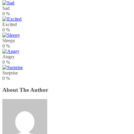
Sad
0
%
Excited
0
%
Sleepy
0
%
Angry
0
%
Surprise
0
%
About The Author