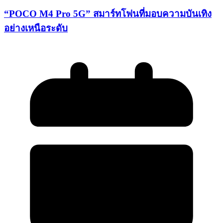
“POCO M4 Pro 5G” สมาร์ทโฟนที่มอบความบันเทิง
อย่างเหนือระดับ