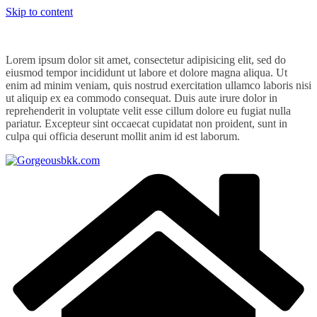
Skip to content
Lorem ipsum dolor sit amet, consectetur adipisicing elit, sed do
eiusmod tempor incididunt ut labore et dolore magna aliqua. Ut
enim ad minim veniam, quis nostrud exercitation ullamco laboris nisi
ut aliquip ex ea commodo consequat. Duis aute irure dolor in
reprehenderit in voluptate velit esse cillum dolore eu fugiat nulla
pariatur. Excepteur sint occaecat cupidatat non proident, sunt in
culpa qui officia deserunt mollit anim id est laborum.