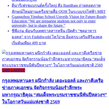
ดีน่ารีเฟรชแบรนด์ครั้งใหญ่ ดึง BamBam ถ่ายทอดภาพ
ลักษณ์ใหม่ผ่านเครือข่ายสื่อ OOH ในระบบรถไฟฟ้า MRT
Guangzhou Yinghao School Unveils Vision for Future-Ready
Education “We are preparing students not only to enter
university, but to shape the future.”
ซีพีแรม ต้อนรับเทศกาลสารทจีน เปิดตัว “ชุดอาหาร
มงคล” จาก Fudidiworld ไหว้ง่าย อิ่มครบ เสริมสิริมงคล
เริ่มต้นเพียง 499 บาท
THE LATEST
กรุงเทพมหานคร ผนึกกำลัง เดอะมอลล์ และภาคีเครือ
ข่ายภาคเอกชน จัดกิจกรรมน้อมรำลึกพระ
มหากรุณาธิคุณ “สมเด็จพระบรมราชชนนีพันปีหลวงฯ”
ในโอกาสวันแม่แห่งชาติ 2569