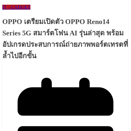
IT - GADGET
OPPO เตรียมเปิดตัว OPPO Reno14
Series 5G สมาร์ตโฟน AI รุ่นล่าสุด พร้อม
อัปเกรดประสบการณ์ถ่ายภาพพอร์ตเทรตที่
ล้ำไปอีกขั้น