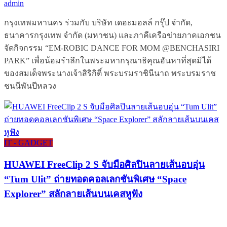
admin
กรุงเทพมหานคร ร่วมกับ บริษัท เดอะมอลล์ กรุ๊ป จำกัด,
ธนาคารกรุงเทพ จำกัด (มหาชน) และภาคีเครือข่ายภาคเอกชน
จัดกิจกรรม “EM-ROBIC DANCE FOR MOM @BENCHASIRI
PARK” เพื่อน้อมรำลึกในพระมหากรุณาธิคุณอันหาที่สุดมิได้
ของสมเด็จพระนางเจ้าสิริกิติ์ พระบรมราชินีนาถ พระบรมราช
ชนนีพันปีหลวง
IT - GADGET
HUAWEI FreeClip 2 S จับมือศิลปินลายเส้นอบอุ่น
“Tum Ulit” ถ่ายทอดคอลเลกชันพิเศษ “Space
Explorer” สลักลายเส้นบนเคสหูฟัง