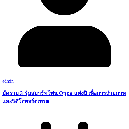
admin
มัดรวม 3 รุ่นสมาร์ทโฟน Oppo แห่งปี เพื่อการถ่ายภาพ
และวิดีโอพอร์ตเทรต