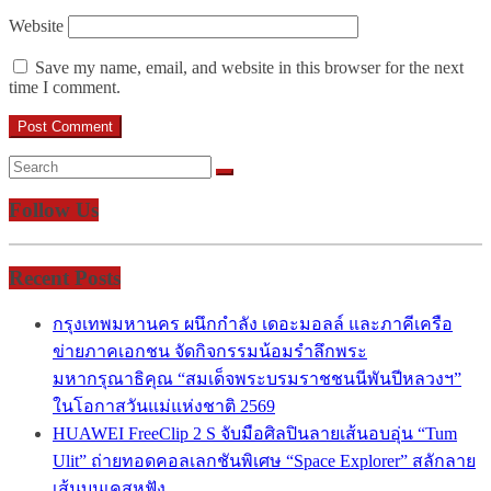
Website
Save my name, email, and website in this browser for the next
time I comment.
Follow Us
Recent Posts
กรุงเทพมหานคร ผนึกกำลัง เดอะมอลล์ และภาคีเครือ
ข่ายภาคเอกชน จัดกิจกรรมน้อมรำลึกพระ
มหากรุณาธิคุณ “สมเด็จพระบรมราชชนนีพันปีหลวงฯ”
ในโอกาสวันแม่แห่งชาติ 2569
HUAWEI FreeClip 2 S จับมือศิลปินลายเส้นอบอุ่น “Tum
Ulit” ถ่ายทอดคอลเลกชันพิเศษ “Space Explorer” สลักลาย
เส้นบนเคสหูฟัง