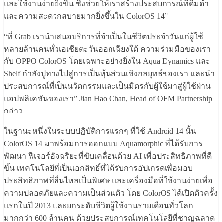
และใช้งานง่ายยิ่งขึ้น ซึ่งช่วยให้เราสร้างประสบการณ์ที่ดื่มด่ำ
และความสะดวกสบายมากยิ่งขึ้นใน ColorOS 14”
“ที่ Grab เรานำเสนอบริการที่จำเป็นในชีวิตประจำวันแก่ผู้ใช้
หลายล้านคนทั่วเอเชียตะวันออกเฉียงใต้ ความร่วมมือของเรา
กับ OPPO ColorOS โดยเฉพาะอย่างยิ่งใน Aqua Dynamics และ
Shelf กำลังปูทางไปสู่การเป็นหุ้นส่วนเชิงกลยุทธ์ของเรา และนำ
ประสบการณ์ที่เป็นนวัตกรรมและเป็นมิตรกับผู้ใช้มาสู่ผู้ใช้ผ่าน
แอปพลิเคชันของเรา” Jian Hao Chan, Head of OEM Partnership
กล่าว
ในฐานะหนึ่งในระบบปฏิบัติการแรกๆ ที่ใช้ Android 14 นั้น
ColorOS 14 มาพร้อมการออกแบบ Aquamorphic ที่ได้รับการ
พัฒนา ฟีเจอร์อัจฉริยะที่ขับเคลื่อนด้วย AI เพื่อประสิทธิภาพที่ดี
ขึ้น เทคโนโลยีที่เป็นเอกสิทธิ์ที่ได้รับการอัปเกรดเพื่อมอบ
ประสิทธิภาพที่ลื่นไหลเป็นพิเศษ และเครื่องมือที่ใช้งานง่ายเพื่อ
ความปลอดภัยและความเป็นส่วนตัว โดย ColorOS ได้เปิดตัวครั้ง
แรกในปี 2013 และยกระดับชีวิตผู้ใช้งานรายเดือนทั่วโลก
มากกว่า 600 ล้านคน ด้วยประสบการณ์เทคโนโลยีที่ชาญฉลาด