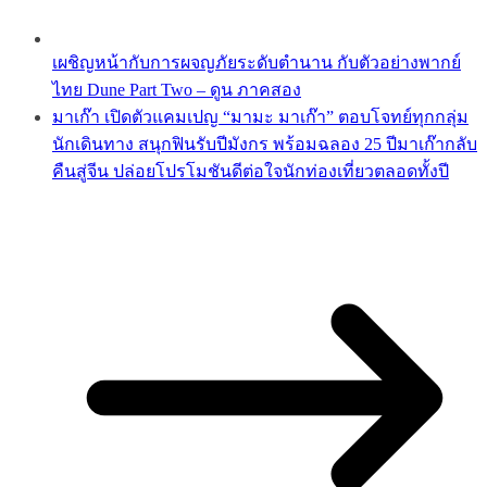
เผชิญหน้ากับการผจญภัยระดับตำนาน กับตัวอย่างพากย์
ไทย Dune Part Two – ดูน ภาคสอง
มาเก๊า เปิดตัวแคมเปญ “มามะ มาเก๊า” ตอบโจทย์ทุกกลุ่ม
นักเดินทาง สนุกฟินรับปีมังกร พร้อมฉลอง 25 ปีมาเก๊ากลับ
คืนสู่จีน ปล่อยโปรโมชันดีต่อใจนักท่องเที่ยวตลอดทั้งปี