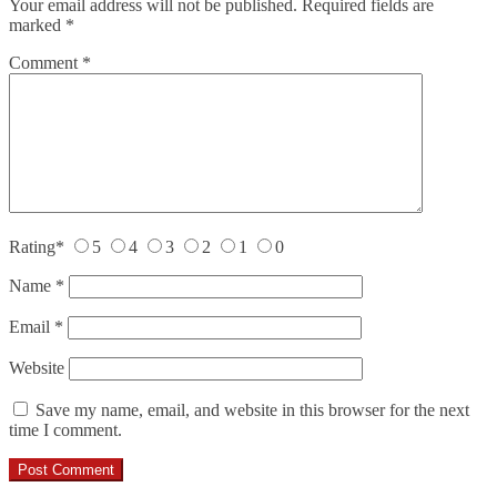
Your email address will not be published.
Required fields are
marked
*
Comment
*
Rating
*
5
4
3
2
1
0
Name
*
Email
*
Website
Save my name, email, and website in this browser for the next
time I comment.