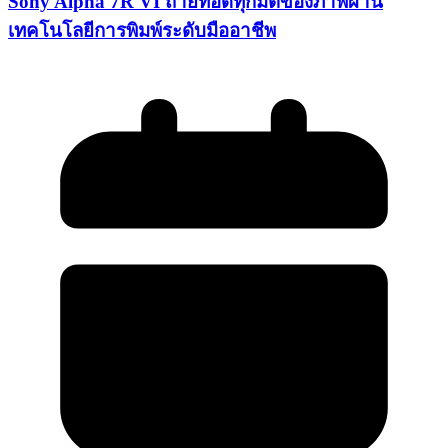
Sony Alpha 7R VI ถ่ายทอดทุกมิติของภาพผ่าน
เทคโนโลยีการพิมพ์ระดับมืออาชีพ