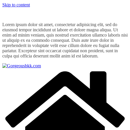
Skip to content
Lorem ipsum dolor sit amet, consectetur adipisicing elit, sed do
eiusmod tempor incididunt ut labore et dolore magna aliqua. Ut
enim ad minim veniam, quis nostrud exercitation ullamco laboris nisi
ut aliquip ex ea commodo consequat. Duis aute irure dolor in
reprehenderit in voluptate velit esse cillum dolore eu fugiat nulla
pariatur. Excepteur sint occaecat cupidatat non proident, sunt in
culpa qui officia deserunt mollit anim id est laborum.