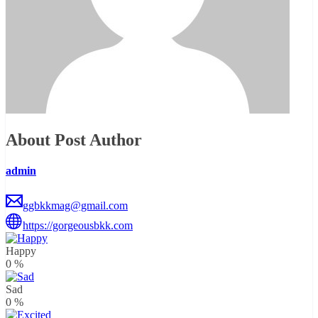
About Post Author
admin
ggbkkmag@gmail.com
https://gorgeousbkk.com
Happy
0
%
Sad
0
%