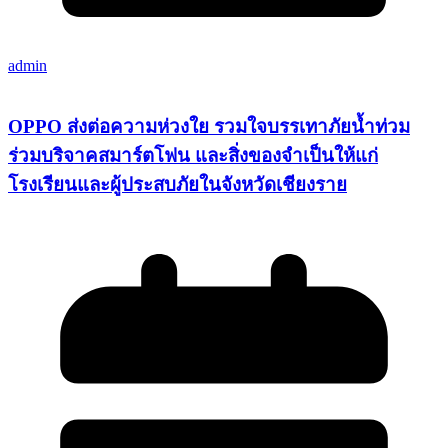
admin
OPPO ส่งต่อความห่วงใย รวมใจบรรเทาภัยน้ำท่วม
ร่วมบริจาคสมาร์ตโฟน และสิ่งของจำเป็นให้แก่
โรงเรียนและผู้ประสบภัยในจังหวัดเชียงราย