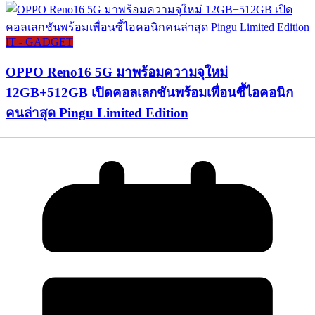
IT - GADGET
OPPO Reno16 5G มาพร้อมความจุใหม่
12GB+512GB เปิดคอลเลกชันพร้อมเพื่อนซี้ไอคอนิก
คนล่าสุด Pingu Limited Edition