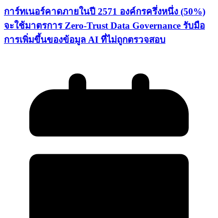
การ์ทเนอร์คาดภายในปี 2571 องค์กรครึ่งหนึ่ง (50%)
จะใช้มาตรการ Zero-Trust Data Governance รับมือ
การเพิ่มขึ้นของข้อมูล AI ที่ไม่ถูกตรวจสอบ