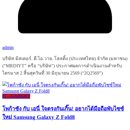
admin
บริษัท มิสเตอร์. ดี.ไอ.วาย. โฮลดิ้ง (ประเทศไทย) จำกัด (มหาชน)
(“MRDIYT” หรือ “บริษัท”) ประกาศผลการดำเนินงานสำหรับ
ไตรมาส 2 สิ้นสุดวันที่ 30 มิถุนายน 2569 (“2Q2569”)
IT - GADGET
โพก้าซัง กับ เอนี่ ใจตรงกันเกิ๊น! อยากได้มือถือพับไซซ์
ใหม่ Samsung Galaxy Z Fold8