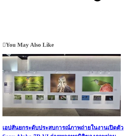
You May Also Like
เอปสันยกระดับประสบการณ์ภาพถ่ายในงานเปิดตัว