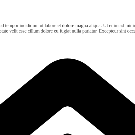
od tempor incididunt ut labore et dolore magna aliqua. Ut enim ad minim
te velit esse cillum dolore eu fugiat nulla pariatur. Excepteur sint occa