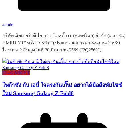
admin
บริษัท มิสเตอร์. ดี.ไอ.วาย. โฮลดิ้ง (ประเทศไทย) จำกัด (มหาชน)
(“MRDIYT” หรือ “บริษัท”) ประกาศผลการดำเนินงานสำหรับ
ไตรมาส 2 สิ้นสุดวันที่ 30 มิถุนายน 2569 (“2Q2569”)
IT - GADGET
โพก้าซัง กับ เอนี่ ใจตรงกันเกิ๊น! อยากได้มือถือพับไซซ์
ใหม่ Samsung Galaxy Z Fold8