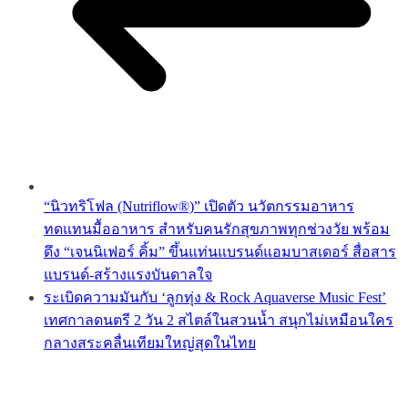
“นิวทริโฟล (Nutriflow®)” เปิดตัว นวัตกรรมอาหาร
ทดแทนมื้ออาหาร สำหรับคนรักสุขภาพทุกช่วงวัย พร้อม
ดึง “เจนนิเฟอร์ คิ้ม” ขึ้นแท่นแบรนด์แอมบาสเดอร์ สื่อสาร
แบรนด์-สร้างแรงบันดาลใจ
ระเบิดความมันกับ ‘ลูกทุ่ง & Rock Aquaverse Music Fest’
เทศกาลดนตรี 2 วัน 2 สไตล์ในสวนน้ำ สนุกไม่เหมือนใคร
กลางสระคลื่นเทียมใหญ่สุดในไทย