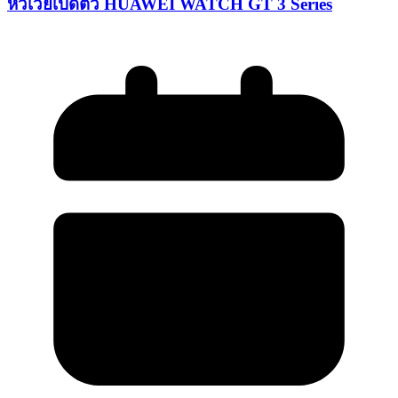
หัวเว่ยเปิดตัว HUAWEI WATCH GT 3 Series