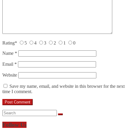
Rating
*
5
4
3
2
1
0
Name
*
Email
*
Website
Save my name, email, and website in this browser for the next
time I comment.
Follow Us