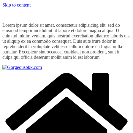
Skip to content
Lorem ipsum dolor sit amet, consectetur adipisicing elit, sed do
eiusmod tempor incididunt ut labore et dolore magna aliqua. Ut
enim ad minim veniam, quis nostrud exercitation ullamco laboris nisi
ut aliquip ex ea commodo consequat. Duis aute irure dolor in
reprehenderit in voluptate velit esse cillum dolore eu fugiat nulla
pariatur. Excepteur sint occaecat cupidatat non proident, sunt in
culpa qui officia deserunt mollit anim id est laborum.