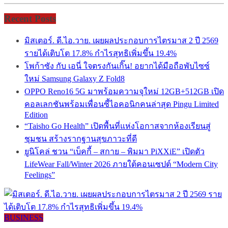
Recent Posts
มิสเตอร์. ดี.ไอ.วาย. เผยผลประกอบการไตรมาส 2 ปี 2569
รายได้เติบโต 17.8% กำไรสุทธิเพิ่มขึ้น 19.4%
โพก้าซัง กับ เอนี่ ใจตรงกันเกิ๊น! อยากได้มือถือพับไซซ์
ใหม่ Samsung Galaxy Z Fold8
OPPO Reno16 5G มาพร้อมความจุใหม่ 12GB+512GB เปิด
คอลเลกชันพร้อมเพื่อนซี้ไอคอนิกคนล่าสุด Pingu Limited
Edition
“Taisho Go Health” เปิดพื้นที่แห่งโอกาสจากห้องเรียนสู่
ชุมชน สร้างรากฐานสุขภาวะที่ดี
ยูนิโคล่ ชวน “เบ็คกี้ – สกาย – พิมมา PiXXiE” เปิดตัว
LifeWear Fall/Winter 2026 ภายใต้คอนเซปต์ “Modern City
Feelings”
BUSINESS