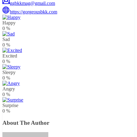
ggbkkmag@gmail.com
https://gorgeousbkk.com
Happy
0
%
Sad
0
%
Excited
0
%
Sleepy
0
%
Angry
0
%
Surprise
0
%
About The Author