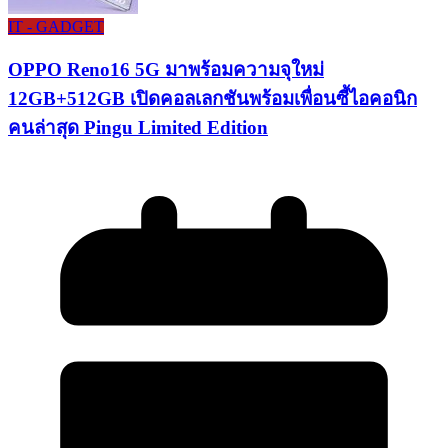
IT - GADGET
OPPO Reno16 5G มาพร้อมความจุใหม่
12GB+512GB เปิดคอลเลกชันพร้อมเพื่อนซี้ไอคอนิก
คนล่าสุด Pingu Limited Edition