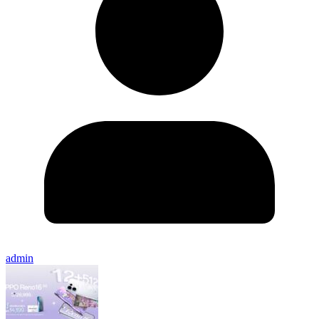
admin