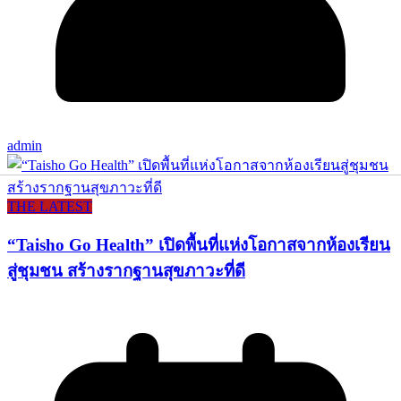
admin
THE LATEST
“Taisho Go Health” เปิดพื้นที่แห่งโอกาสจากห้องเรียน
สู่ชุมชน สร้างรากฐานสุขภาวะที่ดี