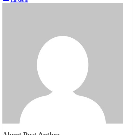
LinkedIn
About Post Author