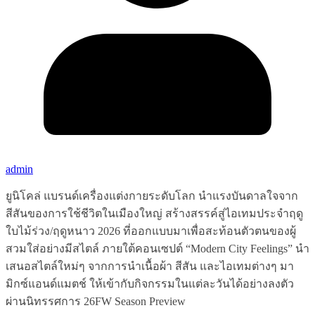
admin
ยูนิโคล่ แบรนด์เครื่องแต่งกายระดับโลก นำแรงบันดาลใจจาก
สีสันของการใช้ชีวิตในเมืองใหญ่ สร้างสรรค์สู่ไอเทมประจำฤดู
ใบไม้ร่วง/ฤดูหนาว 2026 ที่ออกแบบมาเพื่อสะท้อนตัวตนของผู้
สวมใส่อย่างมีสไตล์ ภายใต้คอนเซปต์ “Modern City Feelings” นำ
เสนอสไตล์ใหม่ๆ จากการนำเนื้อผ้า สีสัน และไอเทมต่างๆ มา
มิกซ์แอนด์แมตช์ ให้เข้ากับกิจกรรมในแต่ละวันได้อย่างลงตัว
ผ่านนิทรรศการ 26FW Season Preview