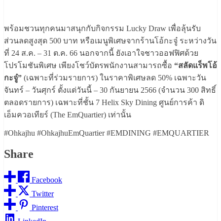
พร้อมชวนทุกคนมาสนุกกับกิจกรรม Lucky Draw เพื่อลุ้นรับ
ส่วนลดสูงสุด 500 บาท หรือเมนูพิเศษจากร้านโอ้กะจู๋ ระหว่างวัน
ที่ 24 ส.ค. – 31 ต.ค. 66 นอกจากนี้ ยังเอาใจชาวออฟฟิศด้วย
โปรโมชันพิเศษ เพียงโชว์บัตรพนักงานสามารถซื้อ
“สลัดแร็พโอ้
กะจู๋”
(เฉพาะที่ร่วมรายการ) ในราคาพิเศษลด 50% เฉพาะวัน
จันทร์ – วันศุกร์ ตั้งแต่วันนี้ – 30 กันยายน 2566 (จำนวน 300 สิทธิ์
ตลอดรายการ) เฉพาะที่ชั้น 7 Helix Sky Dining ศูนย์การค้า ดิ
เอ็มควอเทียร์ (The EmQuartier) เท่านั้น
#Ohkajhu #OhkajhuEmQuartier #EMDINING #EMQUARTIER
Share
Facebook
Twitter
Pinterest