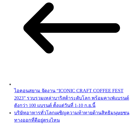
ไอคอนสยาม จัดงาน “ICONIC CRAFT COFFEE FEST
2023” รวบรวมเหล่าบาริสต้าระดับโลก พร้อมคาเฟ่แบรนด์
ดังกว่า 100 แบรนด์ ตั้งแต่วันที่ 1-10 ก.ย.นี้
บริษัทอาหารทั่วโลกเผชิญความท้าทายด้านสิทธิมนุษยชน
ทางออกที่ดีอยู่ตรงไหน