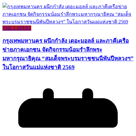
THE LATEST
กรุงเทพมหานคร ผนึกกำลัง เดอะมอลล์ และภาคีเครือ
ข่ายภาคเอกชน จัดกิจกรรมน้อมรำลึกพระ
มหากรุณาธิคุณ “สมเด็จพระบรมราชชนนีพันปีหลวงฯ”
ในโอกาสวันแม่แห่งชาติ 2569