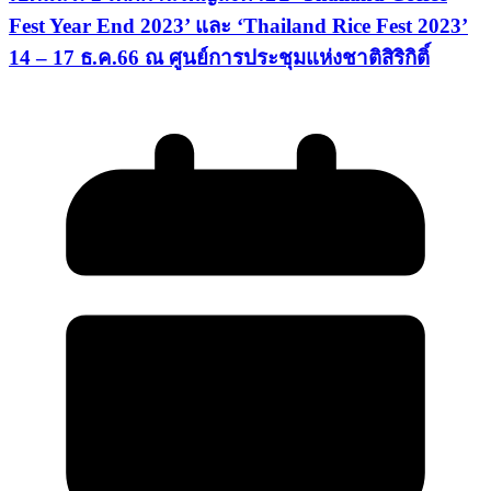
Fest Year End 2023’ และ ‘Thailand Rice Fest 2023’
14 – 17 ธ.ค.66 ณ ศูนย์การประชุมแห่งชาติสิริกิติ์