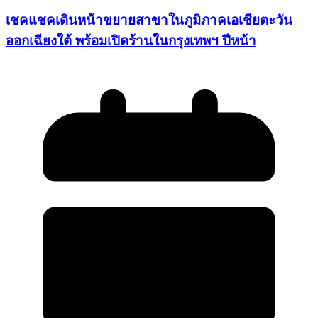
เชคแชคเดินหน้าขยายสาขาในภูมิภาคเอเชียตะวัน
ออกเฉียงใต้ พร้อมเปิดร้านในกรุงเทพฯ ปีหน้า