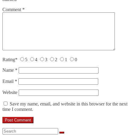
Comment
*
Rating
*
5
4
3
2
1
0
Name
*
Email
*
Website
Save my name, email, and website in this browser for the next
time I comment.