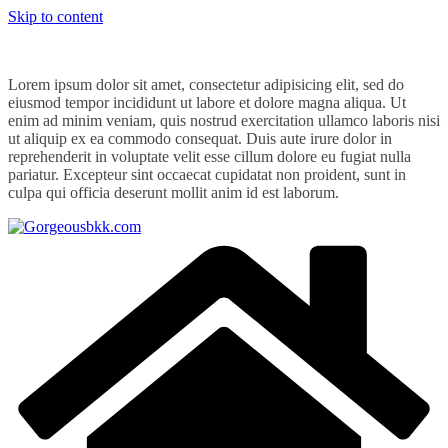
Skip to content
Lorem ipsum dolor sit amet, consectetur adipisicing elit, sed do
eiusmod tempor incididunt ut labore et dolore magna aliqua. Ut
enim ad minim veniam, quis nostrud exercitation ullamco laboris nisi
ut aliquip ex ea commodo consequat. Duis aute irure dolor in
reprehenderit in voluptate velit esse cillum dolore eu fugiat nulla
pariatur. Excepteur sint occaecat cupidatat non proident, sunt in
culpa qui officia deserunt mollit anim id est laborum.