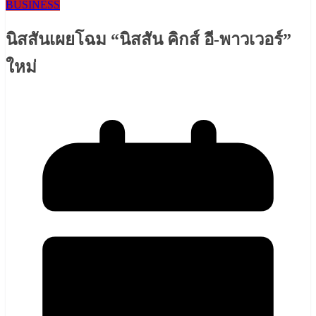
BUSINESS
นิสสันเผยโฉม “นิสสัน คิกส์ อี-พาวเวอร์”
ใหม่