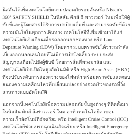
นิสสันได้เพิ่มเทคโนโลยีความปลอดภัยรอบคันหรือ Nissan’s
360° SAFETY SHIELD ในนิสสัน คิกส์ อี-พาวเวอร์ ใหม่เพื่อให้ผู้
ขับขี่และผู้โดยสารได้รับการปกป้องเต็มที่ และสามารถขับขี่ด้วย
ความมั่นใจในทุกการเดินทาง เทคโนโลยีที่เพิ่มเข้ามาได้แก่
เทคโนโลยีแจ้งเตือนเมื่อรถออกนอกช่องทาง หรือ Lane
Departure Warning (LDW) โดยหากระบบตรวจจับได้ว่ารถกำลัง
เบี่ยงออกนอกเลนโดยที่ไม่มีการเปิดไฟเลี้ยว ระบบจะส่ง
สัญญาณเตือนไปยังผู้ขับขี่ โดยการสั่นที่พวงมาลัย และ
เทคโนโลยีเปิด-ปิดไฟสูงอัตโนมัติ หรือ High Beam Assist (HBA)
ที่จะปรับระดับการส่องสว่างของไฟหน้า พร้อมตรวจจับและตอบ
สนองความเคลื่อนไหวที่เปลี่ยนแปลงอย่างรวดเร็วของรถที่วิ่ง
สวนทางแบบอัตโนมัติ
นอกจากนี้เทคโนโลยีเพื่อความปลอดภัยขั้นสูงต่างๆ ที่ติดตั้งมา
ในนิสสัน คิกส์ อี-พาวเวอร์ ใหม่ อาทิ เทคโนโลยีควบคุม
ความเร็วอัตโนมัติอัจฉริยะ หรือ Intelligent Cruise Control (ICC)
เทคโนโลยีช่วยเบรกฉุกเฉินอัจฉริยะ หรือ Intelligent Emergency