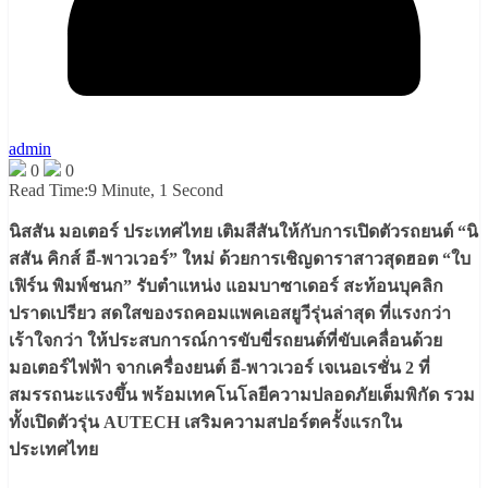
admin
0
0
Read Time:
9 Minute, 1 Second
นิสสัน มอเตอร์ ประเทศไทย เติมสีสันให้กับการเปิดตัวรถยนต์ “นิ
สสัน คิกส์ อี-พาวเวอร์” ใหม่ ด้วยการเชิญดาราสาวสุดฮอต “ใบ
เฟิร์น พิมพ์ชนก” รับตำแหน่ง แอมบาซาเดอร์ สะท้อนบุคลิก
ปราดเปรียว สดใสของรถคอมแพคเอสยูวีรุ่นล่าสุด ที่แรงกว่า
เร้าใจกว่า ให้ประสบการณ์การขับขี่รถยนต์ที่ขับเคลื่อนด้วย
มอเตอร์ไฟฟ้า จากเครื่องยนต์ อี-พาวเวอร์ เจเนอเรชั่น 2 ที่
สมรรถนะแรงขึ้น พร้อมเทคโนโลยีความปลอดภัยเต็มพิกัด รวม
ทั้งเปิดตัวรุ่น AUTECH เสริมความสปอร์ตครั้งแรกใน
ประเทศไทย