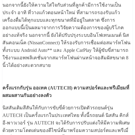
นอกจากนี้ยังให้ความใส่ใจกับส่วนที่ลูกค้ามีการใช้งานเป็น
ประจำ อาทิ ที่วางแก้วตอนหน้าใหม่ ที่สามารถรองรับแก้ว
เครื่องดื่มได้ทุกแบบและทุกขนาดที่มีอยู่ในตลาด ซึ่งการ
ออกแบบนี้เป็นผลมาจากการวิจัยความต้องการของผู้บริโภค
อย่างแท้จริง นอกจากนี้ ยังได้ปรับปรุงระบบอินโฟเทนเมนต์ นิส
สันคอนเน็ค (NissanConnect) ให้รองรับการเชื่อมต่อสมาร์ทโฟน
ทั้งระบบ Android Auto** และ Apple CarPlay ให้ผู้ขับขี่สามารถ
ใช้งานแอพพลิเคชั่นจากสมาร์ทโฟนผ่านหน้าจอสัมผัสขนาด 8
นิ้วได้อย่างสะดวกสบาย
ครั้งแรกกับรุ่น ออเทค (AUTECH) ความสปอร์ตและพรีเมียมที่
ผสมผสานกันอย่างลงตัว
นิสสันเติมสีสันให้กับการขับขี่ด้วยการเปิดตัวรถยนต์รุ่น
AUTECH เป็นครั้งแรกในประเทศไทย ทั้งนี้รถยนต์ นิสสัน คิกส์
อี-พาวเวอร์ รุ่น AUTECH จะได้รับการปรับแต่งให้มีความพิเศษ
ด้วยความโดดเด่นของดีไซน์ที่มาพร้อมความสปอร์ตและพรีเมี่