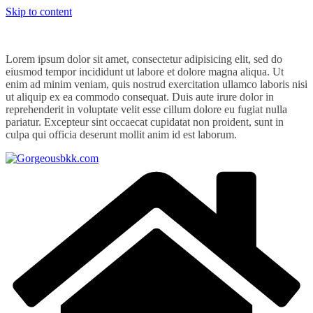
Skip to content
Lorem ipsum dolor sit amet, consectetur adipisicing elit, sed do
eiusmod tempor incididunt ut labore et dolore magna aliqua. Ut
enim ad minim veniam, quis nostrud exercitation ullamco laboris nisi
ut aliquip ex ea commodo consequat. Duis aute irure dolor in
reprehenderit in voluptate velit esse cillum dolore eu fugiat nulla
pariatur. Excepteur sint occaecat cupidatat non proident, sunt in
culpa qui officia deserunt mollit anim id est laborum.