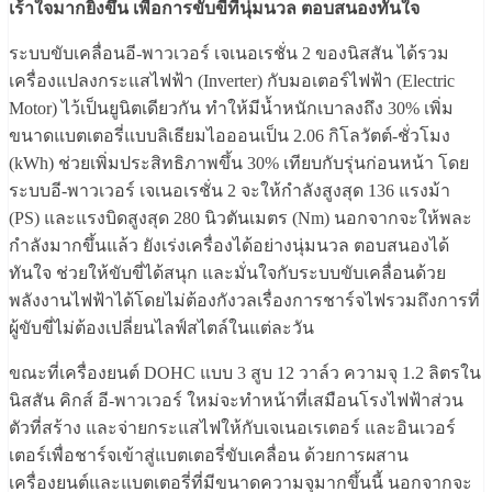
เร้าใจมากยิ่งขึ้น เพื่อการขับขี่ที่นุ่มนวล ตอบสนองทันใจ
ระบบขับเคลื่อนอี-พาวเวอร์ เจเนอเรชั่น 2 ของนิสสัน ได้รวม
เครื่องแปลงกระแสไฟฟ้า (Inverter) กับมอเตอร์ไฟฟ้า (Electric
Motor) ไว้เป็นยูนิตเดียวกัน ทำให้มีน้ำหนักเบาลงถึง 30% เพิ่ม
ขนาดแบตเตอรี่แบบลิเธียมไอออนเป็น 2.06 กิโลวัตต์-ชั่วโมง
(kWh) ช่วยเพิ่มประสิทธิภาพขึ้น 30% เทียบกับรุ่นก่อนหน้า โดย
ระบบอี-พาวเวอร์ เจเนอเรชั่น 2 จะให้กำลังสูงสุด 136 แรงม้า
(PS) และแรงบิดสูงสุด 280 นิวตันเมตร (Nm) นอกจากจะให้พละ
กำลังมากขึ้นแล้ว ยังเร่งเครื่องได้อย่างนุ่มนวล ตอบสนองได้
ทันใจ ช่วยให้ขับขี่ได้สนุก และมั่นใจกับระบบขับเคลื่อนด้วย
พลังงานไฟฟ้าได้โดยไม่ต้องกังวลเรื่องการชาร์จไฟรวมถึงการที่
ผู้ขับขี่ไม่ต้องเปลี่ยนไลฟ์สไตล์ในแต่ละวัน
ขณะที่เครื่องยนต์ DOHC แบบ 3 สูบ 12 วาล์ว ความจุ 1.2 ลิตรใน
นิสสัน คิกส์ อี-พาวเวอร์ ใหม่จะทำหน้าที่เสมือนโรงไฟฟ้าส่วน
ตัวที่สร้าง และจ่ายกระแสไฟให้กับเจเนอเรเตอร์ และอินเวอร์
เตอร์เพื่อชาร์จเข้าสู่แบตเตอรี่ขับเคลื่อน ด้วยการผสาน
เครื่องยนต์และแบตเตอรี่ที่มีขนาดความจุมากขึ้นนี้ นอกจากจะ