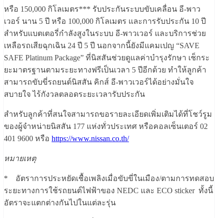
หรือ 150,000 กิโลเมตร*** รับประกันระบบขับเคลื่อน อี-พาว
เวอร์ นาน 5 ปี หรือ 100,000 กิโลเมตร และการรับประกัน 10 ปี
สำหรับแบตเตอรี่กำลังสูงในระบบ อี-พาวเวอร์ และบริการช่วย
เหลือรถเสียฉุกเฉิน 24 ปี 5 ปี นอกจากนี้ยังมีแคมเปญ “SAVE
SAFE Platinum Package” ที่นิสสันช่วยดูแลค่าบำรุงรักษา เช็กระ
ยะมาตรฐานตามระยะทางฟรีเป็นเวลา 5 ปีอีกด้วย ทำให้ลูกค้า
สามารถขับขี่รถยนต์นิสสัน คิกส์ อี-พาวเวอร์ได้อย่างมั่นใจ
สบายใจ ไร้กังวลตลอดระยะเวลารับประกัน
สำหรับลูกค้าที่สนใจสามารถขอรายละเอียดเพิ่มเติมได้ที่โชว์รูม
ของผู้จำหน่ายนิสสัน 177 แห่งทั่วประเทศ หรือคอลเซ็นเตอร์ 02
401 9600 หรือ
https://www.nissan.co.th/
หมายเหตุ
* อัตราการประหยัดเชื้อเพลิงเมื่อขับขี่ในเมือง/ตามการทดสอบ
ระยะทางการใช้รถยนต์ไฟฟ้าของ NEDC และ ECO sticker ทั้งนี้
อัตราจะแตกต่างกันไปในแต่ละรุ่น