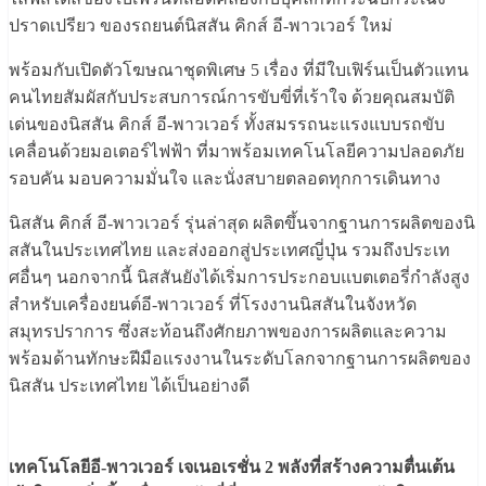
ปราดเปรียว ของรถยนต์นิสสัน คิกส์ อี-พาวเวอร์ ใหม่
พร้อมกับเปิดตัวโฆษณาชุดพิเศษ 5 เรื่อง ที่มีใบเฟิร์นเป็นตัวแทน
คนไทยสัมผัสกับประสบการณ์การขับขี่ที่เร้าใจ ด้วยคุณสมบัติ
เด่นของนิสสัน คิกส์ อี-พาวเวอร์ ทั้งสมรรถนะแรงแบบรถขับ
เคลื่อนด้วยมอเตอร์ไฟฟ้า ที่มาพร้อมเทคโนโลยีความปลอดภัย
รอบคัน มอบความมั่นใจ และนั่งสบายตลอดทุกการเดินทาง
นิสสัน คิกส์ อี-พาวเวอร์ รุ่นล่าสุด ผลิตขึ้นจากฐานการผลิตของนิ
สสันในประเทศไทย และส่งออกสู่ประเทศญี่ปุ่น รวมถึงประเท
ศอื่นๆ นอกจากนี้ นิสสันยังได้เริ่มการประกอบแบตเตอรี่กำลังสูง
สำหรับเครื่องยนต์อี-พาวเวอร์ ที่โรงงานนิสสันในจังหวัด
สมุทรปราการ ซึ่งสะท้อนถึงศักยภาพของการผลิตและความ
พร้อมด้านทักษะฝีมือแรงงานในระดับโลกจากฐานการผลิตของ
นิสสัน ประเทศไทย ได้เป็นอย่างดี
เทคโนโลยีอี-พาวเวอร์ เจเนอเรชั่น 2 พลังที่สร้างความตื่นเต้น