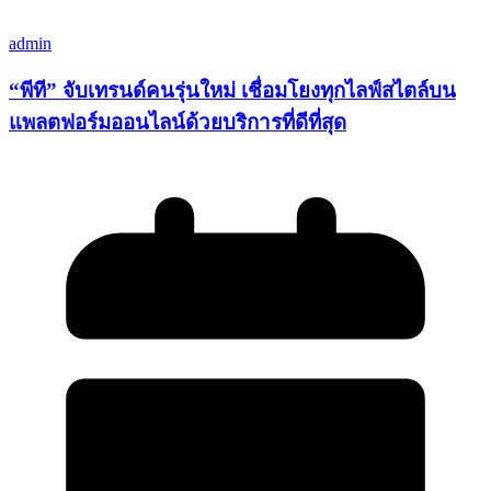
admin
“พีที” จับเทรนด์คนรุ่นใหม่ เชื่อมโยงทุกไลฟ์สไตล์บน
แพลตฟอร์มออนไลน์ด้วยบริการที่ดีที่สุด