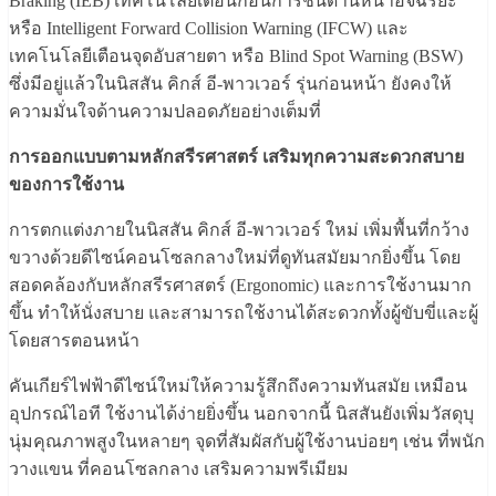
Braking (IEB) เทคโนโลยีเตือนก่อนการชนด้านหน้าอัจฉริยะ
หรือ Intelligent Forward Collision Warning (IFCW) และ
เทคโนโลยีเตือนจุดอับสายตา หรือ Blind Spot Warning (BSW)
ซึ่งมีอยู่แล้วในนิสสัน คิกส์ อี-พาวเวอร์ รุ่นก่อนหน้า ยังคงให้
ความมั่นใจด้านความปลอดภัยอย่างเต็มที่
การออกแบบตามหลักสรีรศาสตร์ เสริมทุกความสะดวกสบาย
ของการใช้งาน
การตกแต่งภายในนิสสัน คิกส์ อี-พาวเวอร์ ใหม่ เพิ่มพื้นที่กว้าง
ขวางด้วยดีไซน์คอนโซลกลางใหม่ที่ดูทันสมัยมากยิ่งขึ้น โดย
สอดคล้องกับหลักสรีรศาสตร์ (Ergonomic) และการใช้งานมาก
ขึ้น ทำให้นั่งสบาย และสามารถใช้งานได้สะดวกทั้งผู้ขับขี่และผู้
โดยสารตอนหน้า
คันเกียร์ไฟฟ้าดีไซน์ใหม่ให้ความรู้สึกถึงความทันสมัย เหมือน
อุปกรณ์ไอที ใช้งานได้ง่ายยิ่งขึ้น นอกจากนี้ นิสสันยังเพิ่มวัสดุบุ
นุ่มคุณภาพสูงในหลายๆ จุดที่สัมผัสกับผู้ใช้งานบ่อยๆ เช่น ที่พนัก
วางแขน ที่คอนโซลกลาง เสริมความพรีเมียม