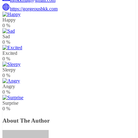
ggbkkmag@gmail.com
https://gorgeousbkk.com
Happy
0
%
Sad
0
%
Excited
0
%
Sleepy
0
%
Angry
0
%
Surprise
0
%
About The Author