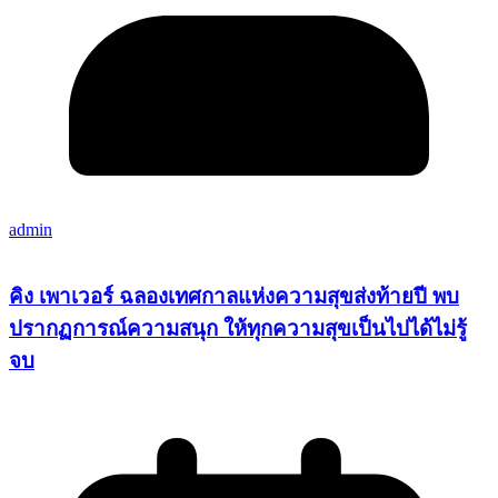
admin
คิง เพาเวอร์ ฉลองเทศกาลแห่งความสุขส่งท้ายปี พบ
ปรากฏการณ์ความสนุก ให้ทุกความสุขเป็นไปได้ไม่รู้
จบ