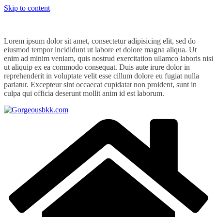
Skip to content
Lorem ipsum dolor sit amet, consectetur adipisicing elit, sed do
eiusmod tempor incididunt ut labore et dolore magna aliqua. Ut
enim ad minim veniam, quis nostrud exercitation ullamco laboris nisi
ut aliquip ex ea commodo consequat. Duis aute irure dolor in
reprehenderit in voluptate velit esse cillum dolore eu fugiat nulla
pariatur. Excepteur sint occaecat cupidatat non proident, sunt in
culpa qui officia deserunt mollit anim id est laborum.