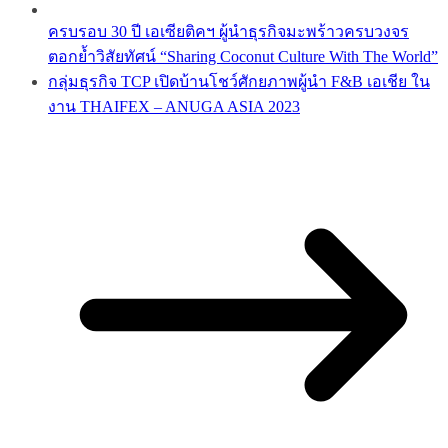
ครบรอบ 30 ปี เอเซียติคฯ ผู้นำธุรกิจมะพร้าวครบวงจร
ตอกย้ำวิสัยทัศน์ “Sharing Coconut Culture With The World”
กลุ่มธุรกิจ TCP เปิดบ้านโชว์ศักยภาพผู้นำ F&B เอเชีย ใน
งาน THAIFEX – ANUGA ASIA 2023