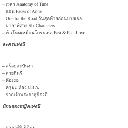
– เวลา Anatomy of Time
– แอน Faces of Anne
– One for the Road วันสุดท้ายก่อนบายเธอ
– มายาพิศวง Six Characters
– เร็วโหดเหมือนโกรธเธอ Fast & Feel Love
ละครแห่งปี
– สร้อยสะบันงา
– ลายกินรี
– คือเธอ
– ครูมะ ห้อง ป.3 ก.
– จากเจ้าพระยาสู่อิรวดี
นักแสดงหญิงแห่งปี
– อาภาศิริ นิติพน