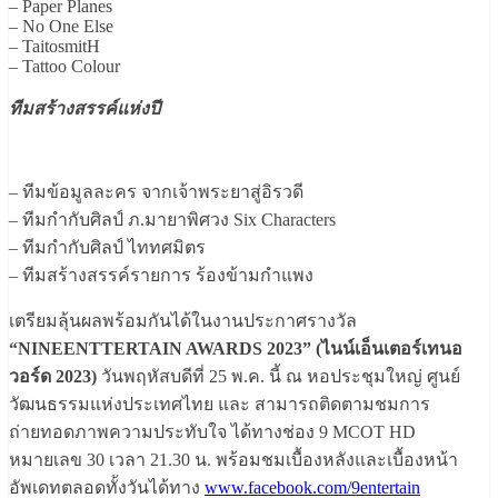
– Paper Planes
– No One Else
– TaitosmitH
– Tattoo Colour
ทีมสร้างสรรค์แห่งปี
– ทีมข้อมูลละคร จากเจ้าพระยาสู่อิรวดี
– ทีมกำกับศิลป์ ภ.มายาพิศวง Six Characters
– ทีมกำกับศิลป์ ไททศมิตร
– ทีมสร้างสรรค์รายการ ร้องข้ามกำแพง
เตรียมลุ้นผลพร้อมกันได้ในงานประกาศรางวัล
“NINEENTTERTAIN AWARDS 2023” (ไนน์เอ็นเตอร์เทนอ
วอร์ด 2023)
วันพฤหัสบดีที่ 25 พ.ค. นี้ ณ หอประชุมใหญ่ ศูนย์
วัฒนธรรมแห่งประเทศไทย และ สามารถติดตามชมการ
ถ่ายทอดภาพความประทับใจ ได้ทางช่อง 9 MCOT HD
หมายเลข 30 เวลา 21.30 น. พร้อมชมเบื้องหลังและเบื้องหน้า
อัพเดทตลอดทั้งวันได้ทาง
www.facebook.com/9entertain