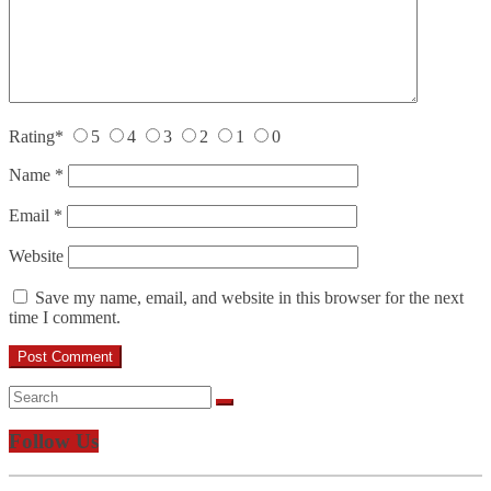
Rating
*
5
4
3
2
1
0
Name
*
Email
*
Website
Save my name, email, and website in this browser for the next
time I comment.
Follow Us