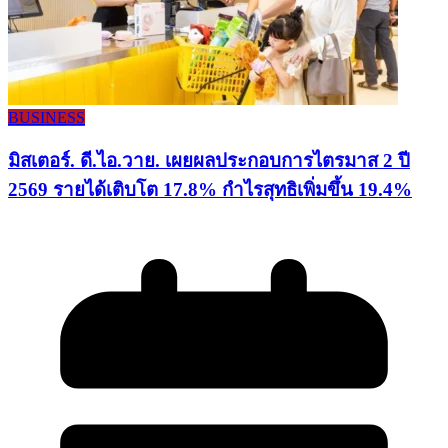
BUSINESS
มิสเตอร์. ดี.ไอ.วาย. เผยผลประกอบการไตรมาส 2 ปี
2569 รายได้เติบโต 17.8% กำไรสุทธิเพิ่มขึ้น 19.4%