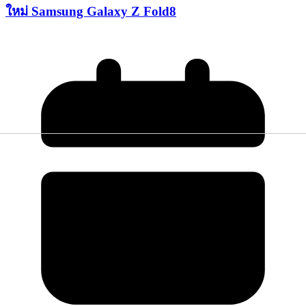
ใหม่ Samsung Galaxy Z Fold8