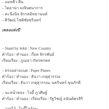
– แมทธิว ดีน
– ไดอาน่า จงจินตนาการ
– คะนึงนิจ จักรสมิทธานนท์
– ศิวัฒน์ โชติชัยชรินทร์
เพลงแห่งปี
– Stand by หล่อ : New Country
คำร้อง / ทำนอง : ก๊อท จักรพันธ์
เรียบเรียง : ภูเมธา ภัทรพรพล
– ทรงอย่างแบด : Paper Planes
คำร้อง / ทำนอง : ธันวา เกตุสุวรรณ
เรียบเรียง : ธันวา เกตุสุวรรณ, นครินทร์ ขุนภักดี
– นะหน้าทอง : โจอี้ ภูวศิษฐ์
คำร้อง / ทำนอง / เรียบเรียง : รัฐวิชญ์ อนันต์พรสิริ
– วาดไว้ : โบกี้ไลอ้อน