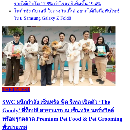
รายได้เติบโต 17.8% กำไรสุทธิเพิ่มขึ้น 19.4%
โพก้าซัง กับ เอนี่ ใจตรงกันเกิ๊น! อยากได้มือถือพับไซซ์
ใหม่ Samsung Galaxy Z Fold8
THE LATEST
SWC ผนึกกำลัง เซ็นทรัล ฟู้ด รีเทล เปิดตัว ‘The
Goody’ ที่ท็อปส์ สาขาแรก ณ เซ็นทรัล นอร์ทวิลล์
พร้อมรุกตลาด Premium Pet Food & Pet Grooming
ทั่วประเทศ