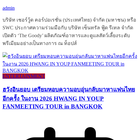
admin
บริษัท เชอร์วู้ด คอร์ปอเรชั่น (ประเทศไทย) จำกัด (มหาชน) หรือ
SWC ประกาศความร่วมมือกับ บริษัท เซ็นทรัล ฟู้ด รีเทล จำกัด
เปิดตัว ‘The Goody’ ผลิตภัณฑ์อาหารและดูแลสัตว์เลี้ยงระดับ
พรีเมียมอย่างเป็นทางการ ณ ท็อปส์
ENTERTAINMENT
ฮวังอินยอบ เตรียมหอบความอบอุ่นกลับมาหาแฟนไทย
อีกครั้ง ในงาน 2026 HWANG IN YOUP
FANMEETING TOUR in BANGKOK