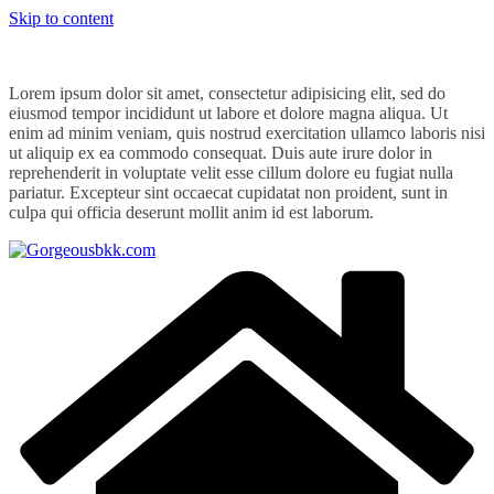
Skip to content
Lorem ipsum dolor sit amet, consectetur adipisicing elit, sed do
eiusmod tempor incididunt ut labore et dolore magna aliqua. Ut
enim ad minim veniam, quis nostrud exercitation ullamco laboris nisi
ut aliquip ex ea commodo consequat. Duis aute irure dolor in
reprehenderit in voluptate velit esse cillum dolore eu fugiat nulla
pariatur. Excepteur sint occaecat cupidatat non proident, sunt in
culpa qui officia deserunt mollit anim id est laborum.