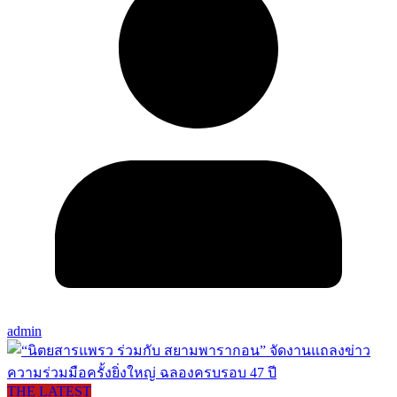
admin
THE LATEST