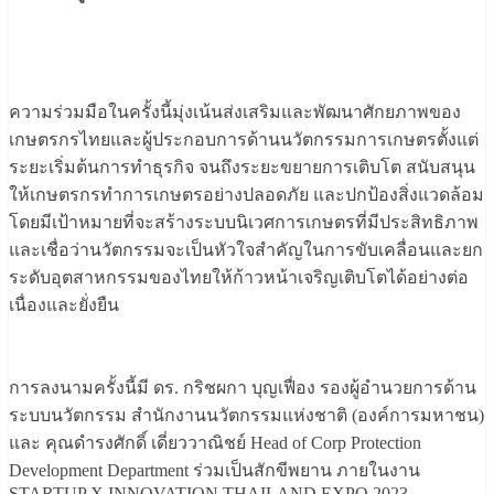
ความร่วมมือในครั้งนี้มุ่งเน้นส่งเสริมและพัฒนาศักยภาพของ
เกษตรกรไทยและผู้ประกอบการด้านนวัตกรรมการเกษตรตั้งแต่
ระยะเริ่มต้นการทำธุรกิจ จนถึงระยะขยายการเติบโต สนับสนุน
ให้เกษตรกรทำการเกษตรอย่างปลอดภัย และปกป้องสิ่งแวดล้อม
โดยมีเป้าหมายที่จะสร้างระบบนิเวศการเกษตรที่มีประสิทธิภาพ
และเชื่อว่านวัตกรรมจะเป็นหัวใจสำคัญในการขับเคลื่อนและยก
ระดับอุตสาหกรรมของไทยให้ก้าวหน้าเจริญเติบโตได้อย่างต่อ
เนื่องและยั่งยืน
การลงนามครั้งนี้มี ดร. กริชผกา บุญเฟื่อง รองผู้อำนวยการด้าน
ระบบนวัตกรรม สำนักงานนวัตกรรมแห่งชาติ (องค์การมหาชน)
และ คุณดำรงศักดิ์ เดี่ยววาณิชย์ Head of Corp Protection
Development Department ร่วมเป็นสักขีพยาน ภายในงาน
STARTUP X INNOVATION THAILAND EXPO 2023