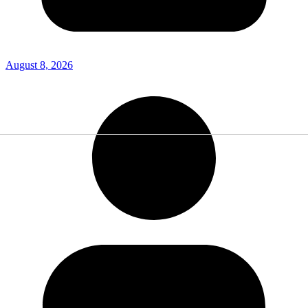
August 8, 2026