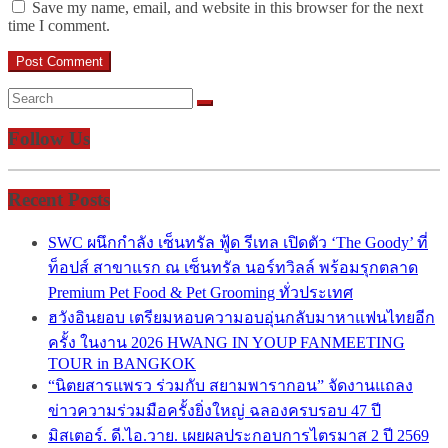
Save my name, email, and website in this browser for the next
time I comment.
Follow Us
Recent Posts
SWC ผนึกกำลัง เซ็นทรัล ฟู้ด รีเทล เปิดตัว ‘The Goody’ ที่
ท็อปส์ สาขาแรก ณ เซ็นทรัล นอร์ทวิลล์ พร้อมรุกตลาด
Premium Pet Food & Pet Grooming ทั่วประเทศ
ฮวังอินยอบ เตรียมหอบความอบอุ่นกลับมาหาแฟนไทยอีก
ครั้ง ในงาน 2026 HWANG IN YOUP FANMEETING
TOUR in BANGKOK
“นิตยสารแพรว ร่วมกับ สยามพารากอน” จัดงานแถลง
ข่าวความร่วมมือครั้งยิ่งใหญ่ ฉลองครบรอบ 47 ปี
มิสเตอร์. ดี.ไอ.วาย. เผยผลประกอบการไตรมาส 2 ปี 2569