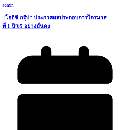
admin
“โออิชิ กรุ๊ป” ประกาศผลประกอบการไตรมาส
ที่ 1 ปี’65 อย่างมั่นคง