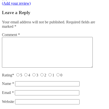
(Add your review)
Leave a Reply
Your email address will not be published.
Required fields are
marked
*
Comment
*
Rating
*
5
4
3
2
1
0
Name
*
Email
*
Website