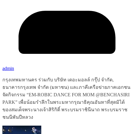
admin
กรุงเทพมหานคร ร่วมกับ บริษัท เดอะมอลล์ กรุ๊ป จำกัด,
ธนาคารกรุงเทพ จำกัด (มหาชน) และภาคีเครือข่ายภาคเอกชน
จัดกิจกรรม “EM-ROBIC DANCE FOR MOM @BENCHASIRI
PARK” เพื่อน้อมรำลึกในพระมหากรุณาธิคุณอันหาที่สุดมิได้
ของสมเด็จพระนางเจ้าสิริกิติ์ พระบรมราชินีนาถ พระบรมราช
ชนนีพันปีหลวง