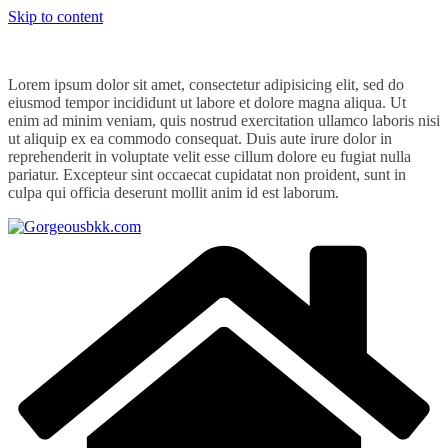
Skip to content
Lorem ipsum dolor sit amet, consectetur adipisicing elit, sed do
eiusmod tempor incididunt ut labore et dolore magna aliqua. Ut
enim ad minim veniam, quis nostrud exercitation ullamco laboris nisi
ut aliquip ex ea commodo consequat. Duis aute irure dolor in
reprehenderit in voluptate velit esse cillum dolore eu fugiat nulla
pariatur. Excepteur sint occaecat cupidatat non proident, sunt in
culpa qui officia deserunt mollit anim id est laborum.