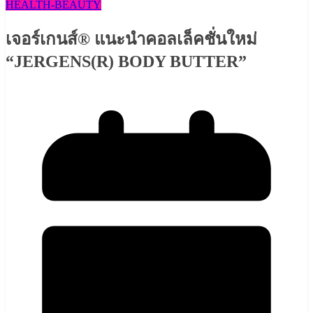
HEALTH​-BEAUTY
เจอร์เกนส์® แนะนำคอลเล็คชั่นใหม่
“JERGENS(R) BODY BUTTER”