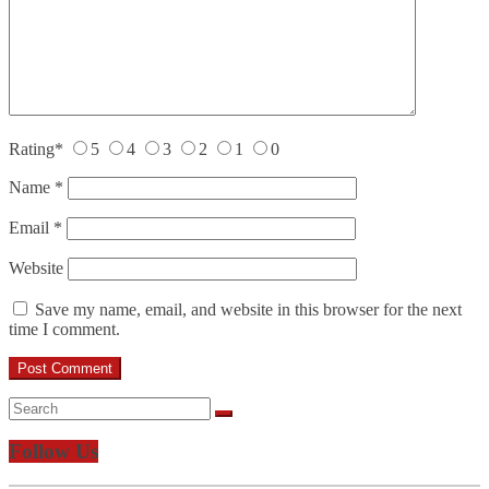
Rating
*
5
4
3
2
1
0
Name
*
Email
*
Website
Save my name, email, and website in this browser for the next
time I comment.
Follow Us