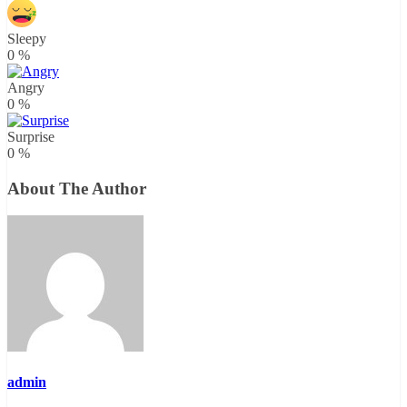
Sleepy
0
%
Angry
0
%
Surprise
0
%
About The Author
admin