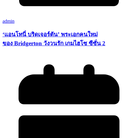
admin
‘แอนโทนี่ บริดเจอร์ตัน’ พระเอกคนใหม่
ของ Bridgerton วังวนรัก เกมไฮโซ ซีซั่น 2