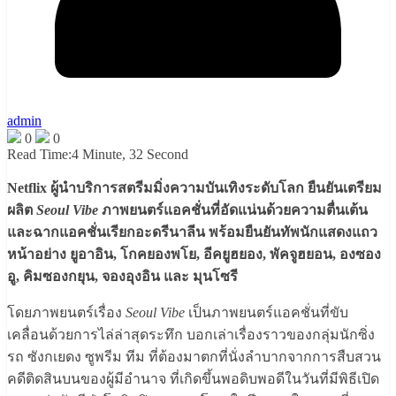
admin
0
0
Read Time:
4 Minute, 32 Second
Netflix ผู้นำบริการสตรีมมิ่งความบันเทิงระดับโลก ยืนยันเตรียม
ผลิต
Seoul Vibe
ภาพยนตร์แอคชั่นที่อัดแน่นด้วยความตื่นเต้น
และฉากแอคชั่นเรียกอะดรีนาลีน พร้อมยืนยันทัพนักแสดงแถว
หน้าอย่าง ยูอาอิน, โกคยองพโย, อีคยูฮยอง, พัคจูฮยอน, องซอง
อู, คิมซองกยุน, จองอุงอิน และ มุนโซรี
โดยภาพยนตร์เรื่อง
Seoul Vibe
เป็นภาพยนตร์แอคชั่นที่ขับ
เคลื่อนด้วยการไล่ล่าสุดระทึก บอกเล่าเรื่องราวของกลุ่มนักซิ่ง
รถ ซังกเยดง ซูพรีม ทีม ที่ต้องมาตกที่นั่งลำบากจากการสืบสวน
คดีติดสินบนของผู้มีอำนาจ ที่เกิดขึ้นพอดิบพอดีในวันที่มีพิธีเปิด