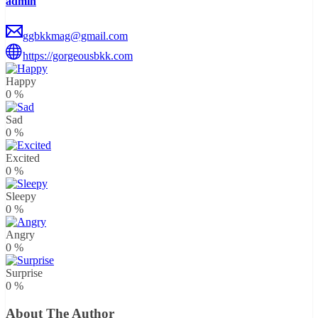
admin
ggbkkmag@gmail.com
https://gorgeousbkk.com
Happy
0
%
Sad
0
%
Excited
0
%
Sleepy
0
%
Angry
0
%
Surprise
0
%
About The Author