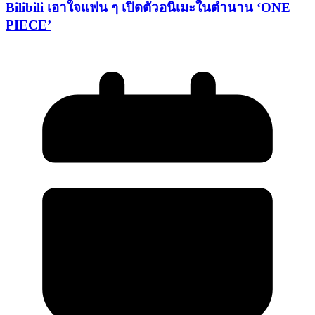
Bilibili เอาใจแฟน ๆ เปิดตัวอนิเมะในตำนาน ‘ONE
PIECE’