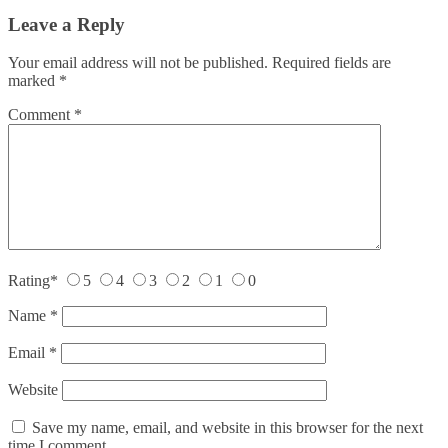
Leave a Reply
Your email address will not be published.
Required fields are
marked
*
Comment
*
Rating
*
5
4
3
2
1
0
Name
*
Email
*
Website
Save my name, email, and website in this browser for the next
time I comment.