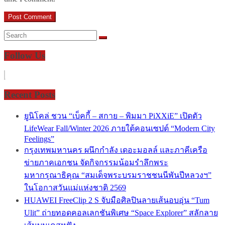
Follow Us
Recent Posts
ยูนิโคล่ ชวน “เบ็คกี้ – สกาย – พิมมา PiXXiE” เปิดตัว
LifeWear Fall/Winter 2026 ภายใต้คอนเซปต์ “Modern City
Feelings”
กรุงเทพมหานคร ผนึกกำลัง เดอะมอลล์ และภาคีเครือ
ข่ายภาคเอกชน จัดกิจกรรมน้อมรำลึกพระ
มหากรุณาธิคุณ “สมเด็จพระบรมราชชนนีพันปีหลวงฯ”
ในโอกาสวันแม่แห่งชาติ 2569
HUAWEI FreeClip 2 S จับมือศิลปินลายเส้นอบอุ่น “Tum
Ulit” ถ่ายทอดคอลเลกชันพิเศษ “Space Explorer” สลักลาย