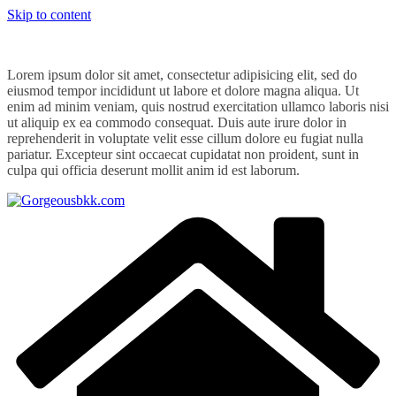
Skip to content
Lorem ipsum dolor sit amet, consectetur adipisicing elit, sed do
eiusmod tempor incididunt ut labore et dolore magna aliqua. Ut
enim ad minim veniam, quis nostrud exercitation ullamco laboris nisi
ut aliquip ex ea commodo consequat. Duis aute irure dolor in
reprehenderit in voluptate velit esse cillum dolore eu fugiat nulla
pariatur. Excepteur sint occaecat cupidatat non proident, sunt in
culpa qui officia deserunt mollit anim id est laborum.