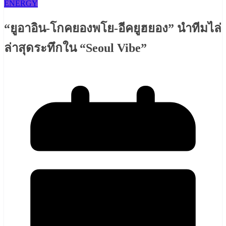
ENERGY
“ยูอาอิน-โกคยองพโย-อีคยูฮยอง” นำทีมไล่
ล่าสุดระทึกใน “Seoul Vibe”