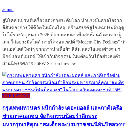
admin
ยูนิโคล่ แบรนด์เครื่องแต่งกายระดับโลก นำแรงบันดาลใจจาก
สีสันของการใช้ชีวิตในเมืองใหญ่ สร้างสรรค์สู่ไอเทมประจำฤดู
ใบไม้ร่วง/ฤดูหนาว 2026 ที่ออกแบบมาเพื่อสะท้อนตัวตนของผู้
สวมใส่อย่างมีสไตล์ ภายใต้คอนเซปต์ “Modern City Feelings” นำ
เสนอสไตล์ใหม่ๆ จากการนำเนื้อผ้า สีสัน และไอเทมต่างๆ มา
มิกซ์แอนด์แมตช์ ให้เข้ากับกิจกรรมในแต่ละวันได้อย่างลงตัว
ผ่านนิทรรศการ 26FW Season Preview
THE LATEST
กรุงเทพมหานคร ผนึกกำลัง เดอะมอลล์ และภาคีเครือ
ข่ายภาคเอกชน จัดกิจกรรมน้อมรำลึกพระ
มหากรุณาธิคุณ “สมเด็จพระบรมราชชนนีพันปีหลวงฯ”