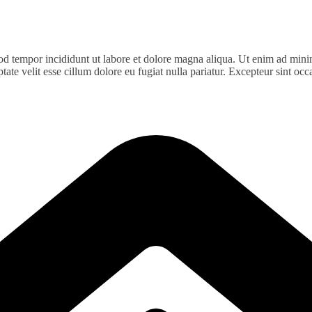
od tempor incididunt ut labore et dolore magna aliqua. Ut enim ad minim
te velit esse cillum dolore eu fugiat nulla pariatur. Excepteur sint occa