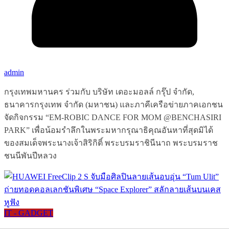
admin
กรุงเทพมหานคร ร่วมกับ บริษัท เดอะมอลล์ กรุ๊ป จำกัด,
ธนาคารกรุงเทพ จำกัด (มหาชน) และภาคีเครือข่ายภาคเอกชน
จัดกิจกรรม “EM-ROBIC DANCE FOR MOM @BENCHASIRI
PARK” เพื่อน้อมรำลึกในพระมหากรุณาธิคุณอันหาที่สุดมิได้
ของสมเด็จพระนางเจ้าสิริกิติ์ พระบรมราชินีนาถ พระบรมราช
ชนนีพันปีหลวง
IT - GADGET