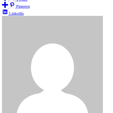
Pinterest
LinkedIn