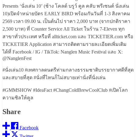
Presents ‘นั่งเล่น 10’ (ช้าง โคลด์ บรูว์ คูล คลับ พรีเซนต์ นั่งเล่น
10)เปิดจำหน่ายบัตร EARLY BIRD พร้อมกันวันที่ 1-3 สิงหาคม
2569 เวลา 09.00 น. เป็นต้นไป ราคา 2,000 บาท (จากปกติราคา
2,500 บาท) ที่ Counter Service All Ticket ในร้าน 7-Eleven ทุก
สาขาทั่วประเทศ หรือที่ allticket.com และ TICKETIER.com หรือ
TICKETIER Application สามารถติดตามรายละเอียดเพิ่มเติม
ได้ที่ Facebook / IG / TikTok: Nanglen Music Festival และ X:
@NanglenFest
#นั่งเล่น10 #เทศกาลดนตรีท่ามกลางธรรมชาติบรรยากาศดีที่สุด
และสบายที่สุด #นั่งที่ไหนก็ไม่สบายเท่านั่งที่นั่งเล่น
#GMMSHOW #IdeaFact #ChangColdBrewCoolClub #เปิดโลก
ความชิลให้คูล
Share
Facebook
Twitter