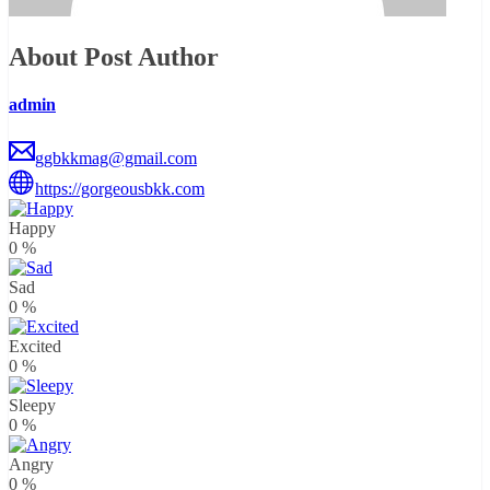
About Post Author
admin
ggbkkmag@gmail.com
https://gorgeousbkk.com
Happy
0
%
Sad
0
%
Excited
0
%
Sleepy
0
%
Angry
0
%