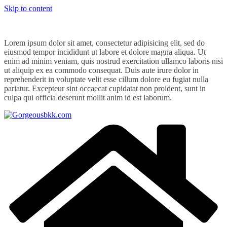
Skip to content
Lorem ipsum dolor sit amet, consectetur adipisicing elit, sed do
eiusmod tempor incididunt ut labore et dolore magna aliqua. Ut
enim ad minim veniam, quis nostrud exercitation ullamco laboris nisi
ut aliquip ex ea commodo consequat. Duis aute irure dolor in
reprehenderit in voluptate velit esse cillum dolore eu fugiat nulla
pariatur. Excepteur sint occaecat cupidatat non proident, sunt in
culpa qui officia deserunt mollit anim id est laborum.