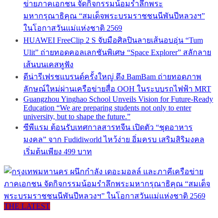
ข่ายภาคเอกชน จัดกิจกรรมน้อมรำลึกพระ
มหากรุณาธิคุณ “สมเด็จพระบรมราชชนนีพันปีหลวงฯ”
ในโอกาสวันแม่แห่งชาติ 2569
HUAWEI FreeClip 2 S จับมือศิลปินลายเส้นอบอุ่น “Tum
Ulit” ถ่ายทอดคอลเลกชันพิเศษ “Space Explorer” สลักลาย
เส้นบนเคสหูฟัง
ดีน่ารีเฟรชแบรนด์ครั้งใหญ่ ดึง BamBam ถ่ายทอดภาพ
ลักษณ์ใหม่ผ่านเครือข่ายสื่อ OOH ในระบบรถไฟฟ้า MRT
Guangzhou Yinghao School Unveils Vision for Future-Ready
Education “We are preparing students not only to enter
university, but to shape the future.”
ซีพีแรม ต้อนรับเทศกาลสารทจีน เปิดตัว “ชุดอาหาร
มงคล” จาก Fudidiworld ไหว้ง่าย อิ่มครบ เสริมสิริมงคล
เริ่มต้นเพียง 499 บาท
THE LATEST