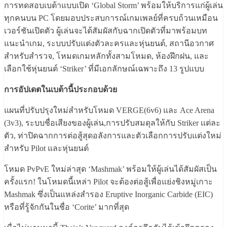
การทดสอบเบต้าแบบเปิด ‘Global Storm’ พร้อมให้บริการแก่ผู้เล่น
ทุกคนบน PC โดยมอบประสบการณ์เกมเพลย์ที่ครบถ้วนเหมือน
เวอร์ชันเปิดตัว ผู้เล่นจะได้สัมผัสกับฉากเปิดตัวที่มาพร้อมบท
แนะนำเกม, ระบบปรับแต่งตัวละครและหุ่นยนต์, สถานีอวกาศ
สำหรับสำรวจ, โหมดเกมหลักทั้งสามโหมด, ห้องฝึกฝน, และ
เลือกใช้หุ่นยนต์ ‘Striker’ ที่มีเอกลักษณ์เฉพาะถึง 13 รูปแบบ
การอัปเดตในเบต้านี้ประกอบด้วย
แผนที่ปรับปรุงใหม่สำหรับโหมด VERGE(6v6) และ Ace Arena
(3v3), ระบบชื่อเสียงของผู้เล่น,การปรับสมดุลให้กับ Striker เเต่ละ
ตัว, ท่าปิดฉากการต่อสู้สุดอลังการและตัวเลือกการปรับแต่งใหม่
สำหรับ Pilot และหุ่นยนต์
โหมด PvPvE ใหม่ล่าสุด ‘Mashmak’ พร้อมให้ผู้เล่นได้สัมผัสเป็น
ครั้งแรก! ในโหมดนี้เหล่า Pilot จะต้องต่อสู้เพื่อแย่งชิงหมู่เกาะ
Mashmak ซึ่งเป็นแหล่งสำรอง Eruptive Inorganic Carbide (EIC)
หรือที่รู้จักกันในชื่อ ‘Corite’ มากที่สุด