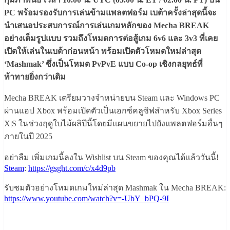
PC พร้อมรองรับการเล่นข้ามแพลตฟอร์ม เบต้าครั้งล่าสุดนี้จะ
นำเสนอประสบการณ์การเล่นเกมหลักของ Mecha BREAK
อย่างเต็มรูปแบบ รวมถึงโหมดการต่อสู้เกม 6v6 และ 3v3 ที่เคย
เปิดให้เล่นในเบต้าก่อนหน้า พร้อมเปิดตัวโหมดใหม่ล่าสุด
‘Mashmak’ ซึ่งเป็นโหมด PvPvE แบบ Co-op เชิงกลยุทธ์ที่
ท้าทายยิ่งกว่าเดิม
Mecha BREAK เตรียมวางจำหน่ายบน Steam และ Windows PC
ผ่านแอป Xbox พร้อมเปิดตัวเป็นเอกซ์คลูซิฟสำหรับ Xbox Series
X|S ในช่วงฤดูใบไม้ผลิปีนี้โดยมีแผนขยายไปยังแพลตฟอร์มอื่นๆ
ภายในปี 2025
อย่าลืม เพิ่มเกมนี้ลงใน Wishlist บน Steam ของคุณได้เเล้ววันนี้!
Steam
:
https://gsght.com/c/x4d9pb
รับชมตัวอย่างโหมดเกมใหม่ล่าสุด Mashmak ใน Mecha BREAK:
https://www.youtube.com/watch?v=-UbY_bPQ-9I