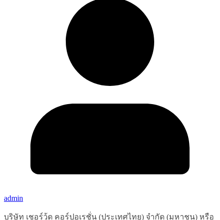
admin
บริษัท เชอร์วู้ด คอร์ปอเรชั่น (ประเทศไทย) จำกัด (มหาชน) หรือ