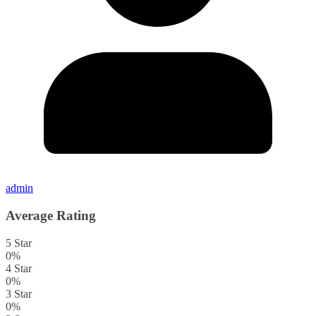
admin
Average Rating
5 Star
0%
4 Star
0%
3 Star
0%