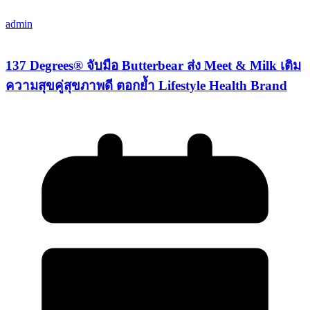
admin
137 Degrees® จับมือ Butterbear ส่ง Meet & Milk เติม
ความสุขคู่สุขภาพดี ตอกย้ำ Lifestyle Health Brand