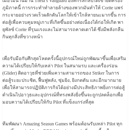
เมื่อไม่นานมานี้ Theia’s Vanguard องค์กรลึกลับได้เข้ายึดครอง
ภูมิภาคนี้ การกระทำทำลายล้างของพวกมันทำให้ Corite แพร่
กระจายอย่างรวดเร็วผลักดันโลกให้เข้าใกล้หายนะมากขึ้น การ
ต่อสู้เพื่อควบคุมหมู่เกาะที่เกิดขึ้นอย่างต่อเนื่องได้ก่อให้เกิด พา
ยุพัลซ์ Corite ที่รุนเเรงและไม่สามารถคาดเดาได้ ซึ่งมีพลังกลืน
กินทุกสิ่งที่ขวางหน้า
เพื่อรับมือกับศึกสุดโหดครั้งนี้อุปกรณ์ใหม่ถูกพัฒนาขึ้นเพื่อเสริม
ความได้เปรียบให้กับเหล่า Pilot ในสนามรบ และเครื่องร่อน
(Glider) ติดอาวุธที่ช่วยเพิ่มความสามารถของ Striker ในการ
ต่อสู้ระยะประชิด, ฟื้นฟูพลัง, ซุ่มยิง, ยิงกดดัน และอีกมากมาย
เพื่อให้สามารถปฏิบัติภารกิจได้อย่างมีประสิทธิภาพยิ่งการต่อสู้
ดำเนินไปอาวุธและอุปกรณ์ที่ทรงพลังยิ่งขึ้นจะถูกปลดล็อกเพื่อ
มอบความได้เปรียบให้กับ Pilot ที่แข็งแกร่งที่สุด
ทีมพัฒนา Amazing Seasun Games พร้อมต้อนรับเหล่า Pilot ทุก