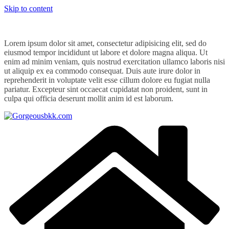
Skip to content
Lorem ipsum dolor sit amet, consectetur adipisicing elit, sed do
eiusmod tempor incididunt ut labore et dolore magna aliqua. Ut
enim ad minim veniam, quis nostrud exercitation ullamco laboris nisi
ut aliquip ex ea commodo consequat. Duis aute irure dolor in
reprehenderit in voluptate velit esse cillum dolore eu fugiat nulla
pariatur. Excepteur sint occaecat cupidatat non proident, sunt in
culpa qui officia deserunt mollit anim id est laborum.