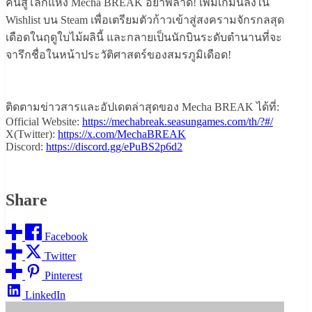
คนสู่โลกแห่ง Mecha BREAK อย่าพลาด! เพิ่มเกมนี้ลงใน
Wishlist บน Steam เพื่อเตรียมตัวก้าวเข้าสู่สงครามจักรกลสุด
เดือดในฤดูใบไม้ผลินี้ และกลายเป็นนักบินระดับตำนานที่จะ
จารึกชื่อในหน้าประวัติศาสตร์ของสมรภูมิเดือด!
ติดตามข่าวสารและอัปเดตล่าสุดของ Mecha BREAK ได้ที่:
Official Website:
https://mechabreak.seasungames.com/th/?#/
X(Twitter):
https://x.com/MechaBREAK
Discord:
https://discord.gg/ePuBS2p6d2
Share
Facebook
Twitter
Pinterest
LinkedIn