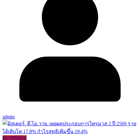
admin
BUSINESS