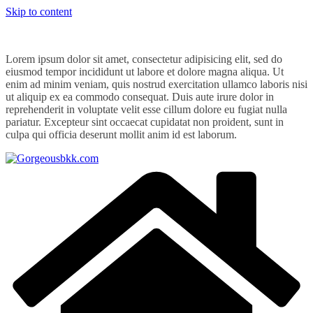
Skip to content
Lorem ipsum dolor sit amet, consectetur adipisicing elit, sed do
eiusmod tempor incididunt ut labore et dolore magna aliqua. Ut
enim ad minim veniam, quis nostrud exercitation ullamco laboris nisi
ut aliquip ex ea commodo consequat. Duis aute irure dolor in
reprehenderit in voluptate velit esse cillum dolore eu fugiat nulla
pariatur. Excepteur sint occaecat cupidatat non proident, sunt in
culpa qui officia deserunt mollit anim id est laborum.