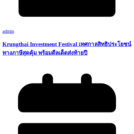
admin
Krungthai Investment Festival เทศกาลสิทธิประโยชน์
ทางภาษีสุดคุ้ม พร้อมดีลเด็ดส่งท้ายปี