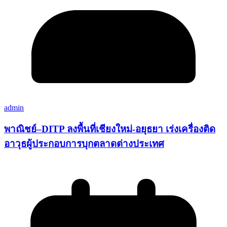
admin
พาณิชย์–DITP ลงพื้นที่เชียงใหม่-อยุธยา เร่งเครื่องติด
อาวุธผู้ประกอบการบุกตลาดต่างประเทศ