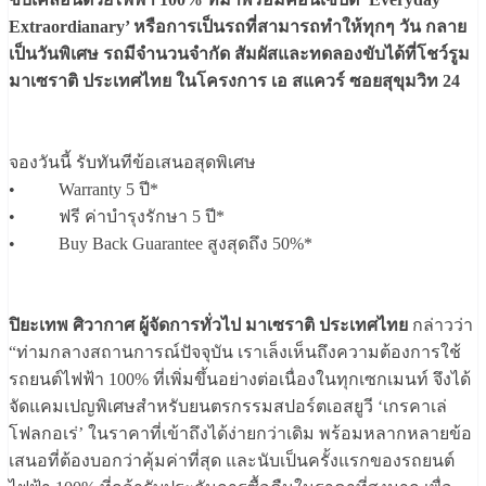
Extraordianary’ หรือการเป็นรถที่สามารถทำให้ทุกๆ วัน กลาย
เป็นวันพิเศษ รถมีจำนวนจำกัด สัมผัสและทดลองขับได้ที่โชว์รูม
มาเซราติ ประเทศไทย ในโครงการ เอ สแควร์ ซอยสุขุมวิท 24
จองวันนี้ รับทันทีข้อเสนอสุดพิเศษ
• Warranty 5 ปี*
• ฟรี ค่าบำรุงรักษา 5 ปี*
• Buy Back Guarantee สูงสุดถึง 50%*
ปิยะเทพ ศิวากาศ ผู้จัดการทั่วไป มาเซราติ ประเทศไทย
กล่าวว่า
“ท่ามกลางสถานการณ์ปัจจุบัน เราเล็งเห็นถึงความต้องการใช้
รถยนต์ไฟฟ้า 100% ที่เพิ่มขึ้นอย่างต่อเนื่องในทุกเซกเมนท์ จึงได้
จัดแคมเปญพิเศษสำหรับยนตรกรรมสปอร์ตเอสยูวี ‘เกรคาเล่
โฟลกอเร่’ ในราคาที่เข้าถึงได้ง่ายกว่าเดิม พร้อมหลากหลายข้อ
เสนอที่ต้องบอกว่าคุ้มค่าที่สุด และนับเป็นครั้งแรกของรถยนต์