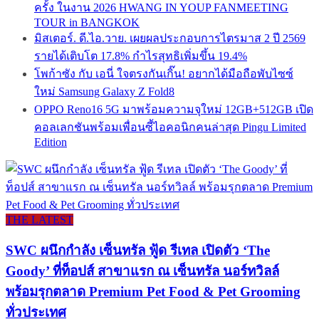
ครั้ง ในงาน 2026 HWANG IN YOUP FANMEETING
TOUR in BANGKOK
มิสเตอร์. ดี.ไอ.วาย. เผยผลประกอบการไตรมาส 2 ปี 2569
รายได้เติบโต 17.8% กำไรสุทธิเพิ่มขึ้น 19.4%
โพก้าซัง กับ เอนี่ ใจตรงกันเกิ๊น! อยากได้มือถือพับไซซ์
ใหม่ Samsung Galaxy Z Fold8
OPPO Reno16 5G มาพร้อมความจุใหม่ 12GB+512GB เปิด
คอลเลกชันพร้อมเพื่อนซี้ไอคอนิกคนล่าสุด Pingu Limited
Edition
THE LATEST
SWC ผนึกกำลัง เซ็นทรัล ฟู้ด รีเทล เปิดตัว ‘The
Goody’ ที่ท็อปส์ สาขาแรก ณ เซ็นทรัล นอร์ทวิลล์
พร้อมรุกตลาด Premium Pet Food & Pet Grooming
ทั่วประเทศ