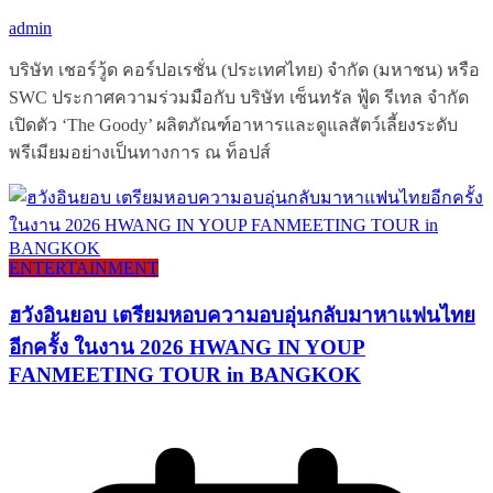
admin
บริษัท เชอร์วู้ด คอร์ปอเรชั่น (ประเทศไทย) จำกัด (มหาชน) หรือ
SWC ประกาศความร่วมมือกับ บริษัท เซ็นทรัล ฟู้ด รีเทล จำกัด
เปิดตัว ‘The Goody’ ผลิตภัณฑ์อาหารและดูแลสัตว์เลี้ยงระดับ
พรีเมียมอย่างเป็นทางการ ณ ท็อปส์
ENTERTAINMENT
ฮวังอินยอบ เตรียมหอบความอบอุ่นกลับมาหาแฟนไทย
อีกครั้ง ในงาน 2026 HWANG IN YOUP
FANMEETING TOUR in BANGKOK