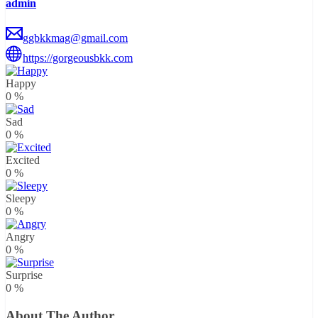
admin
ggbkkmag@gmail.com
https://gorgeousbkk.com
Happy
0
%
Sad
0
%
Excited
0
%
Sleepy
0
%
Angry
0
%
Surprise
0
%
About The Author