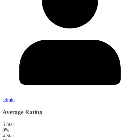
admin
Average Rating
5 Star
0%
4 Star