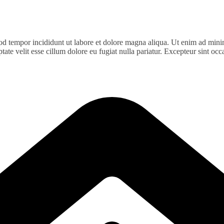
od tempor incididunt ut labore et dolore magna aliqua. Ut enim ad minim
te velit esse cillum dolore eu fugiat nulla pariatur. Excepteur sint occa