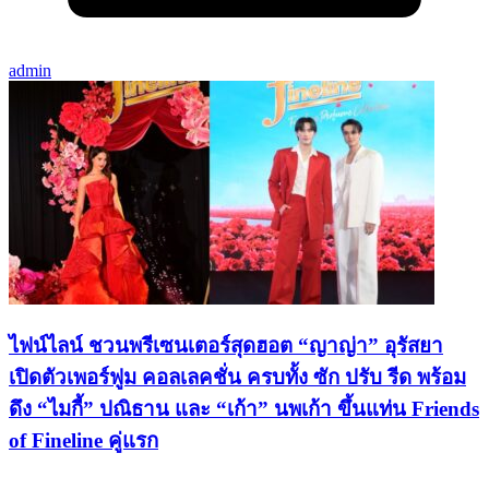
admin
ไฟน์ไลน์ ชวนพรีเซนเตอร์สุดฮอต “ญาญ่า” อุรัสยา
เปิดตัวเพอร์ฟูม คอลเลคชั่น ครบทั้ง ซัก ปรับ รีด พร้อม
ดึง “ไมกี้” ปณิธาน และ “เก้า” นพเก้า ขึ้นแท่น Friends
of Fineline คู่แรก