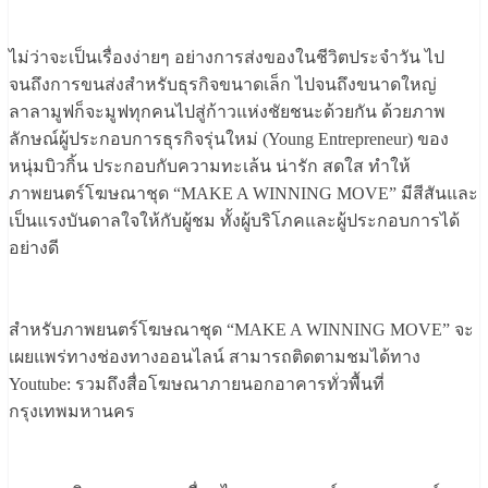
ไม่ว่าจะเป็นเรื่องง่ายๆ อย่างการส่งของในชีวิตประจำวัน ไป
จนถึงการขนส่งสำหรับธุรกิจขนาดเล็ก ไปจนถึงขนาดใหญ่
ลาลามูฟก็จะมูฟทุกคนไปสู่ก้าวแห่งชัยชนะด้วยกัน ด้วยภาพ
ลักษณ์ผู้ประกอบการธุรกิจรุ่นใหม่ (Young Entrepreneur) ของ
หนุ่มบิวกิ้น ประกอบกับความทะเล้น น่ารัก สดใส ทำให้
ภาพยนตร์โฆษณาชุด “MAKE A WINNING MOVE” มีสีสันและ
เป็นแรงบันดาลใจให้กับผู้ชม ทั้งผู้บริโภคและผู้ประกอบการได้
อย่างดี
สำหรับภาพยนตร์โฆษณาชุด “MAKE A WINNING MOVE” จะ
เผยแพร่ทางช่องทางออนไลน์ สามารถติดตามชมได้ทาง
Youtube: รวมถึงสื่อโฆษณาภายนอกอาคารทั่วพื้นที่
กรุงเทพมหานคร