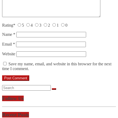
Rating
*
5
4
3
2
1
0
Name
*
Email
*
Website
Save my name, email, and website in this browser for the next
time I comment.
Follow Us
Recent Posts