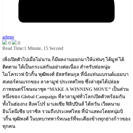
admin
0
0
Read Time:
1 Minute, 15 Second
เพิ่งเปิดตัวไปเมื่อไม่นาน ก็มีผลงานออกมาให้แฟนๆ ได้มูฟ ได้
ติดตาม ได้เป็นกระแสกันอย่างต่อเนื่อง สำหรับพ่อหนุ่ม
ไมโครเวฟ บิวกิ้น พุฒิพงศ์ อัสสรัตนกุล ที่นั่งแท่นแบรนด์แอมบา
สเดอร์คนแรกของ ลาลามูฟ ประเทศไทย ซึ่งล่าสุดได้ปล่อย
ภาพยนตร์โฆษณาชุด “MAKE A WINNING MOVE” เป็นส่วน
หนึ่งของ Global Campaign ที่ลาลามูฟทั่วโลกเปิดตัวพร้อมกัน
ทั้งในฮ่องกง สิงคโปร์ มาเลเซีย ฟิลิปปินส์ ไต้หวัน เวียดนาม
อินโดนีเซีย บราซิล รวมถึงประเทศไทย ที่นำแสดงโดยหนุ่มบิ
วกิ้น พุฒิพงศ์ ในบทบาทพาร์ทเนอร์ที่จะเคียงข้างทุกย่างก้าวของ
ทุกคน