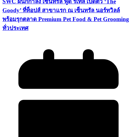
SWC ผนึกกำลัง เซ็นทรัล ฟู้ด รีเทล เปิดตัว ‘The
Goody’ ที่ท็อปส์ สาขาแรก ณ เซ็นทรัล นอร์ทวิลล์
พร้อมรุกตลาด Premium Pet Food & Pet Grooming
ทั่วประเทศ