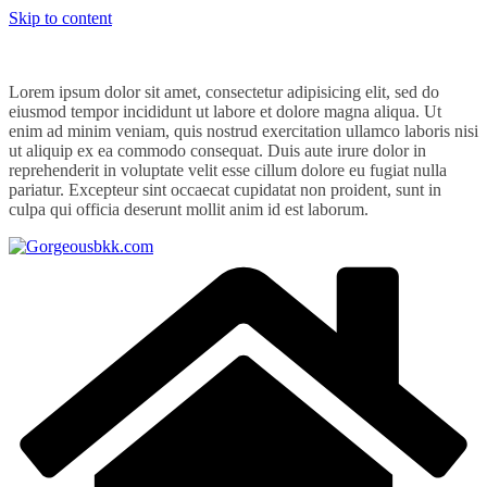
Skip to content
Lorem ipsum dolor sit amet, consectetur adipisicing elit, sed do
eiusmod tempor incididunt ut labore et dolore magna aliqua. Ut
enim ad minim veniam, quis nostrud exercitation ullamco laboris nisi
ut aliquip ex ea commodo consequat. Duis aute irure dolor in
reprehenderit in voluptate velit esse cillum dolore eu fugiat nulla
pariatur. Excepteur sint occaecat cupidatat non proident, sunt in
culpa qui officia deserunt mollit anim id est laborum.