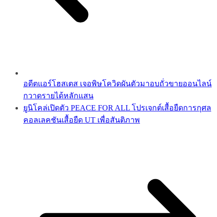
อดีตแอร์โฮสเตส เจอพิษโควิดผันตัวมาอบถั่วขายออนไลน์
กวาดรายได้หลักแสน
ยูนิโคล่เปิดตัว PEACE FOR ALL โปรเจกต์เสื้อยืดการกุศล
คอลเลคชันเสื้อยืด UT เพื่อสันติภาพ