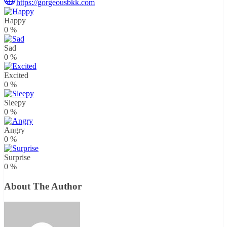
https://gorgeousbkk.com
Happy
0
%
Sad
0
%
Excited
0
%
Sleepy
0
%
Angry
0
%
Surprise
0
%
About The Author