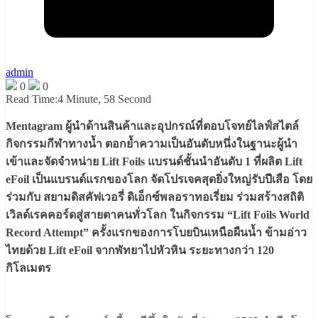
admin
0
0
Read Time:
4 Minute, 58 Second
Mentagram ผู้นำด้านสินค้าและอุปกรณ์ที่ตอบโจทย์ไลฟ์สไตล์
กิจกรรมกีฬาทางน้ำ ตอกย้ำความเป็นอันดับหนึ่งในฐานะผู้นำ
เข้าและจัดจำหน่าย Lift Foils แบรนด์ชั้นนำอันดับ 1 ที่ผลิต Lift
eFoil เป็นแบรนด์แรกของโลก จัดโปรเจคสุดยิ่งใหญ่รับปีเสือ โดย
ร่วมกับ สยามดิสคัฟเวอรี่ ดิเอ็กซ์พลอราทอเรี่ยม ร่วมสร้างสถิติ
เวิลด์เรคคอร์ดสู่สายตาคนทั่วโลก ในกิจกรรม “Lift Foils World
Record Attempt” ครั้งแรกของการโบยบินเหนือผืนน้ำ ข้ามอ่าว
ไทยด้วย Lift eFoil จากพัทยาไปหัวหิน ระยะทางกว่า 120
กิโลเมตร