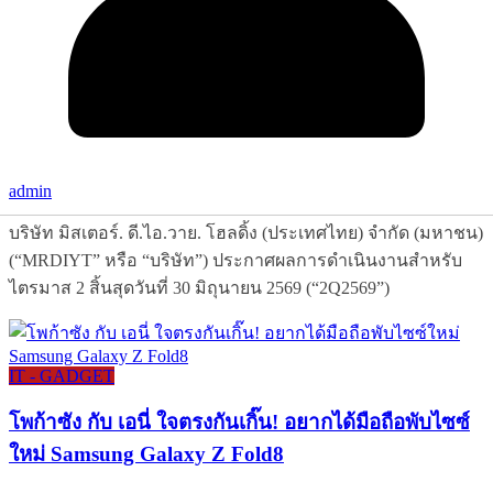
admin
บริษัท มิสเตอร์. ดี.ไอ.วาย. โฮลดิ้ง (ประเทศไทย) จำกัด (มหาชน)
(“MRDIYT” หรือ “บริษัท”) ประกาศผลการดำเนินงานสำหรับ
ไตรมาส 2 สิ้นสุดวันที่ 30 มิถุนายน 2569 (“2Q2569”)
IT - GADGET
โพก้าซัง กับ เอนี่ ใจตรงกันเกิ๊น! อยากได้มือถือพับไซซ์
ใหม่ Samsung Galaxy Z Fold8