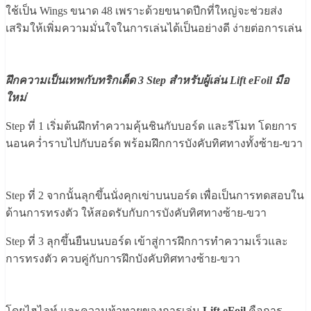
ใช้เป็น Wings ขนาด 48 เพราะด้วยขนาดปีกที่ใหญ่จะช่วยส่ง
เสริมให้เพิ่มความมั่นใจในการเล่นได้เป็นอย่างดี ง่ายต่อการเล่น
ฝึกความเป็นเทพกับทริกเด็ด 3 Step สำหรับผู้เล่น Lift eFoil มือ
ใหม่
Step ที่ 1 เริ่มต้นฝึกทำความคุ้นชินกับบอร์ด และรีโมท โดยการ
นอนคว่ำราบไปกับบอร์ด พร้อมฝึกการบังคับทิศทางทั้งซ้าย-ขวา
Step ที่ 2 จากนั้นลุกขึ้นนั่งคุกเข่าบนบอร์ด เพื่อเป็นการทดสอบใน
ด้านการทรงตัว ให้สอดรับกับการบังคับทิศทางซ้าย-ขวา
Step ที่ 3 ลุกขึ้นยืนบนบอร์ด เข้าสู่การฝึกการทำความเร็วและ
การทรงตัว ควบคู่กับการฝึกบังคับทิศทางซ้าย-ขวา
โดยไฮไลท์ และความท้าทายของการเล่น
Lift eFoil
คือการ