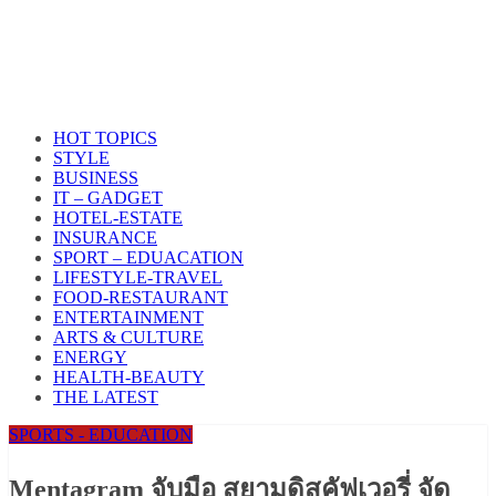
HOT TOPICS
STYLE
BUSINESS
IT – GADGET
HOTEL-ESTATE
INSURANCE
SPORT – EDUACATION
LIFESTYLE​-TRAVEL​
FOOD-RESTAURANT
ENTERTAINMENT
ARTS & CULTURE
ENERGY
HEALTH​-BEAUTY
THE LATEST
SPORTS - EDUCATION
Mentagram จับมือ สยามดิสคัฟเวอรี่ จัด