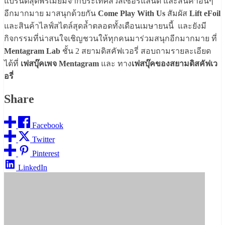
แบรนด์สุดพรีเมียมจากประเทศสวิสเซอร์แลนด์ และสินค้าอื่นๆ
อีกมากมาย มาสนุกด้วยกัน
Come Play With Us
สัมผัส
Lift eFoil
และสินค้าไลฟ์สไตล์สุดล้ำตลอดทั้งเดือนเมษายนนี้ และยังมี
กิจกรรมที่น่าสนใจเชิญชวนให้ทุกคนมาร่วมสนุกอีกมากมาย ที่
Mentagram Lab
ชั้น 2 สยามดิสคัฟเวอรี่ สอบถามรายละเอียด
ได้ที่
เฟสบุ๊คเพจ Mentagram
และ ทาง
เฟสบุ๊คของสยามดิสคัฟเว
อรี่
Share
Facebook
Twitter
Pinterest
LinkedIn