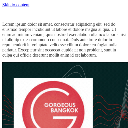
Skip to content
Lorem ipsum dolor sit amet, consectetur adipisicing elit, sed do
eiusmod tempor incididunt ut labore et dolore magna aliqua. Ut
enim ad minim veniam, quis nostrud exercitation ullamco laboris nisi
ut aliquip ex ea commodo consequat. Duis aute irure dolor in
reprehenderit in voluptate velit esse cillum dolore eu fugiat nulla
pariatur. Excepteur sint occaecat cupidatat non proident, sunt in
culpa qui officia deserunt mollit anim id est laborum.