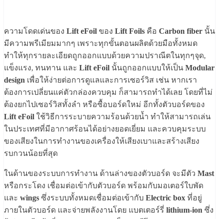
ความโดดเด่นของ
Lift eFoil
ของ
Lift Foils
คือ
Carbon fiber
นั้น
มีความพรีเมียมมากๆ เพราะทุกขั้นตอนผลิตด้วยมือทั้งหมด
ทำให้ทุกรายละเอียดถูกออกแบบด้วยความปราณีตในทุกๆจุด,
แข็งแรง, ทนทาน และ
Lift eFoil
นั้นถูกออกแบบให้เป็น
Modular
design
เพื่อให้ง่ายต่อการดูแลและการเซอร์วิส เช่น หากเรา
ต้องการเปลี่ยนแค่ตัวกล่องควบคุม ก็สามารถทำได้เลย โดยที่ไม่
ต้องยกไปเซอร์วิสทั้งลำ หรือซื้อบอร์ดใหม่ อีกทั้งตัวบอร์ดของ
Lift eFoil
ใช้วิธีการระบายความร้อนด้วยน้ำ ทำให้สามารถเล่น
ในประเทศที่มีอากาศร้อนได้อย่างยอดเยี่ยม และควบคุมระบบ
ของเสียงในการทำงานของเครื่องให้เสียงเบาและสร้างเสียง
รบกวนน้อยที่สุด
ในด้านของระบบการทำงาน ด้านล่างของตัวบอร์ด จะมีตัว
Mast
หรือกระโดง เชื่อมต่อเข้ากับตัวบอร์ด พร้อมกับมอเตอร์ใบพัด
และ
wings
ซึ่งระบบทั้งหมดเชื่อมต่อเข้ากับ
Electric box
ที่อยู่
ภายในตัวบอร์ด และจ่ายพลังงานโดย แบตเตอร์รี่
lithium-ion
ซึ่ง