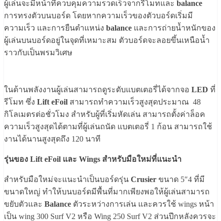
ผู้เล่นจะมีหน้าที่ควบคุมความรวดเร็วจากรีโมทและ
balance
การทรงตัวบนบอร์ด โดยหากความเร็วของตัวบอร์ดเริ่มมี
ความเร็ว และการยืนตำแหน่ง
balance
และการถ่ายน้ำหนักของ
ผู้เล่นบนบอร์ดอยู่ในจุดที่เหมาะสม ตัวบอร์ดจะลอยขึ้นเหนือน้ำ
ราวกับเป็นพรมวิเศษ
ในด้านพลังงานผู้เล่นสามารถดูระดับแบตเตอรี่ได้จากจอ
LED
ที่
รีโมท ซึ่ง
Lift eFoil
สามารถทำความเร็วสูงสุดประมาณ 48
กิโลเมตรต่อชั่วโมง สำหรับผู้ที่เริ่มหัดเล่น สามารถตั้งค่าล็อค
ความเร็วสูงสุดได้ตามที่ผู้เล่นถนัด แบตเตอรี่ 1 ก้อน สามารถใช้
งานได้นานสูงสุดถึง 120 นาที
รุ่นของ Lift eFoil และ Wings สำหรับมือใหม่ที่แนะนำ
สำหรับมือใหม่จะแนะนำเป็นบอร์ดรุ่น
Crusier
ขนาด 5″4 ที่มี
ขนาดใหญ่ ทำให้บนบอร์ดมีพื้นที่มากเพียงพอให้ผู้เล่นสามารถ
ขยับตัวและ
Balance
ตัวระหว่างการเล่น และควรใช้ wings หน้า
เป็น wing 300 Surf V2 หรือ Wing 250 Surf V2 ส่วนปีกหลังควรจะ