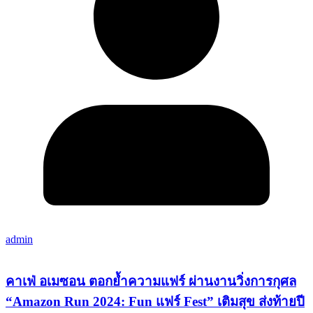
admin
คาเฟ่ อเมซอน ตอกย้ำความแฟร์ ผ่านงานวิ่งการกุศล
“Amazon Run 2024: Fun แฟร์ Fest” เติมสุข ส่งท้ายปี