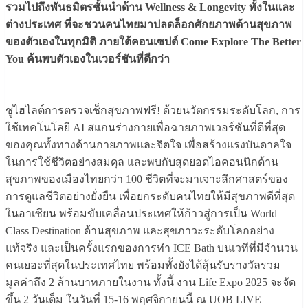
รวมไปถึงพันธมิตรชั้นนำด้าน Wellness & Longevity ทั้งในและ
ต่างประเทศ ที่จะชวนคนไทยมาปลดล็อกศักยภาพด้านสุขภาพ
ของตัวเองในทุกมิติ ภายใต้คอนเซปต์ Come Explore The Better
You ค้นพบตัวเองในเวอร์ชันที่ดีกว่า
ชูไฮไลต์การตรวจเช็กสุขภาพฟรี! ด้วยนวัตกรรมระดับโลก, การ
ใช้เทคโนโลยี AI สแกนร่างกายเพื่อฉายภาพเวอร์ชันที่ดีที่สุด
ของคุณทั้งทางด้านกายภาพและจิตใจ เพื่อสร้างแรงบันดาลใจ
ในการใช้ชีวิตอย่างสมดุล และพบกับสุดยอดไอคอนนิกด้าน
สุขภาพของเมืองไทยกว่า 100 ชีวิตที่จะมาเจาะลึกศาสตร์ของ
การดูแลชีวิตอย่างยั่งยืน เพื่อยกระดับคนไทยให้มีสุขภาพดีที่สุด
ในอาเซียน พร้อมขับเคลื่อนประเทศให้ก้าวสู่การเป็น World
Class Destination ด้านสุขภาพ และสุขภาวะระดับโลกอย่าง
แท้จริง และเป็นครั้งแรกของการทำ ICE Bath บนเวทีที่มีจำนวน
คนเยอะที่สุดในประเทศไทย พร้อมทั้งยังได้ลุ้นรับรางวัลรวม
มูลค่าถึง 2 ล้านบาทภายในงาน ทั้งนี้ งาน Life Expo 2025 จะจัด
ขึ้น 2 วันเต็ม ในวันที่ 15-16 พฤศจิกายนนี้ ณ UOB LIVE