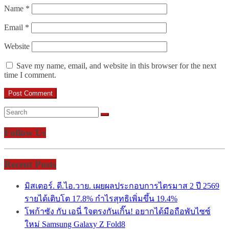
Name
*
Email
*
Website
Save my name, email, and website in this browser for the next
time I comment.
Follow Us
Recent Posts
มิสเตอร์. ดี.ไอ.วาย. เผยผลประกอบการไตรมาส 2 ปี 2569
รายได้เติบโต 17.8% กำไรสุทธิเพิ่มขึ้น 19.4%
โพก้าซัง กับ เอนี่ ใจตรงกันเกิ๊น! อยากได้มือถือพับไซซ์
ใหม่ Samsung Galaxy Z Fold8