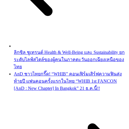
ลิกซิล ชูเทรนด์ Health & Well-Being และ Sustainability ยก
ระดับไลฟ์สไตล์ของผู้คนในภาคตะวันออกเฉียงเหนือของ
ไทย
AnD ชาวไทยกรี๊ด! “WHIB” คอนเฟิร์มเสิร์ฟความฟินส่ง
ท้ายปี แฟนคอนครั้งแรกในไทย “WHIB 1st FANCON
[AnD : New Chapter] In Bangkok” 21 ธ.ค.นี้!!