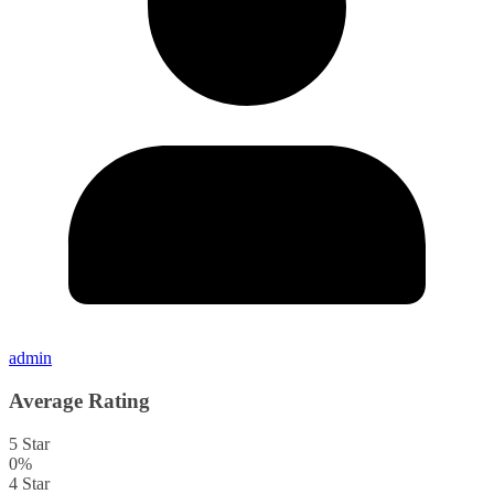
admin
Average Rating
5 Star
0%
4 Star