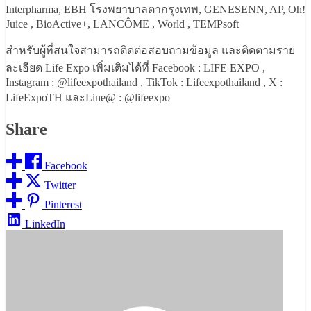
Interpharma, EBH โรงพยาบาลตากรุงเทพ, GENESENN, AP, Oh!
Juice , BioActive+, LANCÔME , World , TEMPsoft
สำหรับผู้ที่สนใจสามารถติดต่อสอบถามข้อมูล และติดตามราย
ละเอียด Life Expo เพิ่มเติมได้ที่ Facebook : LIFE EXPO ,
Instagram : @lifeexpothailand , TikTok : Lifeexpothailand , X :
LifeExpoTH และLine@ : @lifeexpo
Share
Facebook
Twitter
Pinterest
LinkedIn