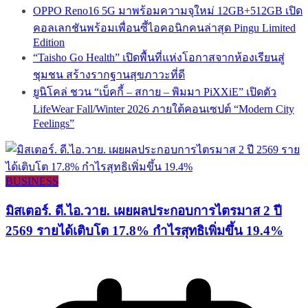
OPPO Reno16 5G มาพร้อมความจุใหม่ 12GB+512GB เปิด
คอลเลกชันพร้อมเพื่อนซี้ไอคอนิกคนล่าสุด Pingu Limited
Edition
“Taisho Go Health” เปิดพื้นที่แห่งโอกาสจากห้องเรียนสู่
ชุมชน สร้างรากฐานสุขภาวะที่ดี
ยูนิโคล่ ชวน “เบ็คกี้ – สกาย – พิมมา PiXXiE” เปิดตัว
LifeWear Fall/Winter 2026 ภายใต้คอนเซปต์ “Modern City
Feelings”
BUSINESS
มิสเตอร์. ดี.ไอ.วาย. เผยผลประกอบการไตรมาส 2 ปี
2569 รายได้เติบโต 17.8% กำไรสุทธิเพิ่มขึ้น 19.4%