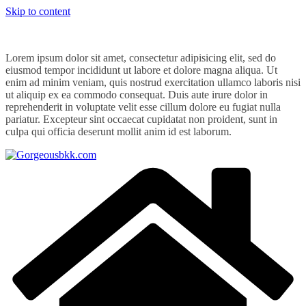
Skip to content
Lorem ipsum dolor sit amet, consectetur adipisicing elit, sed do
eiusmod tempor incididunt ut labore et dolore magna aliqua. Ut
enim ad minim veniam, quis nostrud exercitation ullamco laboris nisi
ut aliquip ex ea commodo consequat. Duis aute irure dolor in
reprehenderit in voluptate velit esse cillum dolore eu fugiat nulla
pariatur. Excepteur sint occaecat cupidatat non proident, sunt in
culpa qui officia deserunt mollit anim id est laborum.