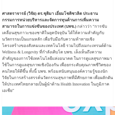
ศาสตราจารย์ (วิจัย) ดร.ชุติมา เอี่ยมโชติชวลิต ประธาน
กรรมการหน่วยบริหารและจัดการทุนด้านการเพิ่มความ
สามารถในการแข่งขันของประเทศ (บพข.)
กล่าวว่า “การขับ
เคลื่อนสุขภาวะของชาติในยุคปัจจุบัน ได้ให้ความสำคัญกับ
นวัตกรรมเป็นแกนหลัก เพื่อรับมือกับความท้าทายเชิง
โครงสร้างของสังคมและเทคโนโลยี รวมไปถึงเมกะเทรนด์ด้าน
Wellness & Longevity ที่กำลังเติบโต บพข. เล็งเห็นถึงความ
สำคัญของการใช้เทคโนโลยีแห่งอนาคต ในการดูแลสุขภาพมา
ใช้ในการดูแลสุขภาพเชิงป้องกัน เพื่อยกระดับคุณภาพชีวิตของ
คนไทยให้ดีขึ้น ทั้งนี้ บพข. พร้อมสนับสนุนองค์ความรู้ของนัก
วิจัยในการสร้างสรรค์นวัตกรรมสุขภาพที่มีศักยภาพ เพื่อผลักดัน
ให้ประเทศไทยกลายเป็นผู้นำด้าน Health Innovation ในภูมิภาค
เอเชีย”