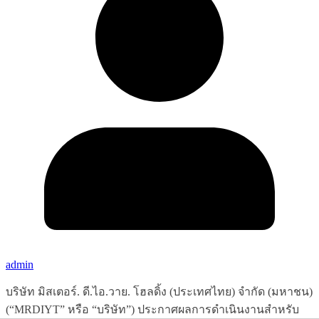
admin
บริษัท มิสเตอร์. ดี.ไอ.วาย. โฮลดิ้ง (ประเทศไทย) จำกัด (มหาชน)
(“MRDIYT” หรือ “บริษัท”) ประกาศผลการดำเนินงานสำหรับ