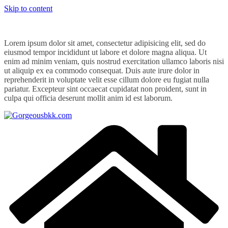
Skip to content
Lorem ipsum dolor sit amet, consectetur adipisicing elit, sed do
eiusmod tempor incididunt ut labore et dolore magna aliqua. Ut
enim ad minim veniam, quis nostrud exercitation ullamco laboris nisi
ut aliquip ex ea commodo consequat. Duis aute irure dolor in
reprehenderit in voluptate velit esse cillum dolore eu fugiat nulla
pariatur. Excepteur sint occaecat cupidatat non proident, sunt in
culpa qui officia deserunt mollit anim id est laborum.