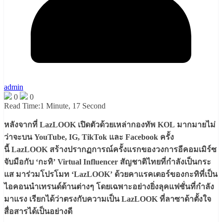
admin
0
0
Read Time:
1 Minute, 17 Second
หลังจากที่ LazLOOK เปิดตัวด้วยเหล่ากองทัพ KOL มากมายไม่
ว่าจะบน YouTube, IG, TikTok และ Facebook ครั้ง
นี้ LazLOOK สร้างปรากฏการณ์ครั้งแรกของวงการอีคอมเมิร์ซ
จับมือกับ ‘กะทิ’ Virtual Influencer สัญชาติไทยที่กำลังเป็นกระ
แส มาร่วมโปรโมท ‘LazLOOK’ ด้วยคาแรคเตอร์ของกะทิที่เป็น
ไอคอนนำเทรนด์ด้านต่างๆ โดยเฉพาะอย่างยิ่งลุคแฟชั่นที่กำลัง
มาแรง เรียกได้ว่าตรงกับความเป็น LazLOOK ที่ลาซาด้าตั้งใจ
สื่อสารได้เป็นอย่างดี