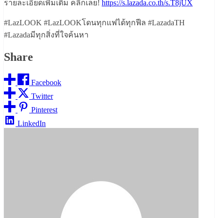
รายละเอียดเพิ่มเติม คลิกเลย!
https://s.lazada.co.th/s.T8jUX
#LazLOOK #LazLOOKโดนทุกแฟได้ทุกฟีล #LazadaTH
#Lazadaมีทุกสิ่งที่ใจค้นหา
Share
Facebook
Twitter
Pinterest
LinkedIn