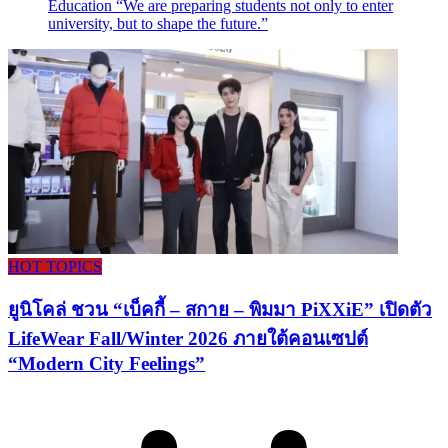
Education “We are preparing students not only to enter
university, but to shape the future.”
HOT TOPICS
ยูนิโคล่ ชวน “เบ็คกี้ – สกาย – พิมมา PiXXiE” เปิดตัว
LifeWear Fall/Winter 2026 ภายใต้คอนเซปต์
“Modern City Feelings”