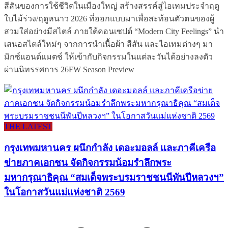
สีสันของการใช้ชีวิตในเมืองใหญ่ สร้างสรรค์สู่ไอเทมประจำฤดู
ใบไม้ร่วง/ฤดูหนาว 2026 ที่ออกแบบมาเพื่อสะท้อนตัวตนของผู้
สวมใส่อย่างมีสไตล์ ภายใต้คอนเซปต์ “Modern City Feelings” นำ
เสนอสไตล์ใหม่ๆ จากการนำเนื้อผ้า สีสัน และไอเทมต่างๆ มา
มิกซ์แอนด์แมตช์ ให้เข้ากับกิจกรรมในแต่ละวันได้อย่างลงตัว
ผ่านนิทรรศการ 26FW Season Preview
THE LATEST
กรุงเทพมหานคร ผนึกกำลัง เดอะมอลล์ และภาคีเครือ
ข่ายภาคเอกชน จัดกิจกรรมน้อมรำลึกพระ
มหากรุณาธิคุณ “สมเด็จพระบรมราชชนนีพันปีหลวงฯ”
ในโอกาสวันแม่แห่งชาติ 2569