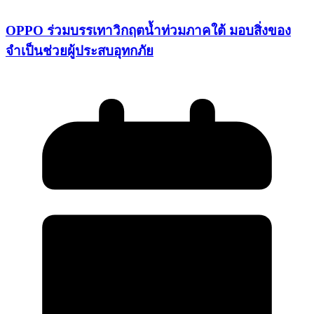
OPPO ร่วมบรรเทาวิกฤตน้ำท่วมภาคใต้ มอบสิ่งของ
จำเป็นช่วยผู้ประสบอุทกภัย