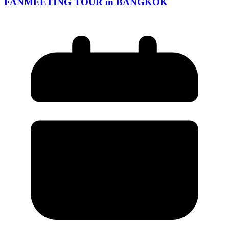
FANMEETING TOUR in BANGKOK