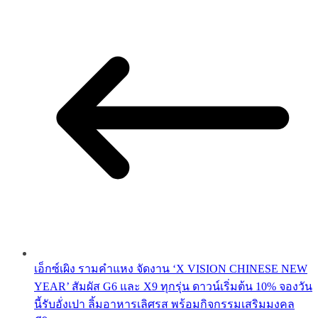
เอ็กซ์เผิง รามคำแหง จัดงาน ‘X VISION CHINESE NEW
YEAR’ สัมผัส G6 และ X9 ทุกรุ่น ดาวน์เริ่มต้น 10% จองวัน
นี้รับอั่งเปา ลิ้มอาหารเลิศรส พร้อมกิจกรรมเสริมมงคล