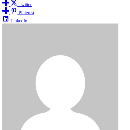
Twitter
Pinterest
LinkedIn