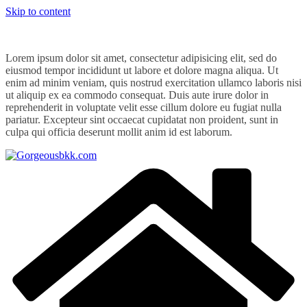
Skip to content
Lorem ipsum dolor sit amet, consectetur adipisicing elit, sed do
eiusmod tempor incididunt ut labore et dolore magna aliqua. Ut
enim ad minim veniam, quis nostrud exercitation ullamco laboris nisi
ut aliquip ex ea commodo consequat. Duis aute irure dolor in
reprehenderit in voluptate velit esse cillum dolore eu fugiat nulla
pariatur. Excepteur sint occaecat cupidatat non proident, sunt in
culpa qui officia deserunt mollit anim id est laborum.