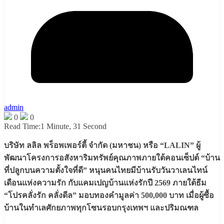
admin
0
0
Read Time:
1 Minute, 31 Second
บริษัท ลลิล พร็อพเพอร์ตี้ จำกัด (มหาชน) หรือ “LALIN” ผู้
พัฒนาโครงการอสังหาริมทรัพย์คุณภาพภายใต้คอนเซ็ปต์ “บ้าน
ที่ปลูกบนความตั้งใจที่ดี” หนุนคนไทยมีบ้านรับวันวาเลนไทน์
เดือนแห่งความรัก กับแคมเปญบ้านแห่งรักปี 2569 ภายใต้ธีม
“โปรคลั่งรัก คลั่งดีล” มอบทองคำมูลค่า 500,000 บาท เมื่อผู้ซื้อ
บ้านในทำเลศักยภาพทุกโซนรอบกรุงเทพฯ และปริมณฑล