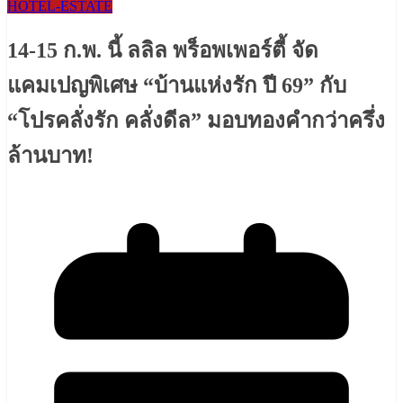
HOTEL-ESTATE
14-15 ก.พ. นี้ ลลิล พร็อพเพอร์ตี้ จัด
แคมเปญพิเศษ “บ้านแห่งรัก ปี 69” กับ
“โปรคลั่งรัก คลั่งดีล” มอบทองคำกว่าครึ่ง
ล้านบาท!