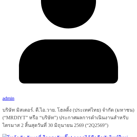
admin
บริษัท มิสเตอร์. ดี.ไอ.วาย. โฮลดิ้ง (ประเทศไทย) จำกัด (มหาชน)
(“MRDIYT” หรือ “บริษัท”) ประกาศผลการดำเนินงานสำหรับ
ไตรมาส 2 สิ้นสุดวันที่ 30 มิถุนายน 2569 (“2Q2569”)