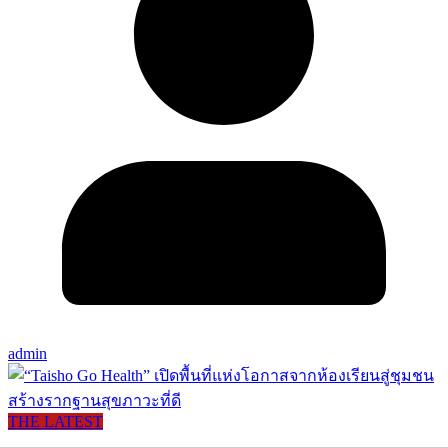
admin
THE LATEST