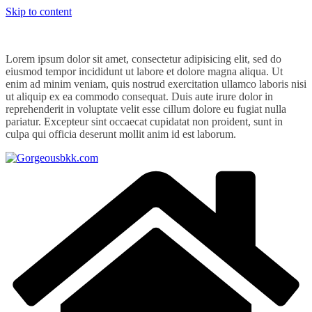
Skip to content
Lorem ipsum dolor sit amet, consectetur adipisicing elit, sed do
eiusmod tempor incididunt ut labore et dolore magna aliqua. Ut
enim ad minim veniam, quis nostrud exercitation ullamco laboris nisi
ut aliquip ex ea commodo consequat. Duis aute irure dolor in
reprehenderit in voluptate velit esse cillum dolore eu fugiat nulla
pariatur. Excepteur sint occaecat cupidatat non proident, sunt in
culpa qui officia deserunt mollit anim id est laborum.