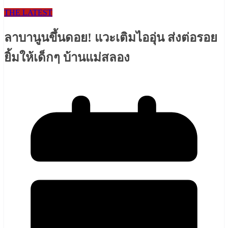
THE LATEST
ลาบานูนขึ้นดอย! แวะเติมไออุ่น ส่งต่อรอย
ยิ้มให้เด็กๆ บ้านแม่สลอง