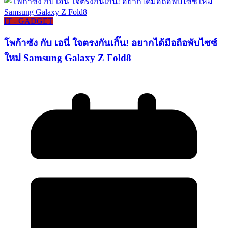
IT - GADGET
โพก้าซัง กับ เอนี่ ใจตรงกันเกิ๊น! อยากได้มือถือพับไซซ์
ใหม่ Samsung Galaxy Z Fold8