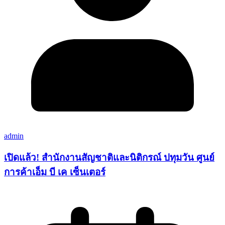
admin
เปิดแล้ว! สำนักงานสัญชาติและนิติกรณ์ ปทุมวัน ศูนย์
การค้าเอ็ม บี เค เซ็นเตอร์