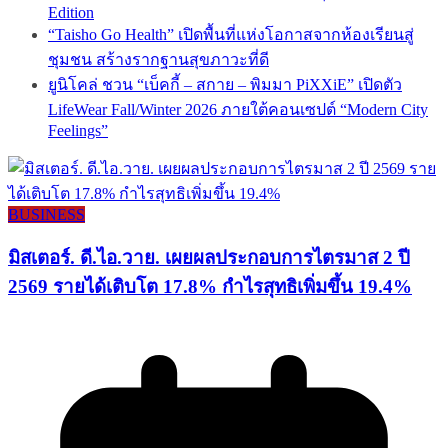
Edition
“Taisho Go Health” เปิดพื้นที่แห่งโอกาสจากห้องเรียนสู่
ชุมชน สร้างรากฐานสุขภาวะที่ดี
ยูนิโคล่ ชวน “เบ็คกี้ – สกาย – พิมมา PiXXiE” เปิดตัว
LifeWear Fall/Winter 2026 ภายใต้คอนเซปต์ “Modern City
Feelings”
BUSINESS
มิสเตอร์. ดี.ไอ.วาย. เผยผลประกอบการไตรมาส 2 ปี
2569 รายได้เติบโต 17.8% กำไรสุทธิเพิ่มขึ้น 19.4%