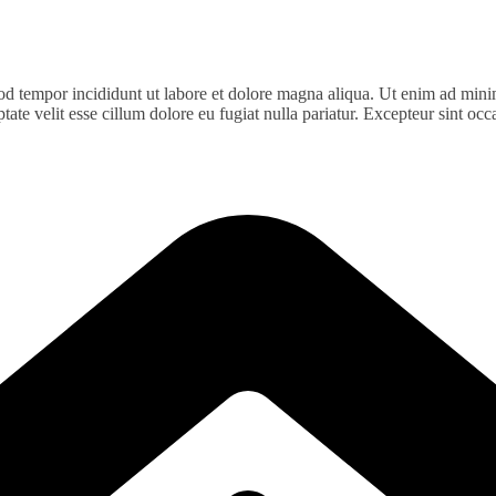
od tempor incididunt ut labore et dolore magna aliqua. Ut enim ad minim
te velit esse cillum dolore eu fugiat nulla pariatur. Excepteur sint occa