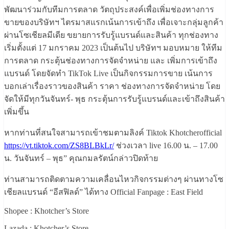
พัฒนาร่วมกับทีมการตลาด วัตถุประสงค์เพื่อเพิ่มช่องทางการ
ขายของบริษัทฯ ไตรมาสแรกเน้นการเข้าถึง เพื่อเจาะกลุ่มลูกค้า
ผ่านโซเชียลมีเดีย ขยายการรับรู้แบรนด์และสินค้า ทุกช่องทาง
เริ่มตั้งแต่ 17 มกราคม 2023 เป็นต้นไป บริษัทฯ มอบหมาย ให้ทีม
การตลาด กระตุ้นช่องทางการจัดจำหน่าย และ เพิ่มการเข้าถึง
แบรนด์ โดยจัดทำ TikTok Live เป็นกิจกรรมการขาย เน้นการ
บอกเล่าเรื่องราวของสินค้า ราคา ช่องทางการจัดจำหน่าย โดย
จัดให้มีทุกวันจันทร์- พุธ กระตุ้นการรับรู้แบรนด์และเข้าถึงสินค้า
เพิ่มขึ้น
หากท่านที่สนใจสามารถเข้าชมตามลิงค์ Tiktok Khotcherofficial
https://vt.tiktok.com/ZS8BLBkLr/
ช่วงเวลา live 16.00 น. – 17.00
น. วันจันทร์ – พุธ” คุณกมลรัตน์กล่าวปิดท้าย
ท่านสามารถติดตามความเคลื่อนไหวกิจกรรมต่างๆ ผ่านทางโซ
เชียลแบรนด์ “อีสฟิลด์” ได้ทาง Official Fanpage : East Field
Shopee : Khotcher’s Store
Lazada : Khotcher’s Store