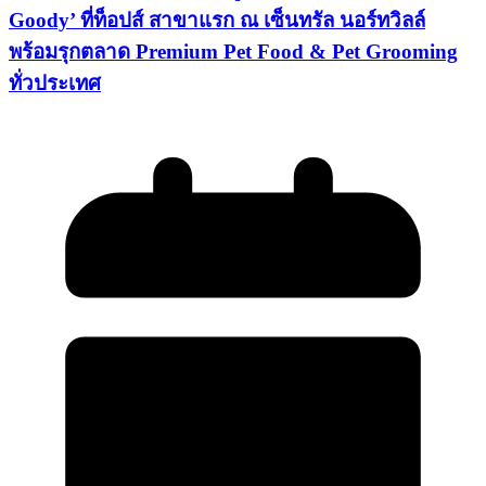
Goody’ ที่ท็อปส์ สาขาแรก ณ เซ็นทรัล นอร์ทวิลล์
พร้อมรุกตลาด Premium Pet Food & Pet Grooming
ทั่วประเทศ