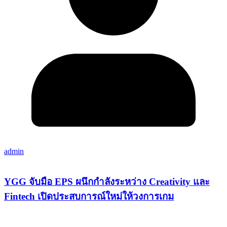
admin
YGG จับมือ EPS ผนึกกำลังระหว่าง Creativity และ
Fintech เปิดประสบการณ์ใหม่ให้วงการเกม