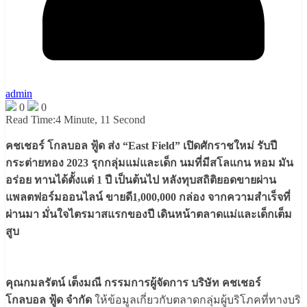
admin
0
0
Read Time:
4 Minute, 11 Second
คชเชอร์ โกลบอล ฟู้ด ส่ง “East Field” เปิดศักราชใหม่ รับปี
กระต่ายทอง 2023 รุกกลุ่มแม่และเด็ก นมที่มีสโลแกน หอม มัน
อร่อย ทานได้ตั้งแต่ 1 ปี เป็นต้นไป หลังทุบสถิติยอดขายผ่าน
แพลตฟอร์มออนไลน์ ขายดี1,000,000 กล่อง จากความสำเร็จที่
ผ่านมา มั่นใจไตรมาสแรกของปี เดินหน้าตลาดแม่และเด็กเต็ม
สูบ
คุณกมลรัตน์ เต็งมณี กรรมการผู้จัดการ บริษัท คชเชอร์
โกลบอล ฟู้ด จำกัด
ให้ข้อมูลเกี่ยวกับตลาดกลุ่มผู้บริโภคที่ทางบริ