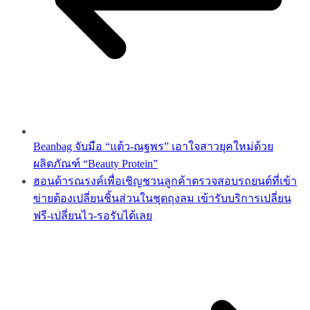
Beanbag จับมือ “แต้ว-ณฐพร” เอาใจสาวยุคใหม่ด้วย
ผลิตภัณฑ์ “Beauty Protein”
ฮอนด้ารณรงค์เพื่อเชิญชวนลูกค้าตรวจสอบรถยนต์ที่เข้า
ข่ายต้องเปลี่ยนชิ้นส่วนในชุดถุงลม เข้ารับบริการเปลี่ยน
ฟรี-เปลี่ยนไว-รอรับได้เลย