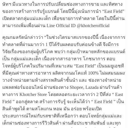
ษัทฯ มีแนวทางในการปรับเปลี่ยนช่องทางการขาย และทิศทาง
ของการสร้างการรับรู้แบรนด์ โดยปีนี้มุ่งเน้นการนำ “East Field”
เปิดตลาดกลุ่มแม่และเด็ก เพื่อขยายการทำตลาด โดยในปีนี้ท่าน
สามารถเพิ่มเพื่อนผ่าน Line Official ID @khotcherofficial
คุณกมลรัตน์กล่าวว่า “ในช่วงไตรมาสแรกของปีนี้ เนื่องจากการ
ทำตลาดที่ผ่านมากว่า 1 ปีได้รับผลตอบรับค่อนข้างดี จึงมีการ
วิจัยเรื่องของกลุ่มผู้บริโภค พบว่า กลุ่มเป้าหมายหลักของแบรนด์
เป็น กลุ่มแม่และเด็ก เนื่องจากสารอาหาร โภชนาการ ตอบ
โจทย์ผู้บริโภคในปริมาณที่เหมาะสม “East Field” เป็นนมยูเอชที
ที่มีคุณค่าทางสารอาหาร ผลิตจากนมโคแท้ 100% ไม่ผสมนมผง
วางจำหน่ายตามห้างสรรพสินค้าชั้นนำ และ ช่องทางจำหน่าย
แพลตฟอร์มออนไลน์ ผ่านช่องทาง Shopee, Lazada ผ่านร้านค้า
ทางการ Khotcher Store โดยตลอดระยะเวลากว่า 2 ปีที่ส่ง “ East
Field ” ออกสู่ตลาด สร้างการรับรู้ จะเห็นได้ว่า “ East Field ” เป็น
สินค้าพูดได้ ตามสโลแกน หอม มัน อร่อย พร้อมเปิด
ประสบการณ์ใหม่กับรสชาติที่เหนือกว่า ตอบโจทย์กลุ่มแม่และ
เด็กผ่านช่องทางการรีวิวสินค้า ผ่านสื่อประชาสัมพันธ์ และทุก