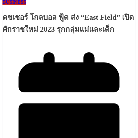
BUSINESS
คชเชอร์ โกลบอล ฟู้ด ส่ง “East Field” เปิด
ศักราชใหม่ 2023 รุกกลุ่มแม่และเด็ก