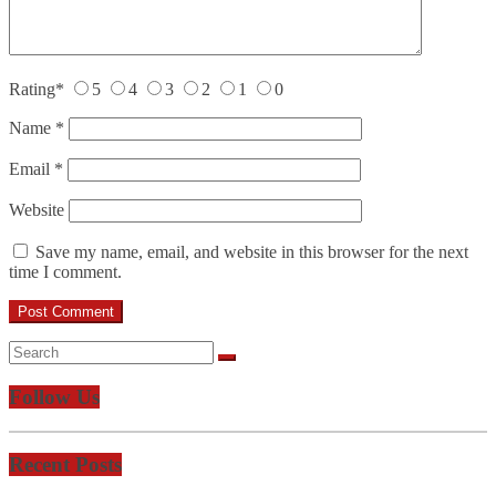
Rating
*
5
4
3
2
1
0
Name
*
Email
*
Website
Save my name, email, and website in this browser for the next
time I comment.
Follow Us
Recent Posts