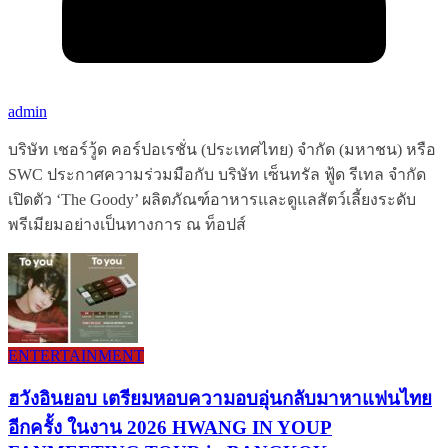
admin
บริษัท เชอร์วู้ด คอร์ปอเรชั่น (ประเทศไทย) จำกัด (มหาชน) หรือ
SWC ประกาศความร่วมมือกับ บริษัท เซ็นทรัล ฟู้ด รีเทล จำกัด
เปิดตัว ‘The Goody’ ผลิตภัณฑ์อาหารและดูแลสัตว์เลี้ยงระดับ
พรีเมียมอย่างเป็นทางการ ณ ท็อปส์
ENTERTAINMENT
ฮวังอินยอบ เตรียมหอบความอบอุ่นกลับมาหาแฟนไทย
อีกครั้ง ในงาน 2026 HWANG IN YOUP