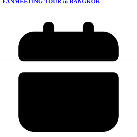
FANMEETING TOUR in BANGKOK