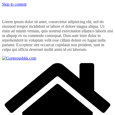
Skip to content
Lorem ipsum dolor sit amet, consectetur adipisicing elit, sed do
eiusmod tempor incididunt ut labore et dolore magna aliqua. Ut
enim ad minim veniam, quis nostrud exercitation ullamco laboris nisi
ut aliquip ex ea commodo consequat. Duis aute irure dolor in
reprehenderit in voluptate velit esse cillum dolore eu fugiat nulla
pariatur. Excepteur sint occaecat cupidatat non proident, sunt in
culpa qui officia deserunt mollit anim id est laborum.