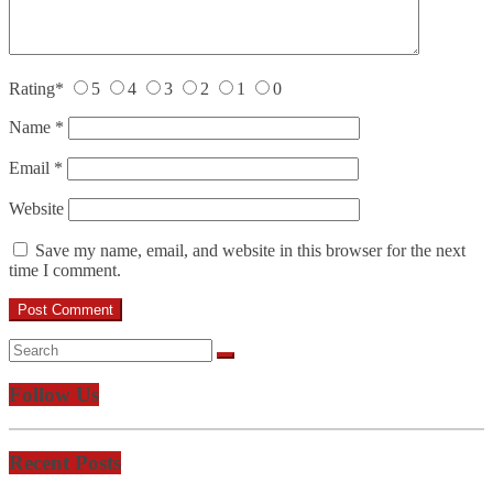
Rating
*
5
4
3
2
1
0
Name
*
Email
*
Website
Save my name, email, and website in this browser for the next
time I comment.
Follow Us
Recent Posts