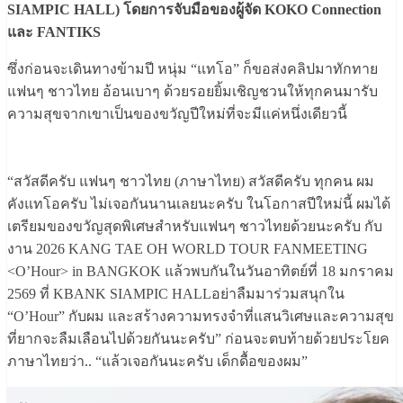
SIAMPIC HALL) โดยการจับมือของผู้จัด KOKO Connection
และ FANTIKS
ซึ่งก่อนจะเดินทางข้ามปี หนุ่ม “แทโอ” ก็ขอส่งคลิปมาทักทาย
แฟนๆ ชาวไทย อ้อนเบาๆ ด้วยรอยยิ้มเชิญชวนให้ทุกคนมารับ
ความสุขจากเขาเป็นของขวัญปีใหม่ที่จะมีแค่หนึ่งเดียวนี้
“สวัสดีครับ แฟนๆ ชาวไทย (ภาษาไทย) สวัสดีครับ ทุกคน ผม
คังแทโอครับ ไม่เจอกันนานเลยนะครับ ในโอกาสปีใหม่นี้ ผมได้
เตรียมของขวัญสุดพิเศษสำหรับแฟนๆ ชาวไทยด้วยนะครับ กับ
งาน 2026 KANG TAE OH WORLD TOUR FANMEETING
<O’Hour> in BANGKOK แล้วพบกันในวันอาทิตย์ที่ 18 มกราคม
2569 ที่ KBANK SIAMPIC HALLอย่าลืมมาร่วมสนุกใน
“O’Hour” กับผม และสร้างความทรงจำที่แสนวิเศษและความสุข
ที่ยากจะลืมเลือนไปด้วยกันนะครับ” ก่อนจะตบท้ายด้วยประโยค
ภาษาไทยว่า.. “แล้วเจอกันนะครับ เด็กดื้อของผม”