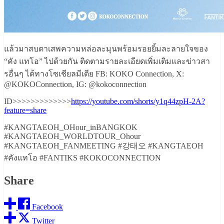
แล้วมาสบตาเสพความหล่อละมุนพร้อมรอยยิ้มละลายใจของ
“คัง แทโอ” ไปด้วยกัน ติดตามรายละเอียดเพิ่มเติมและข่าวสา
รอื่นๆ ได้ทางโซเชียลมีเดีย FB: KOKO Connection, X:
@KOKOConnection, IG: @kokoconnection
ID>>>>>>>>>>>>>
https://youtube.com/shorts/y1q44zpH-2A?
feature=share
#KANGTAEOH_OHour_inBANGKOK
#KANGTAEOH_WORLDTOUR_Ohour
#KANGTAEOH_FANMEETING #강태오 #KANGTAEOH
#คังแทโอ #FANTIKS #KOKOCONNECTION
Share
Facebook
Twitter