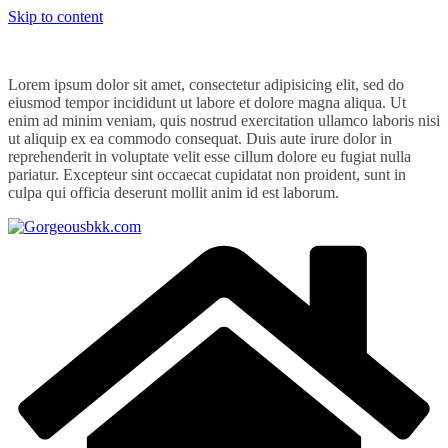
Skip to content
Lorem ipsum dolor sit amet, consectetur adipisicing elit, sed do
eiusmod tempor incididunt ut labore et dolore magna aliqua. Ut
enim ad minim veniam, quis nostrud exercitation ullamco laboris nisi
ut aliquip ex ea commodo consequat. Duis aute irure dolor in
reprehenderit in voluptate velit esse cillum dolore eu fugiat nulla
pariatur. Excepteur sint occaecat cupidatat non proident, sunt in
culpa qui officia deserunt mollit anim id est laborum.