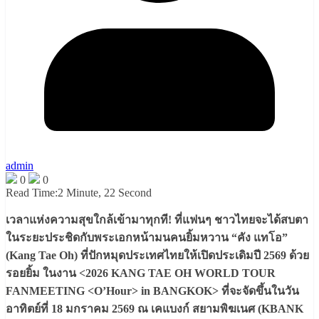
admin
0
0
Read Time:
2 Minute, 22 Second
เวลาแห่งความสุขใกล้เข้ามาทุกที! ที่แฟนๆ ชาวไทยจะได้สบตา
ในระยะประชิดกับพระเอกหน้ามนคนยิ้มหวาน “คัง แทโอ”
(Kang Tae Oh) ที่ปักหมุดประเทศไทยให้เปิดประเดิมปี 2569 ด้วย
รอยยิ้ม ในงาน <2026 KANG TAE OH WORLD TOUR
FANMEETING <O’Hour> in BANGKOK> ที่จะจัดขึ้นในวัน
อาทิตย์ที่ 18 มกราคม 2569 ณ เคแบงก์ สยามพิฆเนศ (KBANK