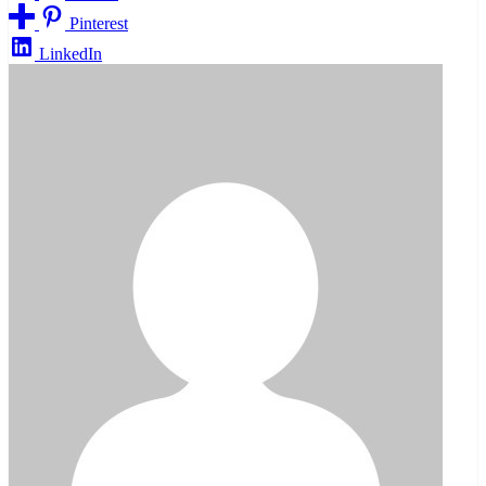
Pinterest
LinkedIn