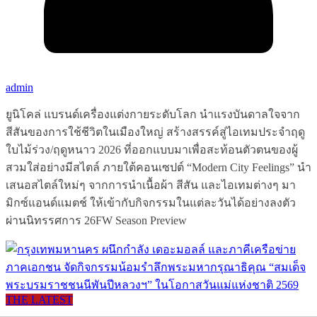
admin
ยูนิโคล่ แบรนด์เครื่องแต่งกายระดับโลก นำแรงบันดาลใจจาก
สีสันของการใช้ชีวิตในเมืองใหญ่ สร้างสรรค์สู่ไอเทมประจำฤดู
ใบไม้ร่วง/ฤดูหนาว 2026 ที่ออกแบบมาเพื่อสะท้อนตัวตนของผู้
สวมใส่อย่างมีสไตล์ ภายใต้คอนเซปต์ “Modern City Feelings” นำ
เสนอสไตล์ใหม่ๆ จากการนำเนื้อผ้า สีสัน และไอเทมต่างๆ มา
มิกซ์แอนด์แมตช์ ให้เข้ากับกิจกรรมในแต่ละวันได้อย่างลงตัว
ผ่านนิทรรศการ 26FW Season Preview
THE LATEST