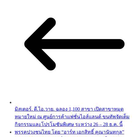
มิสเตอร์. ดี.ไอ.วาย. ฉลอง 1,100 สาขา เปิดสาขาหมุด
หมายใหม่ ณ ศูนย์การค้าแฟชั่นไอส์แลนด์ ขนทัพจัดเต็ม
กิจกรรมและโปรโมชันพิเศษ ระหว่าง 26 – 28 ธ.ค. นี้
พรรคปวงชนไทย โดย “อาร์ท เอกสิทธิ์ คุณานันทกุล”